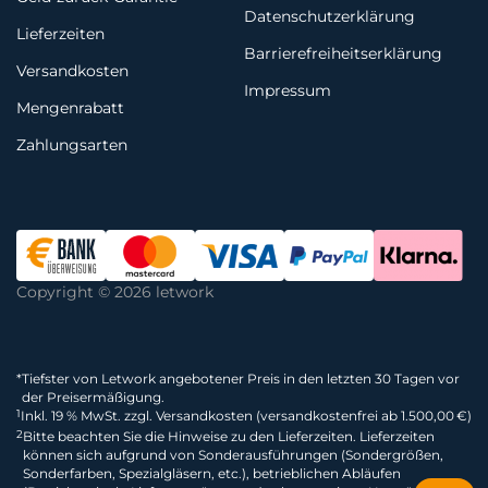
Datenschutzerklärung
Lieferzeiten
Barrierefreiheitserklärung
Versandkosten
Impressum
Mengenrabatt
Zahlungsarten
Copyright © 2026 letwork
*
Tiefster von Letwork angebotener Preis in den letzten 30 Tagen vor
der Preisermäßigung.
1
Inkl. 19 % MwSt. zzgl. Versandkosten (versandkostenfrei ab 1.500,00 €)
2
Bitte beachten Sie die Hinweise zu den Lieferzeiten. Lieferzeiten
können sich aufgrund von Sonderausführungen (Sondergrößen,
Sonderfarben, Spezialgläsern, etc.), betrieblichen Abläufen