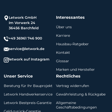
Interessantes
Letwork GmbH
Im Vorwerk 24
Über uns
36456 Barchfeld
Karriere
+49 36961 746 900
Hausbau-Ratgeber
service@letwork.de
Kontakt
letwork auf Instagram
Glossar
Marken und Hersteller
Unser Service
Rechtliches
Beratung für Ihr Bauprojekt
Vertrag widerrufen
Letwork Handwerkerservice
Gewährleistung & Rückgabe
Letwork Bestpreis-Garantie
Allgemeine
Geschäftsbedingungen
Geld-zurück-Garantie