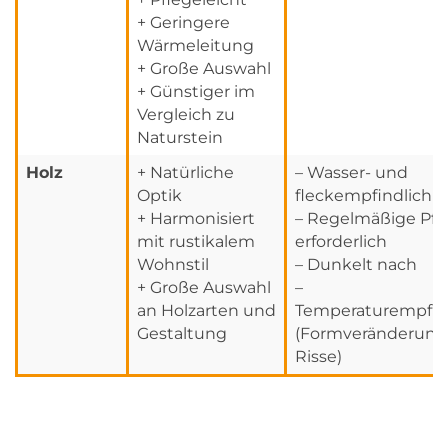
+ Geringere
Wärmeleitung
+ Große Auswahl
+ Günstiger im
Vergleich zu
Naturstein
Holz
+ Natürliche
– Wasser- und
Optik
fleckempfindlich
+ Harmonisiert
– Regelmäßige Pfl
mit rustikalem
erforderlich
Wohnstil
– Dunkelt nach
+ Große Auswahl
–
an Holzarten und
Temperaturempfin
Gestaltung
(Formveränderung
Risse)