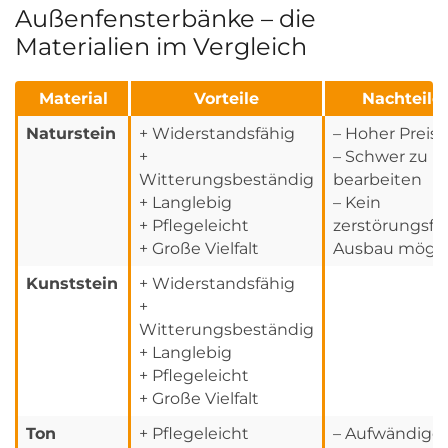
Außenfensterbänke – die
Materialien im Vergleich
Material
Vorteile
Nachteile
Naturstein
+ Widerstandsfähig
– Hoher Preis
+
– Schwer zu
Witterungsbeständig
bearbeiten
+ Langlebig
– Kein
+ Pflegeleicht
zerstörungsfre
+ Große Vielfalt
Ausbau mögli
Kunststein
+ Widerstandsfähig
+
Witterungsbeständig
+ Langlebig
+ Pflegeleicht
+ Große Vielfalt
Ton
+ Pflegeleicht
– Aufwändiger