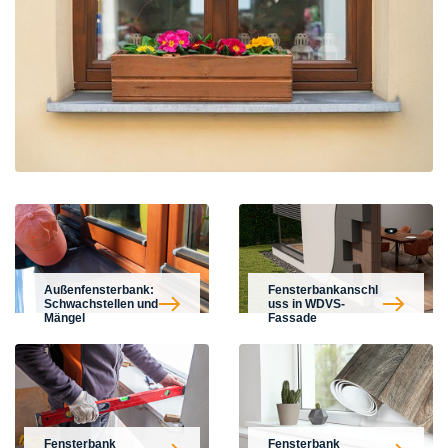
Außenfensterbank:
Fensterbankanschl
Schwachstellen und
uss in WDVS-
Mängel
Fassade
Fensterbank
Fensterbank