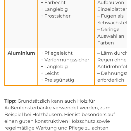
+ Farbecht
Aufbau von
+ Langlebig
Einzelplatten
+ Frostsicher
– Fugen als
Schwachstell
– Geringe
Auswahl an
Farben
Aluminium
+ Pflegeleicht
– Lärm durch
+ Verformungssicher
Regen ohne
+ Langlebig
Antidröhnfolie
+ Leicht
– Dehnungsf
+ Preisgünstig
erforderlich
Tipp:
Grundsätzlich kann auch Holz für
Außenfensterbänke verwendet werden, zum
Beispiel bei Holzhäusern. Hier ist besonders auf
einen guten konstruktiven Holzschutz sowie
regelmäßige Wartung und Pflege zu achten.