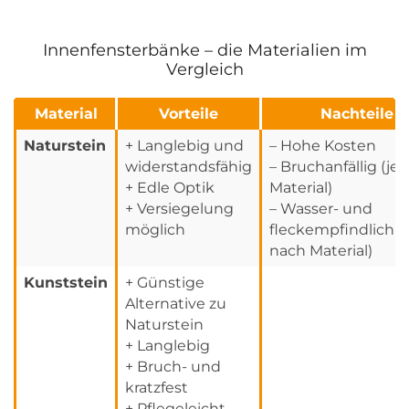
Innenfensterbänke – die Materialien im
Vergleich
Material
Vorteile
Nachteile
Naturstein
+ Langlebig und
– Hohe Kosten
widerstandsfähig
– Bruchanfällig (je
+ Edle Optik
Material)
+ Versiegelung
– Wasser- und
möglich
fleckempfindlich (j
nach Material)
Kunststein
+ Günstige
Alternative zu
Naturstein
+ Langlebig
+ Bruch- und
kratzfest
+ Pflegeleicht