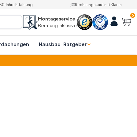
30 Jahre Erfahrung
Rechnungskauf mit Klarna
0
Montageservice
Beratung inklusive
rdachungen
Hausbau-Ratgeber