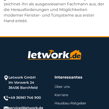
zeichnet ihn als ausgewiesenen Fachmann aus, der
die Herausforderungen und Möglichkeiten
moderner Fenster- und Türsysteme aus erster
Hand erlebt.
Interessantes
Letwork GmbH
Im Vorwerk 24
Über uns
36456 Barchfeld
Karriere
+49 36961 746 900
Hausbau-Ratgeber
service@letwork.de