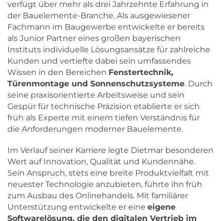
verfügt über mehr als drei Jahrzehnte Erfahrung in
der Bauelemente-Branche. Als ausgewiesener
Fachmann im Baugewerbe entwickelte er bereits
als Junior Partner eines großen bayerischen
Instituts individuelle Lösungsansätze für zahlreiche
Kunden und vertiefte dabei sein umfassendes
Wissen in den Bereichen
Fenstertechnik,
Türenmontage und Sonnenschutzsysteme
. Durch
seine praxisorientierte Arbeitsweise und sein
Gespür für technische Präzision etablierte er sich
früh als Experte mit einem tiefen Verständnis für
die Anforderungen moderner Bauelemente.
Im Verlauf seiner Karriere legte Dietmar besonderen
Wert auf Innovation, Qualität und Kundennähe.
Sein Anspruch, stets eine breite Produktvielfalt mit
neuester Technologie anzubieten, führte ihn früh
zum Ausbau des Onlinehandels. Mit familiärer
Unterstützung entwickelte er eine
eigene
Softwarelösung, die den digitalen Vertrieb im