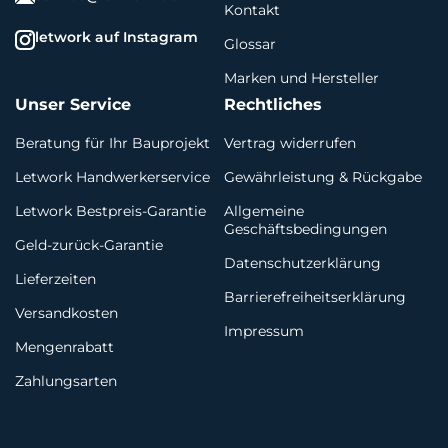
Kontakt
letwork auf Instagram
Glossar
Marken und Hersteller
Unser Service
Rechtliches
Beratung für Ihr Bauprojekt
Vertrag widerrufen
Letwork Handwerkerservice
Gewährleistung & Rückgabe
Letwork Bestpreis-Garantie
Allgemeine
Geschäftsbedingungen
Geld-zurück-Garantie
Datenschutzerklärung
Lieferzeiten
Barrierefreiheitserklärung
Versandkosten
Impressum
Mengenrabatt
Zahlungsarten