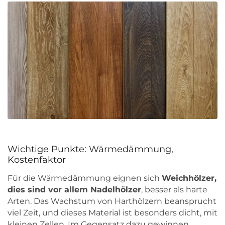
Wichtige Punkte: Wärmedämmung,
Kostenfaktor
Für die Wärmedämmung eignen sich
Weichhölzer,
dies sind vor allem Nadelhölzer
, besser als harte
Arten. Das Wachstum von Harthölzern beansprucht
viel Zeit, und dieses Material ist besonders dicht, mit
kleinen Zellen. Im Gegensatz dazu gewinnen