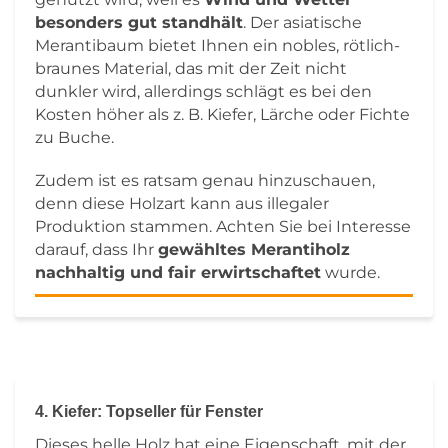
besonders gut standhält
. Der asiatische
Merantibaum bietet Ihnen ein nobles, rötlich-
braunes Material, das mit der Zeit nicht
dunkler wird, allerdings schlägt es bei den
Kosten höher als z. B. Kiefer, Lärche oder Fichte
zu Buche.
Zudem ist es ratsam genau hinzuschauen,
denn diese Holzart kann aus illegaler
Produktion stammen. Achten Sie bei Interesse
darauf, dass Ihr
gewähltes Merantiholz
nachhaltig und fair erwirtschaftet
wurde.
4. Kiefer: Topseller für Fenster
Dieses helle Holz hat eine Eigenschaft, mit der