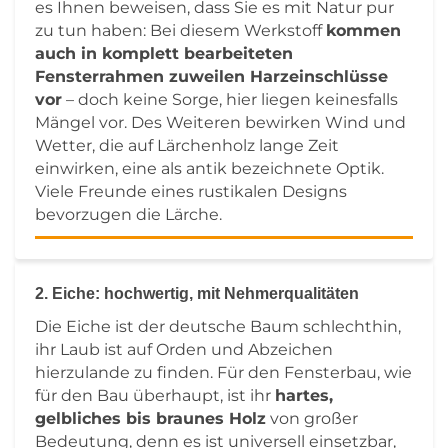
es Ihnen beweisen, dass Sie es mit Natur pur
zu tun haben: Bei diesem Werkstoff
kommen
auch in komplett bearbeiteten
Fensterrahmen zuweilen Harzeinschlüsse
vor
– doch keine Sorge, hier liegen keinesfalls
Mängel vor. Des Weiteren bewirken Wind und
Wetter, die auf Lärchenholz lange Zeit
einwirken, eine als antik bezeichnete Optik.
Viele Freunde eines rustikalen Designs
bevorzugen die Lärche.
2. Eiche: hochwertig, mit Nehmerqualitäten
Die Eiche ist der deutsche Baum schlechthin,
ihr Laub ist auf Orden und Abzeichen
hierzulande zu finden. Für den Fensterbau, wie
für den Bau überhaupt, ist ihr
hartes,
gelbliches bis braunes Holz
von großer
Bedeutung, denn es ist universell einsetzbar,