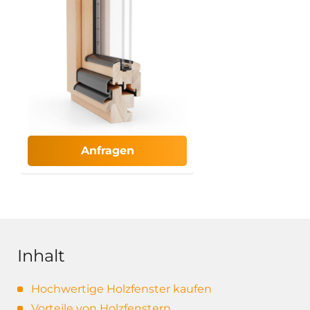
Anfragen
Inhalt
Hochwertige Holzfenster kaufen
Vorteile von Holzfenstern