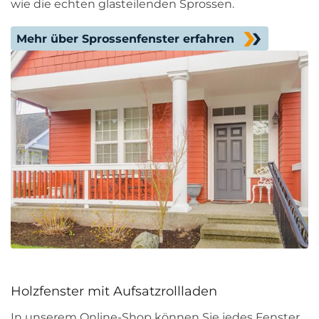
wie die echten glasteilenden Sprossen.
Mehr über Sprossenfenster erfahren
Holzfenster mit Aufsatzrollladen
In unserem Online-Shop können Sie jedes Fenster