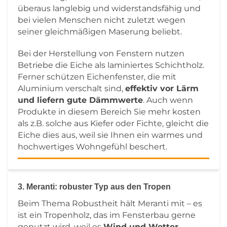
überaus langlebig und widerstandsfähig und
bei vielen Menschen nicht zuletzt wegen
seiner gleichmäßigen Maserung beliebt.
Bei der Herstellung von Fenstern nutzen
Betriebe die Eiche als laminiertes Schichtholz.
Ferner schützen Eichenfenster, die mit
Aluminium verschalt sind,
effektiv vor Lärm
und liefern gute Dämmwerte
. Auch wenn
Produkte in diesem Bereich Sie mehr kosten
als z.B. solche aus Kiefer oder Fichte, gleicht die
Eiche dies aus, weil sie Ihnen ein warmes und
hochwertiges Wohngefühl beschert.
3. Meranti: robuster Typ aus den Tropen
Beim Thema Robustheit hält Meranti mit – es
ist ein Tropenholz, das im Fensterbau gerne
genutzt wird, weil es
Wind und Wetter