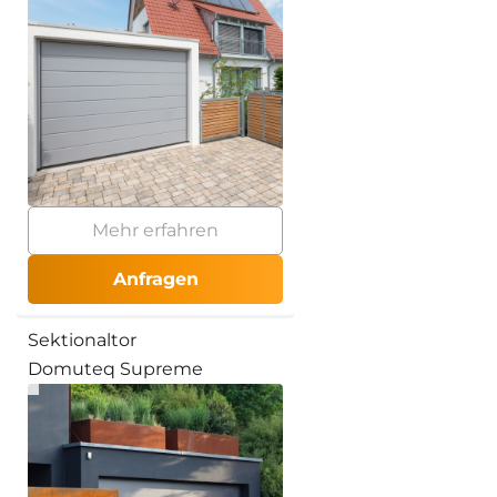
Mehr erfahren
Anfragen
Sektionaltor
Domuteq Supreme