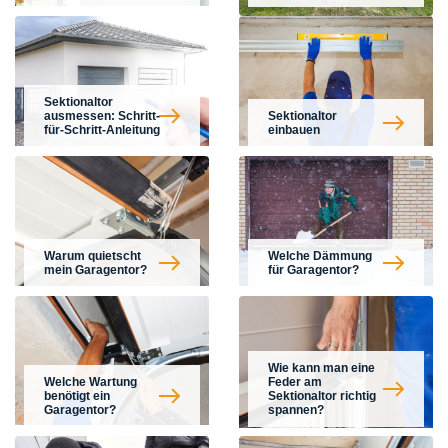
Sektionaltor
ausmessen: Schritt-
Sektionaltor
für-Schritt-Anleitung
einbauen
Warum quietscht
Welche Dämmung
mein Garagentor?
für Garagentor?
Wie kann man eine
Welche Wartung
Feder am
benötigt ein
Sektionaltor richtig
Garagentor?
spannen?