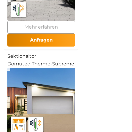
Mehr erfahren
Anfragen
Sektionaltor
Domuteq Thermo-Supreme