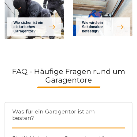
Wie sicher ist ein
Wie wird ein
elektrisches
Sektionaltor
Garagentor?
befestigt?
FAQ - Häufige Fragen rund um
Garagentore
Was für ein Garagentor ist am
besten?