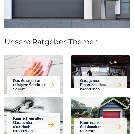
Unsere Ratgeber-Themen
Das Garagentor
Garagentor-
reinigen: Schritt für
Einbruchschutz
Schritt
nachrüsten
Kann ich ein altes
Garagentor
Kann man ein
elektrisch
Sektionaltor
nachrüsten?
folieren?