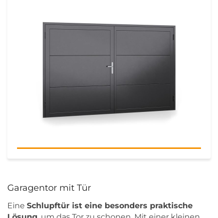
Garagentor mit Tür
Eine
Schlupftür ist eine besonders praktische
Lösung
, um das Tor zu schonen. Mit einer kleinen