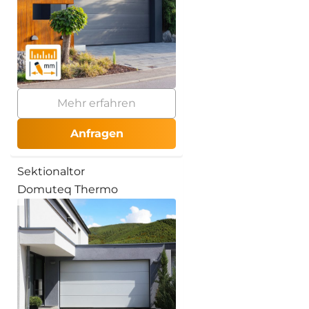
Mehr erfahren
Anfragen
Sektionaltor
Domuteq Thermo