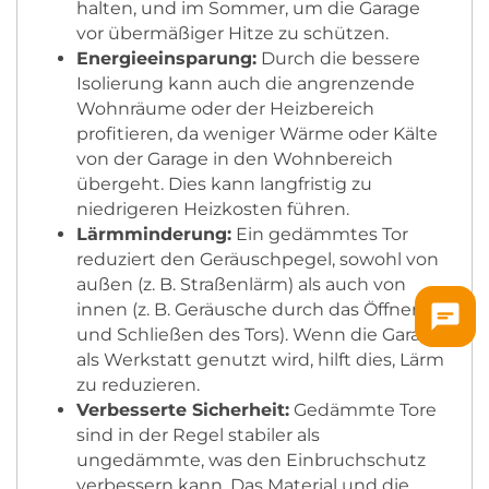
halten, und im Sommer, um die Garage
vor übermäßiger Hitze zu schützen.
Energieeinsparung:
Durch die bessere
Isolierung kann auch die angrenzende
Wohnräume oder der Heizbereich
profitieren, da weniger Wärme oder Kälte
von der Garage in den Wohnbereich
übergeht. Dies kann langfristig zu
niedrigeren Heizkosten führen.
Lärmminderung:
Ein gedämmtes Tor
reduziert den Geräuschpegel, sowohl von
außen (z. B. Straßenlärm) als auch von
innen (z. B. Geräusche durch das Öffnen
und Schließen des Tors). Wenn die Garage
als Werkstatt genutzt wird, hilft dies, Lärm
zu reduzieren.
Verbesserte Sicherheit:
Gedämmte Tore
sind in der Regel stabiler als
ungedämmte, was den Einbruchschutz
verbessern kann. Das Material und die