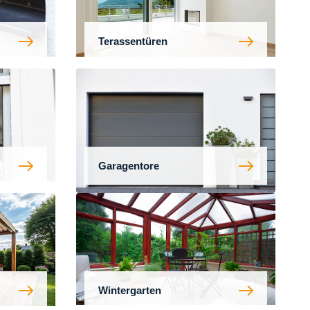
Terassentüren
Garagentore
Wintergarten