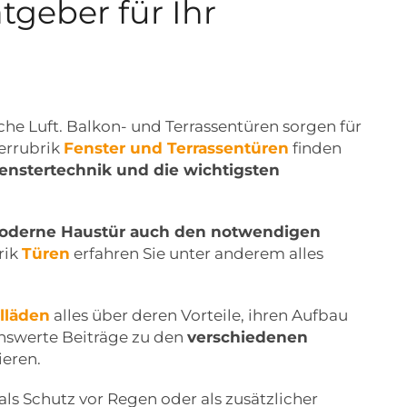
geber für Ihr
sche Luft. Balkon- und Terrassentüren sorgen für
errubrik
Fenster und Terrassentüren
finden
enstertechnik und die wichtigsten
oderne Haustür auch den notwendigen
rik
Türen
erfahren Sie unter anderem alles
lläden
alles über deren Vorteile, ihren Aufbau
enswerte Beiträge zu den
verschiedenen
ieren.
als Schutz vor Regen oder als zusätzlicher