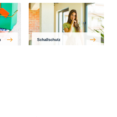
n
Schallschutz