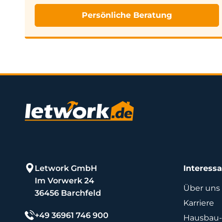
Persönliche Beratung
Letwork GmbH
Interess
Im Vorwerk 24
Über uns
36456 Barchfeld
Karriere
+49 36961 746 900
Hausbau-