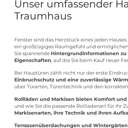
Unser umfassender Ha
Traumhaus
Fenster sind das Herzstück eines jeden Hauses –
ein großzügiges Raumgefühl und ermöglichen 
Sie spannende
Hintergrundinformationen zu 
Eigenschaften
, auf die Sie beim Kauf neuer Fe
Bei Haustüren zählt nicht nur der erste Eindr
Einbruchschutz und eine zuverlässige Wär
über Türarten, Türentechnik und den korrekten
Rollläden und Markisen bieten Komfort und
und wie Sie die passende Rollladenart für Ihr 
Markisenarten, ihre Technik und ihren Aufb
Terrassenüberdachungen und Wintergärten 