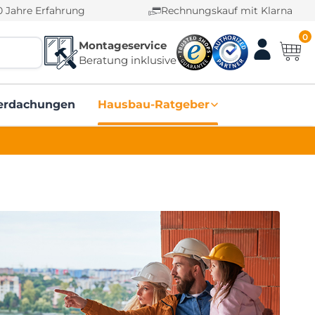
0 Jahre Erfahrung
Rechnungskauf mit Klarna
0
Montageservice
Beratung inklusive
erdachungen
Hausbau-Ratgeber