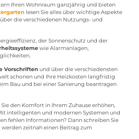
tern Ihren Wohnraum ganzjährig und bieten
ergarten
lesen Sie alles über wichtige Aspekte
 über die verschiedenen Nutzungs- und
rgieeffizienz, der Sonnenschutz und der
rheitssysteme
wie Alarmanlagen,
lichkeiten.
e Vorschriften
und über die verschiedensten
lt schonen und Ihre Heizkosten langfristig
eim Bau und bei einer Sanierung beantragen
ie Sie den Komfort in Ihrem Zuhause erhöhen,
 Mit intelligenten und modernen Systemen und
nen fehlen Informationen? Dann schreiben Sie
 werden zeitnah einen Beitrag zum