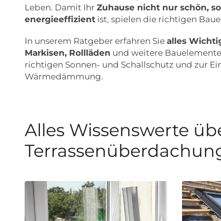
Leben. Damit Ihr
Zuhause nicht nur schön, so
energieeffizient
ist, spielen die richtigen Ba
In unserem Ratgeber erfahren Sie
alles Wicht
Markisen, Rollläden
und weitere Bauelemente
richtigen Sonnen- und Schallschutz und zur E
Wärmedämmung.
Alles Wissenswerte übe
Terrassenüberdachun