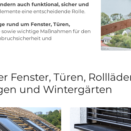
ndern auch funktional, sicher und
uelemente eine entscheidende Rolle.
ige rund um Fenster, Türen,
 sowie wichtige Maßnahmen für den
inbruchsicherheit und
r Fenster, Türen, Rollläde
gen und Wintergärten