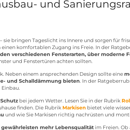
usbau- und Sanierungsrat
 sie bringen Tageslicht ins Innere und sorgen für fri
einen komfortablen Zugang ins Freie. In der Ratgeb
den verschiedenen Fensterarten, über moderne F
nster und Fenstertüren achten sollten.
uck. Neben einem ansprechenden Design sollte eine
m
me- und Schalldämmung bieten
. In der Ratgeberrub
 Einbau.
 Schutz
bei jedem Wetter. Lesen Sie in der Rubrik
Rol
Zuhause finden. Die Rubrik
Markisen
bietet viele wiss
au
und wie Sie Markisen richtig nachrüsten und mont
gewährleisten mehr Lebensqualität
im Freien. Ob 