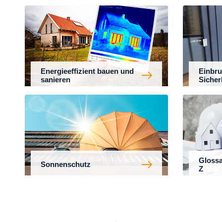
Energieeffizient bauen und
Einbru
sanieren
Sicher
Glossa
Sonnenschutz
Z