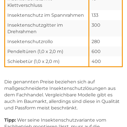
Klettverschluss
Insektenschutz im Spannrahmen
133
Insektenschutzgitter im
300
Drehrahmen
Insektenschutzrollo
280
Pendeltüren (1,0 x 2,0 m)
600
Schiebetür (1,0 x 2,0 m)
400
Die genannten Preise beziehen sich auf
maßgeschneiderte Insektenschutzlösungen aus
dem Fachhandel. Vergleichbare Modelle gibt es
auch im Baumarkt, allerdings sind diese in Qualität
und Passform meist beschränkt.
Tipp:
Wer seine Insektenschutzvariante vom
Fachbetrieb montieren lässt, muss auf die