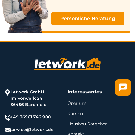
Persönliche Beratung
Interessantes
Letwork GmbH
Im Vorwerk 24
Über uns
36456 Barchfeld
Karriere
+49 36961 746 900
Hausbau-Ratgeber
service@letwork.de
Kontakt