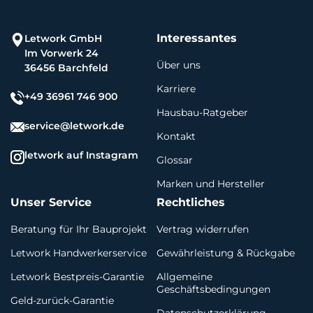
Interessantes
Letwork GmbH
Im Vorwerk 24
Über uns
36456 Barchfeld
Karriere
+49 36961 746 900
Hausbau-Ratgeber
service@letwork.de
Kontakt
letwork auf Instagram
Glossar
Marken und Hersteller
Unser Service
Rechtliches
Beratung für Ihr Bauprojekt
Vertrag widerrufen
Letwork Handwerkerservice
Gewährleistung & Rückgabe
Letwork Bestpreis-Garantie
Allgemeine
Geschäftsbedingungen
Geld-zurück-Garantie