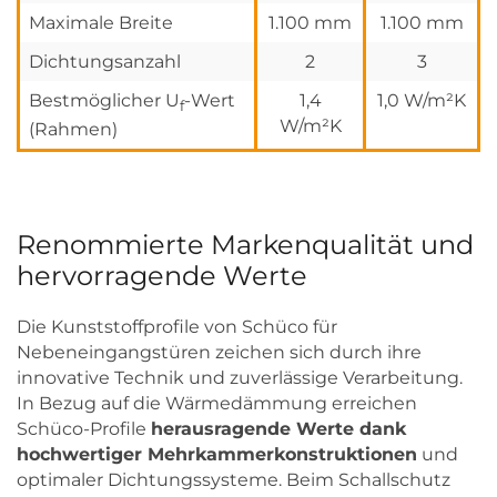
Maximale Breite
1.100 mm
1.100 mm
Dichtungsanzahl
2
3
Bestmöglicher U
-Wert
1,4
1,0 W/m²K
f
W/m²K
(Rahmen)
Renommierte Markenqualität und
hervorragende Werte
Die Kunststoffprofile von Schüco für
Nebeneingangstüren zeichen sich durch ihre
innovative Technik und zuverlässige Verarbeitung.
In Bezug auf die Wärmedämmung erreichen
Schüco-Profile
herausragende Werte dank
hochwertiger Mehrkammerkonstruktionen
und
optimaler Dichtungssysteme. Beim Schallschutz