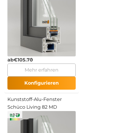
ab
€
105.70
Mehr erfahren
Konfigurieren
Kunststoff-Alu-Fenster
Schüco Living 82 MD
≥ 0.72