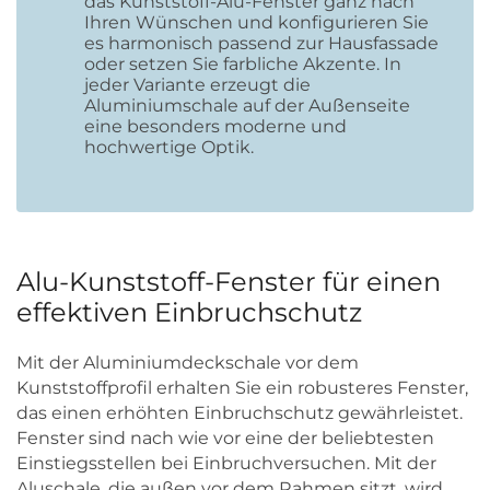
das Kunststoff-Alu-Fenster ganz nach
Ihren Wünschen und konfigurieren Sie
es harmonisch passend zur Hausfassade
oder setzen Sie farbliche Akzente. In
jeder Variante erzeugt die
Aluminiumschale auf der Außenseite
eine besonders moderne und
hochwertige Optik.
Alu-Kunststoff-Fenster für einen
effektiven Einbruchschutz
Mit der Aluminiumdeckschale vor dem
Kunststoffprofil erhalten Sie ein robusteres Fenster,
das einen erhöhten Einbruchschutz gewährleistet.
Fenster sind nach wie vor eine der beliebtesten
Einstiegsstellen bei Einbruchversuchen. Mit der
Aluschale, die außen vor dem Rahmen sitzt, wird