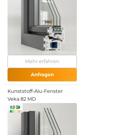
Mehr erfahren
Anfragen
Kunststoff-Alu-Fenster
Veka 82 MD
≥ 0.74