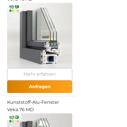
≥ 0.80
Mehr erfahren
Anfragen
Kunststoff-Alu-Fenster
Veka 76 MD
≥ 0.77