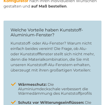
Konfigurator
nach Ihren individuellen Wünschen
gestalten und
auf Maß bestellen
.
Welche Vorteile haben Kunststoff-
Aluminium-Fenster?
Kunststoff- oder Alu-Fenster? Warum nicht
einfach beides vereint! Die Frage, ob Alu-
oder Kunststofffenster stellt sich nicht mehr,
denn die Materialkombination, die Sie mit
unseren Kunststoff-Alu-Fenstern erhalten,
überzeugt mit ihren großartigen Vorteilen:
Wärmeschutz:
Die
Aluminiumdeckschale verbessert die
Wärmedämmung des Kunststoffprofils
Schutz vor Witterungseinflüssen:
Die