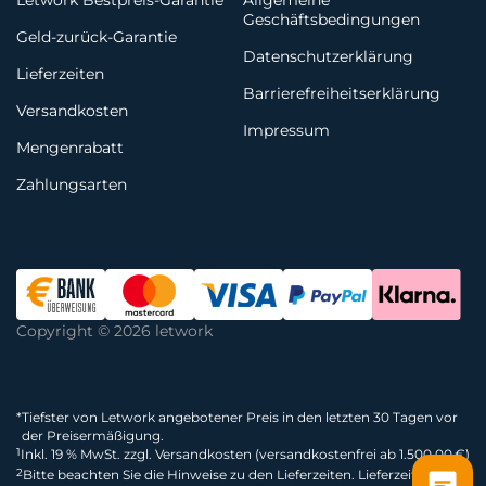
Letwork Bestpreis-Garantie
Allgemeine
Geschäftsbedingungen
Geld-zurück-Garantie
Datenschutzerklärung
Lieferzeiten
Barrierefreiheitserklärung
Versandkosten
Impressum
Mengenrabatt
Zahlungsarten
Copyright © 2026 letwork
*
Tiefster von Letwork angebotener Preis in den letzten 30 Tagen vor
der Preisermäßigung.
1
Inkl. 19 % MwSt. zzgl. Versandkosten (versandkostenfrei ab 1.500,00 €)
2
Bitte beachten Sie die Hinweise zu den Lieferzeiten. Lieferzeiten