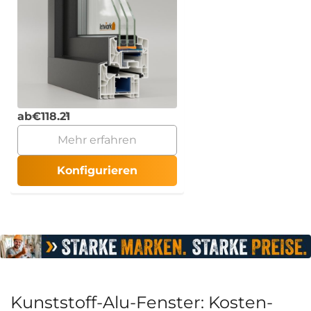
ab
€
118.21
Mehr erfahren
Konfigurieren
Kunststoff-Alu-Fenster: Kosten-