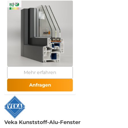
≥ 0.72
Mehr erfahren
Anfragen
Veka Kunststoff-Alu-Fenster