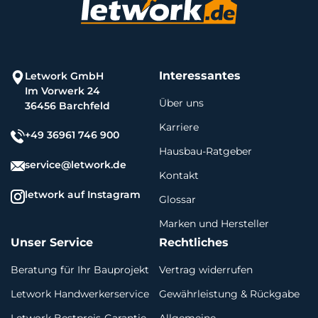
Interessantes
Letwork GmbH
Im Vorwerk 24
Über uns
36456 Barchfeld
Karriere
+49 36961 746 900
Hausbau-Ratgeber
service@letwork.de
Kontakt
letwork auf Instagram
Glossar
Marken und Hersteller
Unser Service
Rechtliches
Beratung für Ihr Bauprojekt
Vertrag widerrufen
Letwork Handwerkerservice
Gewährleistung & Rückgabe