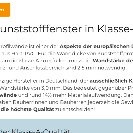
en
nststofffenster in Klasse
rofilwände ist einer der
Aspekte der europäischen 
 aus Hart-PVC. Für die Wanddicke von Kunststoffprofi
an die Klasse A zu erfüllen, muss die
Wandstärke de
alz- und Anschlussbereich sind 2,5 mm notwendig.
nzige Hersteller in Deutschland, der
ausschließlich K
 Wandstärke von 3,0 mm. Das bedeutet gegenüber Pro
ilwände
und rund 14% mehr Materialaufwendung. Dami
haben Bauherrinnen und Bauherren jederzeit die Gewi
die höchste Qualität
zu entscheiden!
 der Klasse-A-Qualität