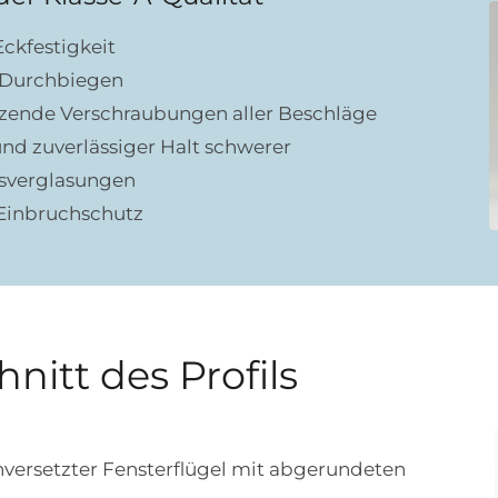
ckfestigkeit
 Durchbiegen
itzende Verschraubungen aller Beschläge
und zuverlässiger Halt schwerer
sverglasungen
Einbruchschutz
nitt des Profils
versetzter Fensterflügel mit abgerundeten