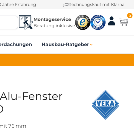
0 Jahre Erfahrung
Rechnungskauf mit Klarna
0
Montageservice
Beratung inklusive
erdachungen
Hausbau-Ratgeber
-Alu-Fenster
D
 mit 76 mm