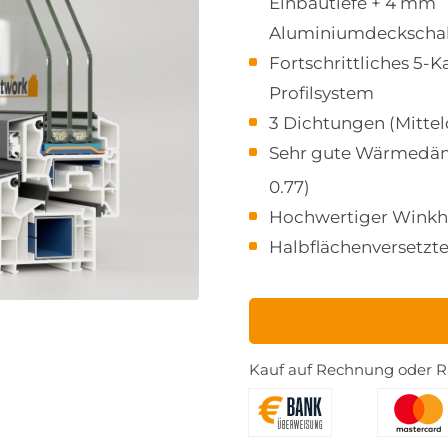
Einbautiefe + 4 mm
Aluminiumdeckscha
Fortschrittliches 5
Profilsystem
3 Dichtungen (Mitte
Sehr gute Wärmedä
0.77)
Hochwertiger Winkh
Halbflächenversetzte
Kauf auf Rechnung oder Ra