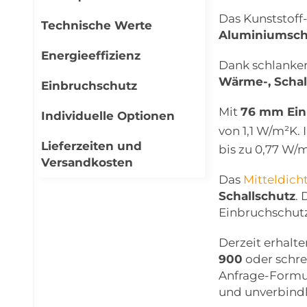
Das Kunststoff
Technische Werte
Aluminiumsch
Energieeffizienz
Dank schlanker 
Wärme-, Schal
Einbruchschutz
Mit
76 mm Ein
Individuelle Optionen
von 1,1 W/m²K.
Lieferzeiten und
bis zu 0,77 W/
Versandkosten
Das
Mitteldic
Schallschutz
.
Einbruchschutz
Derzeit erhalte
900
oder schre
Anfrage-Formul
und unverbindl