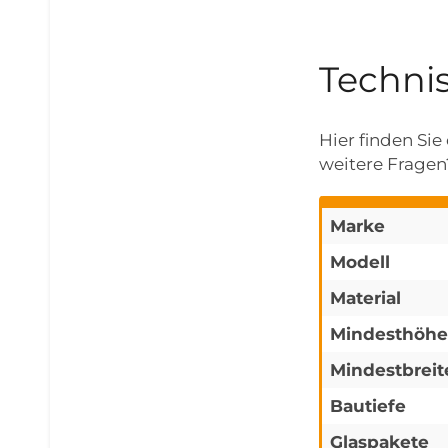
Techni
Hier finden Si
weitere Fragen?
Marke
Modell
Material
Mindesthöhe
Mindestbreit
Bautiefe
Glaspakete