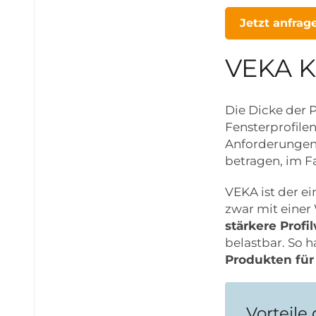
Jetzt anfrag
VEKA Ku
Die Dicke der P
Fensterprofilen
Anforderungen 
betragen, im F
VEKA ist der ei
zwar mit einer
stärkere Prof
belastbar. So 
Produkten für 
Vorteile