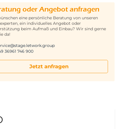
ratung oder Angebot anfragen
wünschen eine persönliche Beratung von unseren
experten, ein individuelles Angebot oder
rstützung beim Aufmaß und Einbau? Wir sind gerne
ie da!
ervice@stage.letwork.group
49 36961 746 900
Jetzt anfragen
D