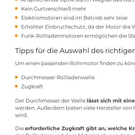
Kein Gurtverschleiß mehr
Elektromotoren sind im Betrieb sehr leise
Erhöhter Einbruchschutz, da der Motor die 
Funk-Rollladenmotoren ermöglichen die St
Tipps für die Auswahl des richtig
Um einen passenden Rohrmotor finden zu könn
Durchmesser Rollladenwelle
Zugkraft
Der Durchmesser der Welle
lässt sich mit ei
werden. Außerdem bieten viele Hersteller vo
wird.
Die
erforderliche Zugkraft gibt an, welche 