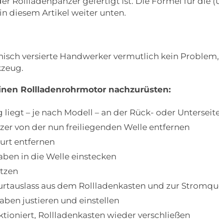
r Rollladenpanzer gefertigt ist. Die Formel für die
in diesem Artikel weiter unten.
hnisch versierte Handwerker vermutlich kein Proble
kzeug.
 einen Rollladenrohrmotor nachzurüsten:
 liegt – je nach Modell – an der Rück- oder Unterseit
zer von der nun freiliegenden Welle entfernen
urt entfernen
ben in die Welle einstecken
etzen
tauslass aus dem Rollladenkasten und zur Stromquel
ben justieren und einstellen
ktioniert, Rollladenkasten wieder verschließen