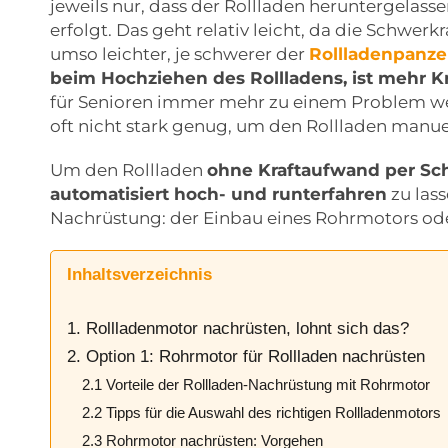
jeweils nur, dass der Rollladen heruntergelass
erfolgt. Das geht relativ leicht, da die Schwer
umso leichter, je schwerer der
Rollladenpanze
beim Hochziehen des Rollladens, ist mehr K
für Senioren immer mehr zu einem Problem we
oft nicht stark genug, um den Rollladen manue
Um den Rollladen
ohne Kraftaufwand per Sch
automatisiert hoch- und runterfahren
zu lass
Nachrüstung: der Einbau eines Rohrmotors oder
Inhaltsverzeichnis
1. Rollladenmotor nachrüsten, lohnt sich das?
2. Option 1: Rohrmotor für Rollladen nachrüsten
2.1 Vorteile der Rollladen-Nachrüstung mit Rohrmotor
2.2 Tipps für die Auswahl des richtigen Rollladenmotors
2.3 Rohrmotor nachrüsten: Vorgehen