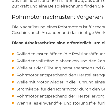
des Rollladens und dem Material ab, aus dem de
Zugkraft und eine Beispielrechnung finden Sie 
Rohrmotor nachrüsten: Vorgehen
Die Nachrüstung eines Rohrmotors ist für tec
Geschick auch Ausdauer und das richtige Wer
Diese Arbeitsschritte sind erforderlich, um
Rollladenkasten öffnen (die Revisionsöffnung
Rollladen vollständig absenken und den Pan
Welle aus der Führung herausnehmen und G
Rohrmotor entsprechend den Herstelleranga
Welle mit Motor wieder in die Führung eins
Stromkabel für den Rohrmotor durch den Gur
Rohrmotor entsprechend der Herstellervorga
Wenn alles einwandfrei und störungsfrei fun