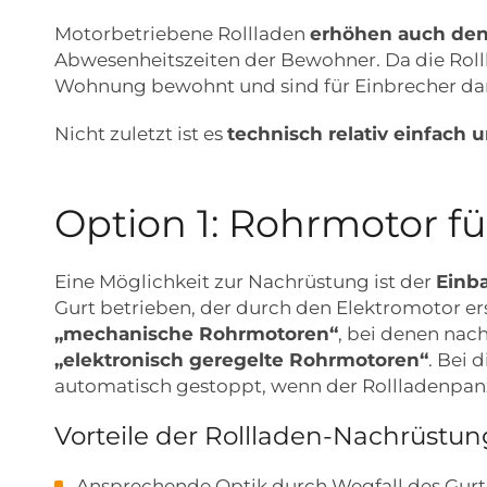
Motorbetriebene Rollladen
erhöhen auch den
Abwesenheitszeiten der Bewohner. Da die Roll
Wohnung bewohnt und sind für Einbrecher dami
Nicht zuletzt ist es
technisch relativ einfach
Option 1: Rohrmotor fü
Eine Möglichkeit zur Nachrüstung ist der
Einba
Gurt betrieben, der durch den Elektromotor e
„mechanische Rohrmotoren“
, bei denen nac
„elektronisch geregelte Rohrmotoren“
. Bei 
automatisch gestoppt, wenn der Rollladenpanzer
Vorteile der Rollladen-Nachrüstu
Ansprechende Optik durch Wegfall des Gurt