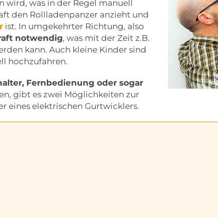
en wird, was in der Regel manuell
kraft den Rollladenpanzer anzieht und
r
ist. In umgekehrter Richtung, also
raft notwendig
, was mit der Zeit z.B.
rden kann. Auch kleine Kinder sind
ll hochzufahren.
alter, Fernbedienung oder sogar
en, gibt es zwei Möglichkeiten zur
 eines elektrischen Gurtwicklers.