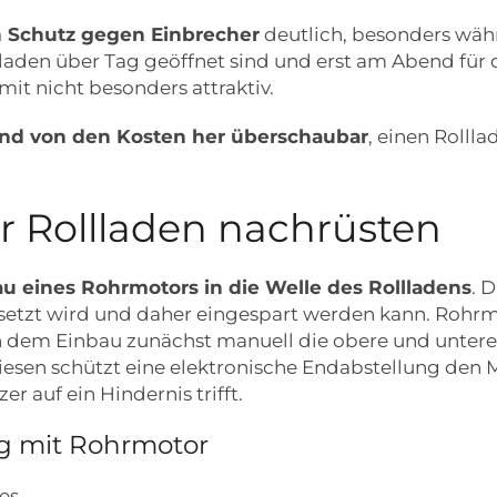
 Schutz gegen Einbrecher
deutlich, besonders wäh
laden über Tag geöffnet sind und erst am Abend für 
t nicht besonders attraktiv.
 und von den Kosten her überschaubar
, einen Rolll
r Rollladen nachrüsten
u eines Rohrmotors in die Welle des Rollladens
. 
rsetzt wird und daher eingespart werden kann. Rohr
h dem Einbau zunächst manuell die obere und untere
diesen schützt eine elektronische Endabstellung den M
 auf ein Hindernis trifft.
ng mit Rohrmotor
es