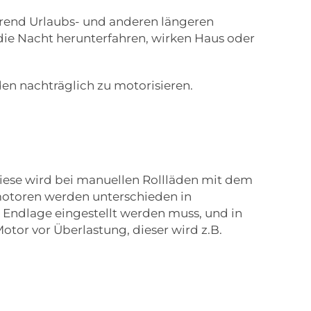
rend Urlaubs- und anderen längeren
die Nacht herunterfahren, wirken Haus oder
aden nachträglich zu motorisieren.
Diese wird bei manuellen Rollläden mit dem
motoren werden unterschieden in
 Endlage eingestellt werden muss, und in
otor vor Überlastung, dieser wird z.B.