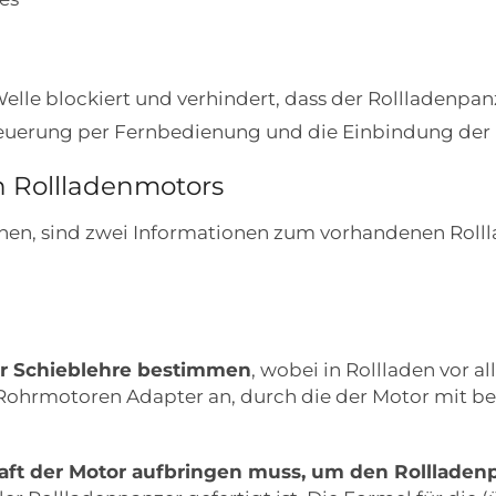
Welle blockiert und verhindert, dass der Rollladen
euerung per Fernbedienung und die Einbindung der
en Rollladenmotors
en, sind zwei Informationen zum vorhandenen Rolll
ner Schieblehre bestimmen
, wobei in Rollladen vor
n Rohrmotoren Adapter an, durch die der Motor mit 
Kraft der Motor aufbringen muss, um den Rolllad