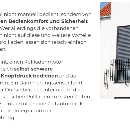
 nicht manuell bedient, sondern von
en Bedienkomfort und Sicherheit
 Wer allerdings die vorhandenen
 nicht auf diese und weitere Vorteile
ollladen lassen sich relativ einfach
en.
hnt, einen Rollladenmotor
n sich
selbst schwere
r Knopfdruck bedienen
und auf
eren. Ein Dämmerungssensor fährt
er Dunkelheit herunter und in der
trischen Rollladen zu festen Zeiten
s einfach über eine Zeitautomatik
r die Integration der
ebung.