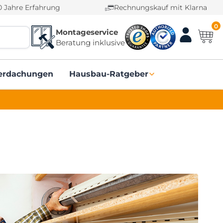
0 Jahre Erfahrung
Rechnungskauf mit Klarna
0
Montageservice
Beratung inklusive
erdachungen
Hausbau-Ratgeber