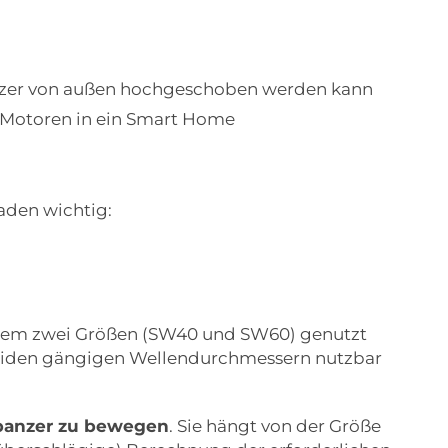
panzer von außen hochgeschoben werden kann
 Motoren in ein Smart Home
aden wichtig:
 allem zwei Größen (SW40 und SW60) genutzt
beiden gängigen Wellendurchmessern nutzbar
enpanzer zu bewegen
. Sie hängt von der Größe