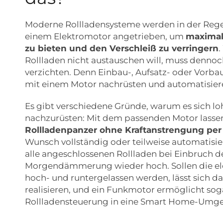
Moderne Rollladensysteme werden in der Regel
einem Elektromotor angetrieben, um
maximal
zu bieten und den Verschleiß zu verringern
.
Rollladen nicht austauschen will, muss dennoch
verzichten. Denn Einbau-, Aufsatz- oder Vorbaur
mit einem Motor nachrüsten und automatisier
Es gibt verschiedene Gründe, warum es sich lo
nachzurüsten: Mit dem passenden Motor lasse
Rollladenpanzer ohne Kraftanstrengung pe
Wunsch vollständig oder teilweise automatisi
alle angeschlossenen Rollladen bei Einbruch d
Morgendämmerung wieder hoch. Sollen die elek
hoch- und runtergelassen werden, lässt sich da
realisieren, und ein Funkmotor ermöglicht soga
Rollladensteuerung in eine Smart Home-Umg