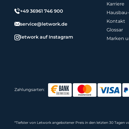
Karriere
+49 36961 746 900
Hausbau-
Kontakt
service@letwork.de
Glossar
letwork auf Instagram
Marken un
Zahlungsarten:
*
Tiefster von Letwork angebotener Preis in den letzten 30 Tagen 