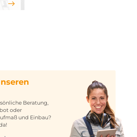
unseren
sönliche Beratung,
ebot oder
Aufmaß und Einbau?
da!