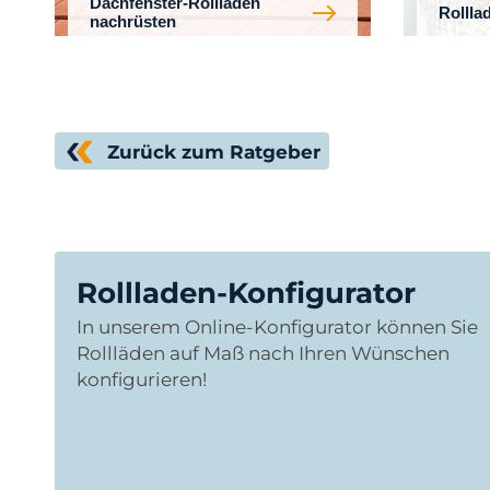
Dachfenster-Rollladen
Rollla
nachrüsten
Zurück zum Ratgeber
Rollladen-Konfigurator
In unserem Online-Konfigurator können Sie
Rollläden auf Maß nach Ihren Wünschen
konfigurieren!