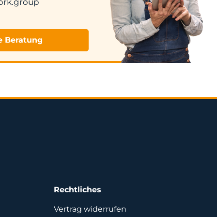
ork.group
e Beratung
Rechtliches
Vertrag widerrufen