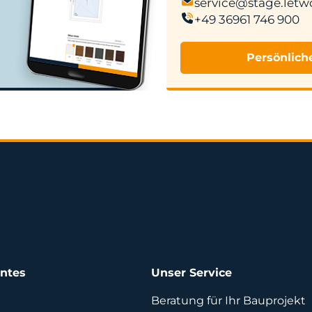
service@stage.letw
+49 36961 746 900
Persönlich
antes
Unser Service
Beratung für Ihr Bauprojekt