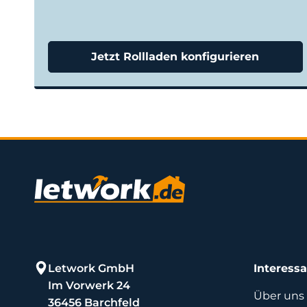
Jetzt Rollladen konfigurieren
Letwork GmbH
Interess
Im Vorwerk 24
Über uns
36456 Barchfeld