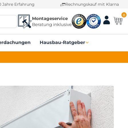
0 Jahre Erfahrung
Rechnungskauf mit Klarna
0
Montageservice
Beratung inklusive
erdachungen
Hausbau-Ratgeber