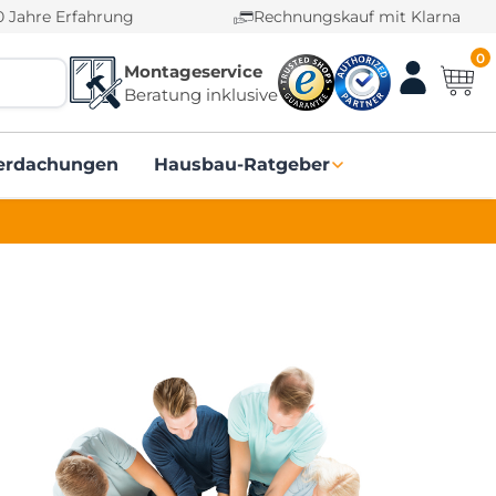
0 Jahre Erfahrung
Rechnungskauf mit Klarna
0
Montageservice
Beratung inklusive
erdachungen
Hausbau-Ratgeber