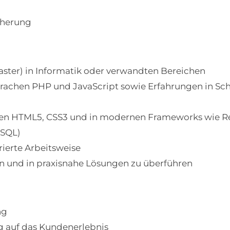
cherung
ster) in Informatik oder verwandten Bereichen
rachen PHP und JavaScript sowie Erfahrungen in Sch
en HTML5, CSS3 und in modernen Frameworks wie Rea
eSQL)
rierte Arbeitsweise
n und in praxisnahe Lösungen zu überführen
ng
g auf das Kundenerlebnis