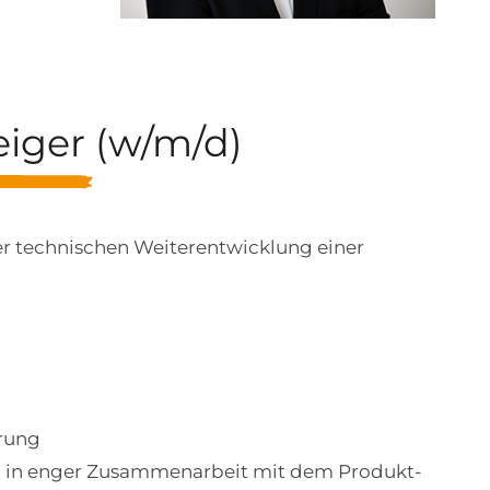
eiger (w/m/d)
er technischen Weiterentwicklung einer
erung
n in enger Zusammenarbeit mit dem Produkt-