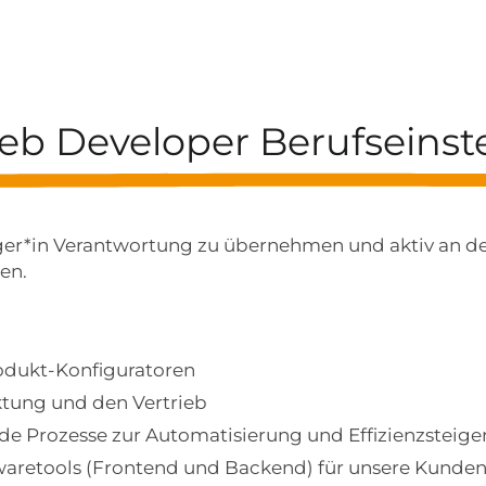
eb Developer Berufseinst
eiger*in Verantwortung zu übernehmen und aktiv an d
en.
odukt-Konfiguratoren
ktung und den Vertrieb
nde Prozesse zur Automatisierung und Effizienzsteig
waretools (Frontend und Backend) für unsere Kunde