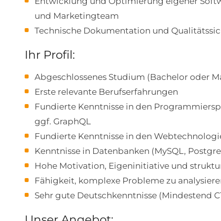
Entwicklung und Optimierung eigener Soft
und Marketingteam
Technische Dokumentation und Qualitätssi
Ihr Profil:
Abgeschlossenes Studium (Bachelor oder Ma
Erste relevante Berufserfahrungen
Fundierte Kenntnisse in den Programmiersp
ggf. GraphQL
Fundierte Kenntnisse in den Webtechnologi
Kenntnisse in Datenbanken (MySQL, Postgr
Hohe Motivation, Eigeninitiative und struktu
Fähigkeit, komplexe Probleme zu analysiere
Sehr gute Deutschkenntnisse (Mindestend C
Unser Angebot: