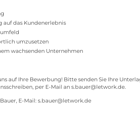
ng
g auf das Kundenerlebnis
sumfeld
ortlich umzusetzen
 einem wachsenden Unternehmen
ns auf Ihre Bewerbung! Bitte senden Sie Ihre Unterla
onsschreiben, per E-Mail an s.bauer@letwork.de.
 Bauer, E-Mail: s.bauer@letwork.de