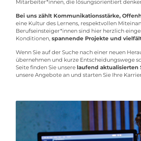
Mitarbeiter*innen, die lösungsorientiert denk
Bei uns zählt Kommunikationsstärke, Offen
eine Kultur des Lernens, respektvollen Mitein
Berufseinsteiger*innen sind hier herzlich einge
Konditionen,
spannende Projekte und vielfä
Wenn Sie auf der Suche nach einer neuen Hera
übernehmen und kurze Entscheidungswege schät
Seite finden Sie unsere
laufend aktualisierte
unsere Angebote an und starten Sie Ihre Karrier