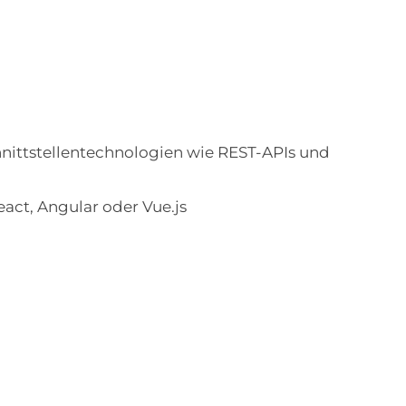
nittstellentechnologien wie REST-APIs und
ct, Angular oder Vue.js