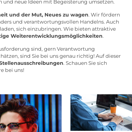
en und neue Ideen mit Begeisterung umsetzen.
heit und der Mut, Neues zu wagen
. Wir fördern
anders und verantwortungsvollen Handelns. Auch
laden, sich einzubringen. Wie bieten attraktive
ltige Weiterentwicklungsmöglichkeiten
.
usforderung sind, gern Verantwortung
zen, sind Sie bei uns genau richtig! Auf dieser
n Stellenausschreibungen
. Schauen Sie sich
e bei uns!