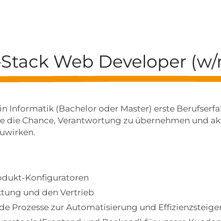
l-Stack Web Developer (w/
in Informatik (Bachelor oder Master) erste Berufse
e die Chance, Verantwortung zu übernehmen und akt
uwirken.
odukt-Konfiguratoren
ktung und den Vertrieb
nde Prozesse zur Automatisierung und Effizienzsteig