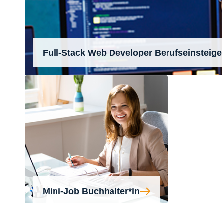
Full-Stack Web Developer Berufseinsteige
Mini-Job Buchhalter*in