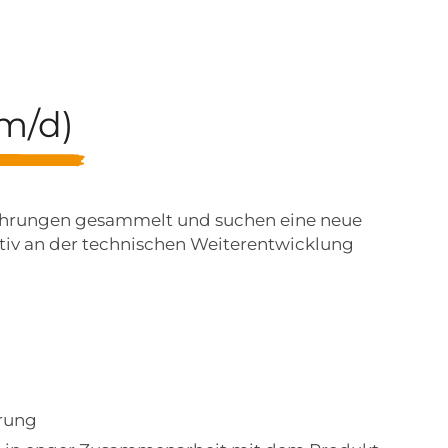
m/d)
rfahrungen gesammelt und suchen eine neue
iv an der technischen Weiterentwicklung
erung