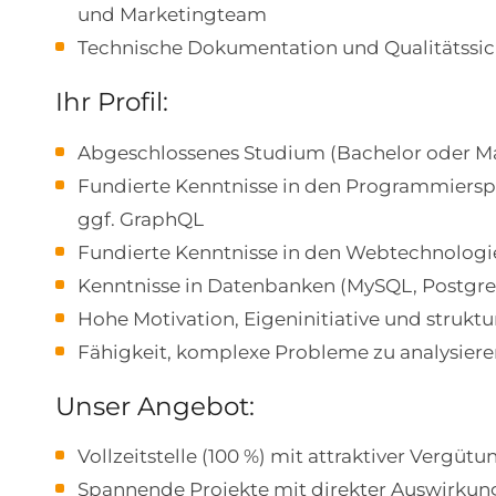
und Marketingteam
Technische Dokumentation und Qualitätssi
Ihr Profil:
Abgeschlossenes Studium (Bachelor oder Ma
Fundierte Kenntnisse in den Programmiersp
ggf. GraphQL
Fundierte Kenntnisse in den Webtechnologi
Kenntnisse in Datenbanken (MySQL, Postgr
Hohe Motivation, Eigeninitiative und struktu
Fähigkeit, komplexe Probleme zu analysiere
Unser Angebot:
Vollzeitstelle (100 %) mit attraktiver Vergütu
Spannende Projekte mit direkter Auswirkun