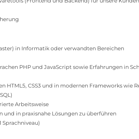
waretools (Frontend und Backend) für unsere Kunde
cherung
ster) in Informatik oder verwandten Bereichen
rachen PHP und JavaScript sowie Erfahrungen in Sch
en HTML5, CSS3 und in modernen Frameworks wie Rea
eSQL)
rierte Arbeitsweise
n und in praxisnahe Lösungen zu überführen
1 Sprachniveau)