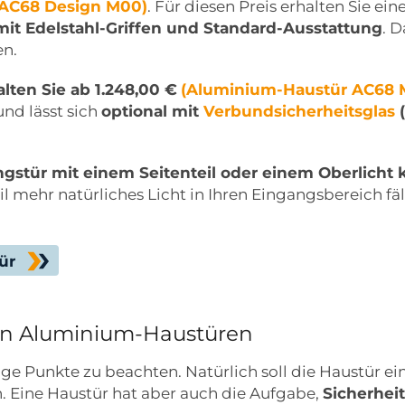
 AC68 Design M00)
. Für diesen Preis erhalten Sie e
mit Edelstahl-Griffen und Standard-Ausstattung
. 
en.
lten Sie ab 1.248,00 €
(Aluminium-Haustür AC68 
nd lässt sich
optional mit
Verbundsicherheitsglas
(
gstür mit einem Seitenteil oder einem Oberlicht 
l mehr natürliches Licht in Ihren Eingangsbereich fäl
ür
on Aluminium-Haustüren
ge Punkte zu beachten. Natürlich soll die Haustür ein
. Eine Haustür hat aber auch die Aufgabe,
Sicherhe