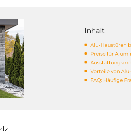
Inhalt
Alu-Haustüren b
Preise für Alum
Ausstattungsmö
Vorteile von Al
FAQ: Häufige Fr
rk