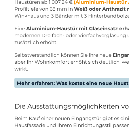
Haustüren ab 1.007,24 €
(Aluminium-Haustür
Profiltiefe von 68 mm in
Weiß oder Anthrazit 
Winkhaus und 3 Bänder mit 3 Hinterbandbolz
Eine
Aluminium-Haustür mit Glaseinsatz erha
modernen Dreifach- oder Vierfachverglasung u
zusätzlich erhöht.
Selbstverständlich können Sie Ihre neue
Eingan
aber Ihr Wohnkomfort erhöht sich deutlich, wei
wirkt.
Mehr erfahren: Was kostet eine neue Haust
Die Ausstattungsmöglichkeiten v
Beim Kauf einer neuen Eingangstür gibt es eini
Hausfassade und Ihrem Einrichtungsstil passen