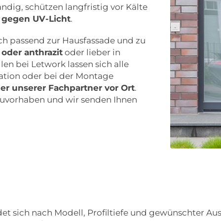
ändig, schützen langfristig vor Kälte
t gegen UV-Licht
.
lich passend zur Hausfassade und zu
 oder anthrazit
oder lieber in
n bei Letwork lassen sich alle
ation oder bei der Montage
ner unserer Fachpartner vor Ort
.
 Bauvorhaben und wir senden Ihnen
t sich nach Modell, Profiltiefe und gewünschter Aus