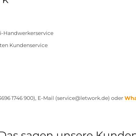
fi-Handwerkerservice
eten Kundenservice
 3696 1746 900), E-Mail (service@letwork.de) oder
Wha
Das sagen unsere Kunde