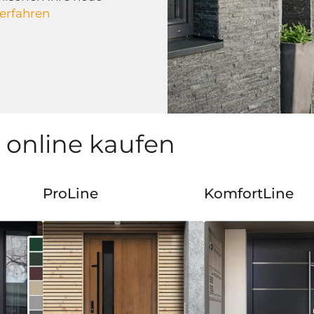
erfahren
online kaufen
ProLine
KomfortLine