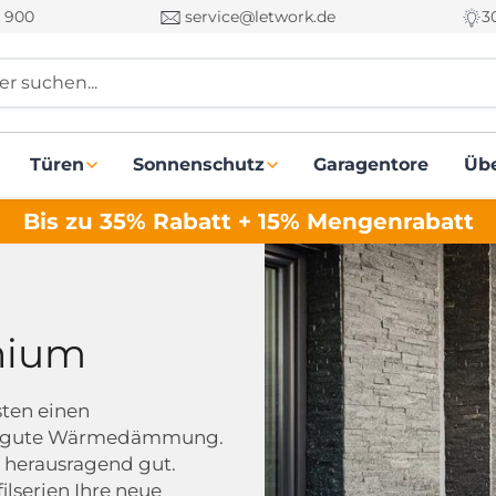
 900
service@letwork.de
3
r suchen...
Türen
Sonnenschutz
Garagentore
Üb
Bis zu 35% Rabatt + 15% Mengenrabatt
nium
ten einen
hr gute Wärmedämmung.
t herausragend gut.
lserien Ihre neue