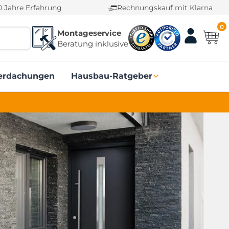
0 Jahre Erfahrung
Rechnungskauf mit Klarna
0
Montageservice
Beratung inklusive
erdachungen
Hausbau-Ratgeber