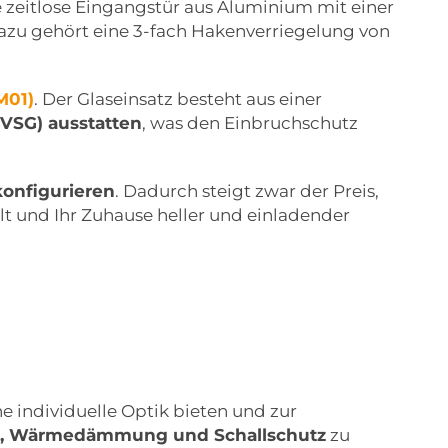
ine zeitlose Eingangstür aus Aluminium mit einer
Dazu gehört eine 3-fach Hakenverriegelung von
M01)
. Der Glaseinsatz besteht aus einer
VSG) ausstatten
, was den Einbruchschutz
konfigurieren
. Dadurch steigt zwar der Preis,
lt und Ihr Zuhause heller und einladender
e individuelle Optik bieten und zur
it, Wärmedämmung und Schallschutz
zu