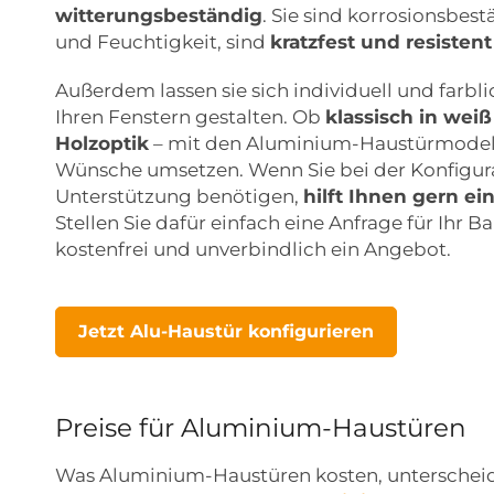
witterungsbeständig
. Sie sind korrosionsbest
und Feuchtigkeit, sind
kratzfest und resisten
Außerdem lassen sie sich individuell und farb
Ihren Fenstern gestalten. Ob
klassisch in weiß
Holzoptik
– mit den Aluminium-Haustürmodelle
Wünsche umsetzen. Wenn Sie bei der Konfigur
Unterstützung benötigen,
hilft Ihnen gern ei
Stellen Sie dafür einfach eine Anfrage für Ihr
kostenfrei und unverbindlich ein Angebot.
Jetzt Alu-Haustür konfigurieren
Preise für Aluminium-Haustüren
Was Aluminium-Haustüren kosten, unterscheide