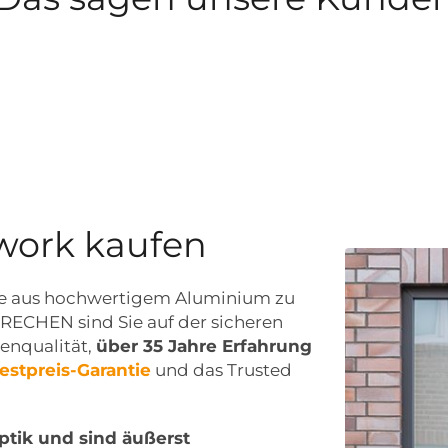
work kaufen
le aus hochwertigem Aluminium zu
RECHEN sind Sie auf der sicheren
kenqualität,
über 35 Jahre Erfahrung
estpreis-Garantie
und das Trusted
tik und sind äußerst