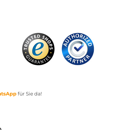
tsApp
für Sie da!
n