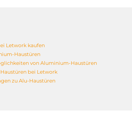
ei Letwork kaufen
inium-Haustüren
glichkeiten von Aluminium-Haustüren
u-Haustüren bei Letwork
agen zu Alu-Haustüren