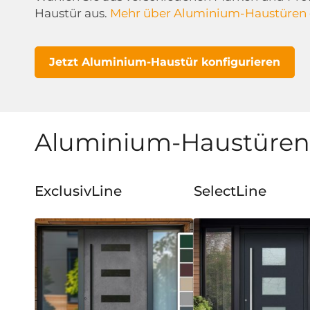
Haustür aus.
Mehr über Aluminium-Haustüren 
Jetzt Aluminium-Haustür konfigurieren
Aluminium-Haustüren 
ExclusivLine
SelectLine