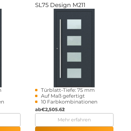
SL75 Design M211
m
Türblatt-Tiefe: 75 mm
Auf Maß gefertigt
en
10 Farbkombinationen
ab
€
2,505.62
Mehr erfahren