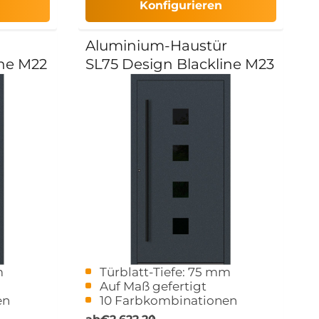
Konfigurieren
Aluminium-Haustür
ine M22
SL75 Design Blackline M23
m
Türblatt-Tiefe: 75 mm
Auf Maß gefertigt
en
10 Farbkombinationen