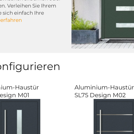
n. Verleihen Sie Ihrem
 sich einfach Ihre
 erfahren
nfigurieren
nium-Haustür
Aluminium-Haustür
esign M01
SL75 Design M02