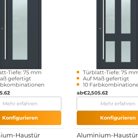
att-Tiefe: 75 mm
Türblatt-Tiefe: 75 m
aß gefertigt
Auf Maß gefertigt
rbkombinationen
10 Farbkombination
5.62
ab
€
2,505.62
Mehr erfahren
Mehr erfahren
Konfigurieren
Konfigurieren
nium-Haustür
Aluminium-Haustür