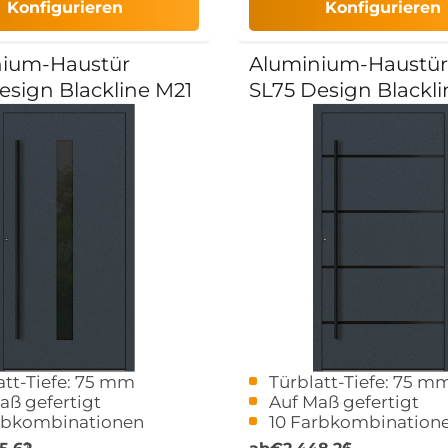
Konfigurieren
Konfigurieren
nium-Haustür
Aluminium-Haustür
esign Blackline M21
SL75 Design Blackl
att-Tiefe: 75 mm
Türblatt-Tiefe: 75 m
aß gefertigt
Auf Maß gefertigt
rbkombinationen
10 Farbkombination