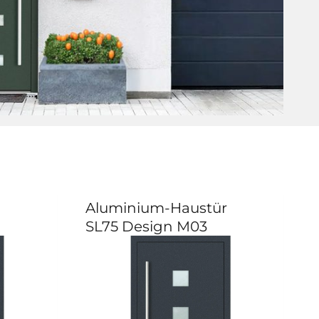
Aluminium-Haustür
SL75 Design M03