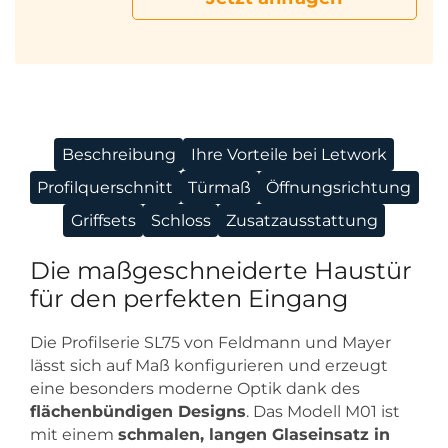
Beschreibung
Ihre Vorteile bei Letwork
Profilquerschnitt
Türmaß
Öffnungsrichtung
Griffsets
Schloss
Zusatzausstattung
Die maßgeschneiderte Haustür
für den perfekten Eingang
Die Profilserie SL75 von Feldmann und Mayer
lässt sich auf Maß konfigurieren und erzeugt
eine besonders moderne Optik dank des
flächenbündigen Designs
. Das Modell M01 ist
mit einem
schmalen, langen Glaseinsatz in