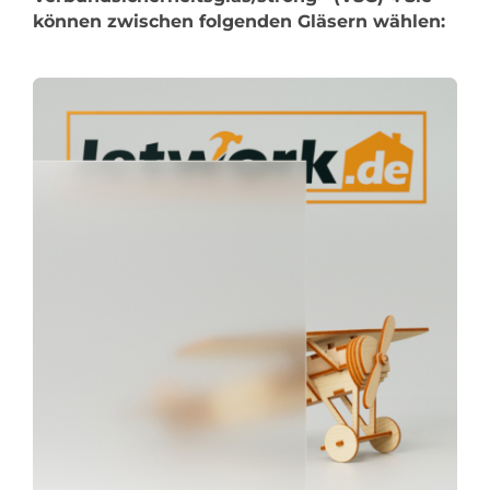
können zwischen folgenden Gläsern wählen: