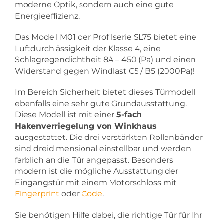
moderne Optik, sondern auch eine gute
Energieeffizienz.
Das Modell M01 der Profilserie SL75 bietet eine
Luftdurchlässigkeit der Klasse 4, eine
Schlagregendichtheit 8A – 450 (Pa) und einen
Widerstand gegen Windlast C5 / B5 (2000Pa)!
Im Bereich Sicherheit bietet dieses Türmodell
ebenfalls eine sehr gute Grundausstattung.
Diese Modell ist mit einer
5-fach
Hakenverriegelung von Winkhaus
ausgestattet. Die drei verstärkten Rollenbänder
sind dreidimensional einstellbar und werden
farblich an die Tür angepasst. Besonders
modern ist die mögliche Ausstattung der
Eingangstür mit einem Motorschloss mit
Fingerprint
oder
Code
.
Sie benötigen Hilfe dabei, die richtige Tür für Ihr