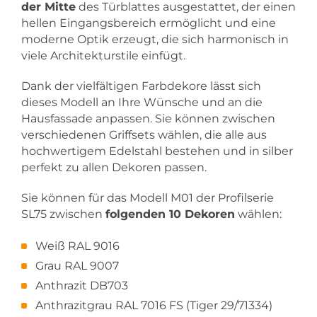
der Mitte
des Türblattes ausgestattet, der einen
hellen Eingangsbereich ermöglicht und eine
moderne Optik erzeugt, die sich harmonisch in
viele Architekturstile einfügt.
Dank der vielfältigen Farbdekore lässt sich
dieses Modell an Ihre Wünsche und an die
Hausfassade anpassen. Sie können zwischen
verschiedenen Griffsets wählen, die alle aus
hochwertigem Edelstahl bestehen und in silber
perfekt zu allen Dekoren passen.
Sie können für das Modell M01 der Profilserie
SL75 zwischen
folgenden 10 Dekoren
wählen:
Weiß RAL 9016
Grau RAL 9007
Anthrazit DB703
Anthrazitgrau RAL 7016 FS (Tiger 29/71334)