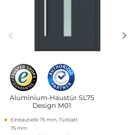
Aluminium-Haustür SL75
Design M01
Einbautiefe 75 mm, Türblatt
75 mm