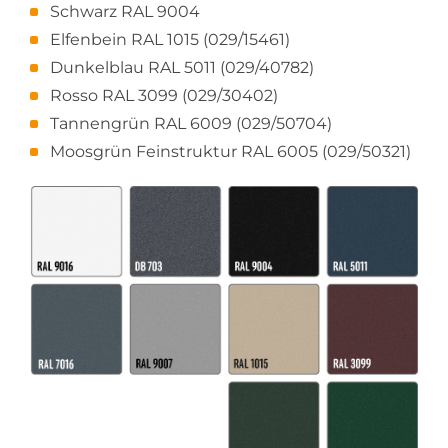
Schwarz RAL 9004
Elfenbein RAL 1015 (029/15461)
Dunkelblau RAL 5011 (029/40782)
Rosso RAL 3099 (029/30402)
Tannengrün RAL 6009 (029/50704)
Moosgrün Feinstruktur RAL 6005 (029/50321)