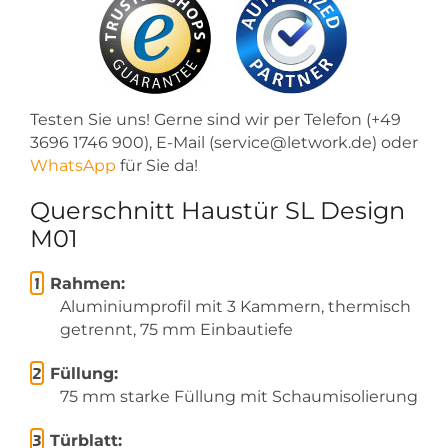
Testen Sie uns! Gerne sind wir per Telefon (+49
3696 1746 900), E-Mail (service@letwork.de) oder
WhatsApp
für Sie da!
Querschnitt Haustür SL Design
M01
Rahmen:
Aluminiumprofil mit 3 Kammern, thermisch
getrennt, 75 mm Einbautiefe
Füllung:
75 mm starke Füllung mit Schaumisolierung
Türblatt: