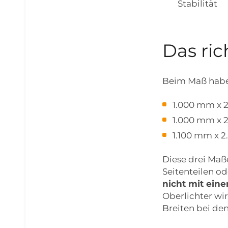
Stabilität
Das ri
Beim Maß haben
1.000 mm x 
1.000 mm x 
1.100 mm x 
Diese drei Ma
Seitenteilen o
nicht mit eine
Oberlichter wi
Breiten bei de