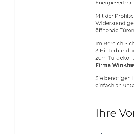
Energieverbrau
Mit der Profil
Widerstand geg
öffnende Türen
Im Bereich Sic
3 Hinterbandbo
zum Türdekor e
Firma Winkha
Sie benötigen H
einfach an unte
Ihre Vo