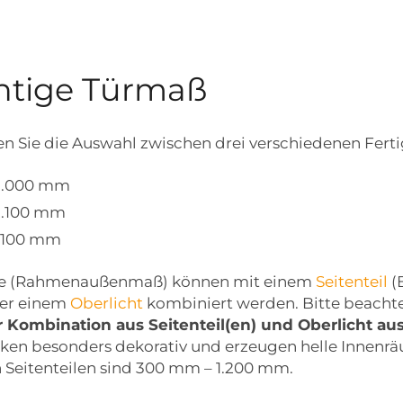
chtige Türmaß
 Sie die Auswahl zwischen drei verschiedenen Ferti
2.000 mm
2.100 mm
2.100 mm
ße (Rahmenaußenmaß) können mit einem
Seitenteil
(B
der einem
Oberlicht
kombiniert werden. Bitte beachten
r Kombination aus Seitenteil(en) und Oberlicht a
rken besonders dekorativ und erzeugen helle Innenrä
n Seitenteilen sind 300 mm – 1.200 mm.