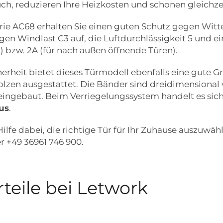
ch, reduzieren Ihre Heizkosten und schonen gleichze
serie AC68 erhalten Sie einen guten Schutz gegen Wit
en Windlast C3 auf, die Luftdurchlässigkeit 5 und ei
) bzw. 2A (für nach außen öffnende Türen).
herheit bietet dieses Türmodell ebenfalls eine gute 
lzen ausgestattet. Die Bänder sind dreidimensional 
ingebaut. Beim Verriegelungssystem handelt es sic
us
.
ilfe dabei, die richtige Tür für Ihr Zuhause auszuwäh
r +49 36961 746 900.
rteile bei Letwork