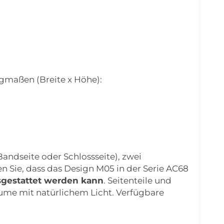
gmaßen (Breite x Höhe):
andseite oder Schlossseite), zwei
 Sie, dass das Design M05 in der Serie AC68
usgestattet werden kann
. Seitenteile und
ume mit natürlichem Licht. Verfügbare