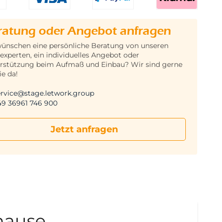
ratung oder Angebot anfragen
wünschen eine persönliche Beratung von unseren
experten, ein individuelles Angebot oder
rstützung beim Aufmaß und Einbau? Wir sind gerne
ie da!
ervice@stage.letwork.group
49 36961 746 900
Jetzt anfragen
uhause