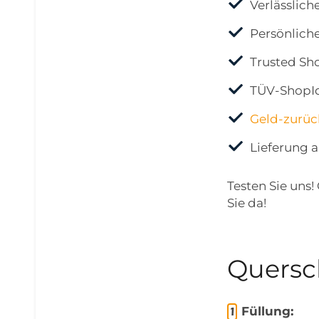
Verlässlich
Persönlich
Trusted Sh
TÜV-ShopId
Geld-zurüc
Lieferung a
Testen Sie uns!
Sie da!
Quersc
Füllung: