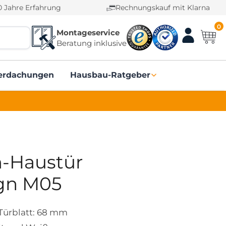
0 Jahre Erfahrung
Rechnungskauf mit Klarna
0
Montageservice
Beratung inklusive
erdachungen
Hausbau-Ratgeber
-Haustür
gn M05
Türblatt: 68 mm