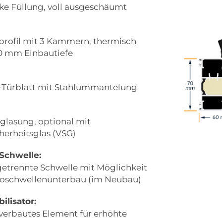
ke Füllung, voll ausgeschäumt
rofil mit 3 Kammern, thermisch
70 mm Einbautiefe
Türblatt mit Stahlummantelung
glasung, optional mit
erheitsglas (VSG)
Schwelle:
etrennte Schwelle mit Möglichkeit
schwellenunterbau (im Neubau)
ilisator:
verbautes Element für erhöhte