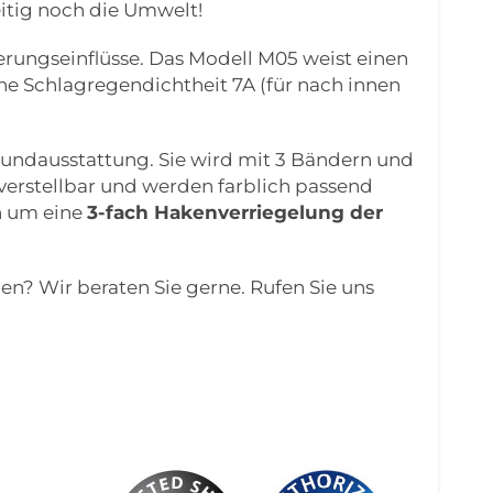
itig noch die Umwelt!
terungseinflüsse. Das Modell M05 weist einen
ne Schlagregendichtheit 7A (für nach innen
Grundausstattung. Sie wird mit 3 Bändern und
verstellbar und werden farblich passend
h um eine
3-fach Hakenverriegelung der
len? Wir beraten Sie gerne. Rufen Sie uns