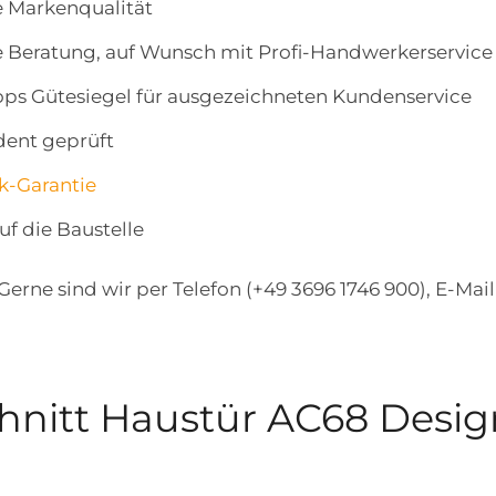
e Markenqualität
e Beratung, auf Wunsch mit Profi-Handwerkerservice
ops Gütesiegel für ausgezeichneten Kundenservice
ent geprüft
k-Garantie
uf die Baustelle
 Gerne sind wir per Telefon (+49 3696 1746 900), E-Ma
hnitt Haustür AC68 Desi