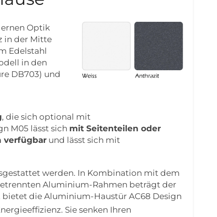
dernen Optik
 in der Mitte
em Edelstahl
odell in den
ure DB703) und
g
, die sich optional mit
gn M05 lässt sich
mit Seitenteilen oder
n verfügbar
und lässt sich mit
gestattet werden. In Kombination mit dem
getrennten Aluminium-Rahmen beträgt der
t bietet die Aluminium-Haustür AC68 Design
rgieeffizienz. Sie senken Ihren