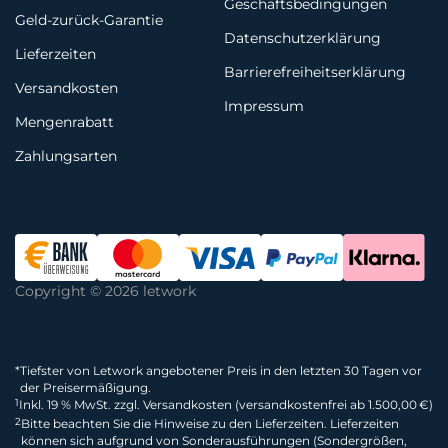
Geschäftsbedingungen
Geld-zurück-Garantie
Datenschutzerklärung
Lieferzeiten
Barrierefreiheitserklärung
Versandkosten
Impressum
Mengenrabatt
Zahlungsarten
Copyright © 2026 letwork
*
Tiefster von Letwork angebotener Preis in den letzten 30 Tagen vor
der Preisermäßigung.
1
Inkl. 19 % MwSt. zzgl. Versandkosten (versandkostenfrei ab 1.500,00 €)
2
Bitte beachten Sie die Hinweise zu den Lieferzeiten. Lieferzeiten
können sich aufgrund von Sonderausführungen (Sondergrößen,