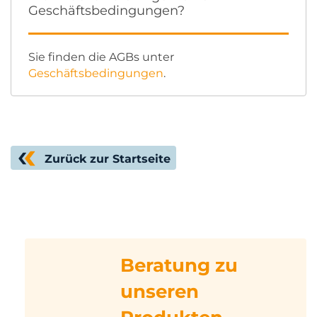
Geschäftsbedingungen?
Sie finden die AGBs unter
Geschäftsbedingungen
.
Zurück zur Startseite
Beratung zu
unseren