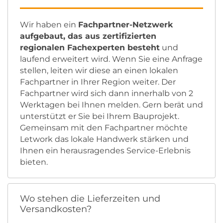
Wir haben ein
Fachpartner-Netzwerk
aufgebaut, das aus zertifizierten
regionalen Fachexperten besteht
und
laufend erweitert wird. Wenn Sie eine Anfrage
stellen, leiten wir diese an einen lokalen
Fachpartner in Ihrer Region weiter. Der
Fachpartner wird sich dann innerhalb von 2
Werktagen bei Ihnen melden. Gern berät und
unterstützt er Sie bei Ihrem Bauprojekt.
Gemeinsam mit den Fachpartner möchte
Letwork das lokale Handwerk stärken und
Ihnen ein herausragendes Service-Erlebnis
bieten.
Wo stehen die Lieferzeiten und
Versandkosten?