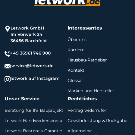
Interessantes
Letwork GmbH
Im Vorwerk 24
Über uns
36456 Barchfeld
Karriere
+49 36961 746 900
Hausbau-Ratgeber
service@letwork.de
Kontakt
letwork auf Instagram
Glossar
Marken und Hersteller
Unser Service
Rechtliches
Beratung für Ihr Bauprojekt
Vertrag widerrufen
Letwork Handwerkerservice
Gewährleistung & Rückgabe
Letwork Bestpreis-Garantie
Allgemeine