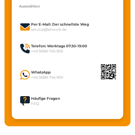
Auswählen
Per E-Mail: Der schnellste Weg
service@letwork.de
Telefon: Werktags 07:30-19:00
+49 36961 746 900
WhatsApp
+49 36961 746 900
Häufige Fragen
FAQ