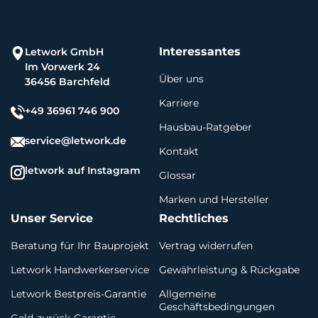
Interessantes
Letwork GmbH
Im Vorwerk 24
Über uns
36456 Barchfeld
Karriere
+49 36961 746 900
Hausbau-Ratgeber
service@letwork.de
Kontakt
letwork auf Instagram
Glossar
Marken und Hersteller
Unser Service
Rechtliches
Beratung für Ihr Bauprojekt
Vertrag widerrufen
Letwork Handwerkerservice
Gewährleistung & Rückgabe
Letwork Bestpreis-Garantie
Allgemeine
Geschäftsbedingungen