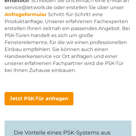
erhältlich
. Schreiben Sie uns einfach eine E-Mail an
service@letwork.de oder erstellen Sie über unser
Anfrageformular
Schritt-für-Schritt eine
Produktanfrage. Unserer erfahrenen Fachexperten
erstellen Ihnen zeitnah ein passendes Angebot. Bei
PSK-Türen handelt es sich um große
Fensterelemente, für die wir einen professionellen
Einbau empfehlen. Sie können auch einen
Handwerkerservice vor Ort anfragen und einer
unserer erfahrenen Fachpartner wird die PSK-Tür
bei Ihnen Zuhause einbauen.
Jetzt PSK-Tür anfragen
Die Vorteile eines PSK-Systems aus