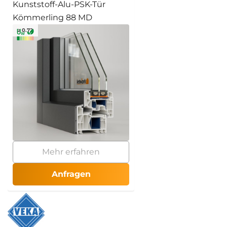
Kunststoff-Alu-PSK-Tür
Kömmerling 88 MD
≥ 0.72
Mehr erfahren
Anfragen