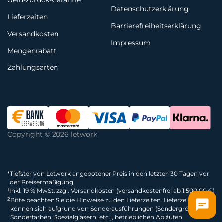
Geld-zurück-Garantie
Datenschutzerklärung
Lieferzeiten
Barrierefreiheitserklärung
Versandkosten
Impressum
Mengenrabatt
Zahlungsarten
Copyright © 2026 letwork
*
Tiefster von Letwork angebotener Preis in den letzten 30 Tagen vor
der Preisermäßigung.
1
Inkl. 19 % MwSt. zzgl. Versandkosten (versandkostenfrei ab 1.500,00 €)
2
Bitte beachten Sie die Hinweise zu den Lieferzeiten. Lieferzeiten
können sich aufgrund von Sonderausführungen (Sondergrößen,
Sonderfarben, Spezialgläsern, etc.), betrieblichen Abläufen