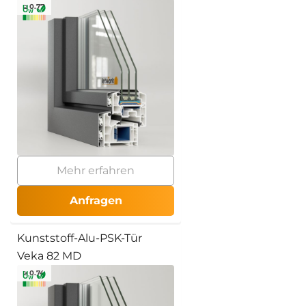
≥ 0.77
Mehr erfahren
Anfragen
Kunststoff-Alu-PSK-Tür
Veka 82 MD
≥ 0.74