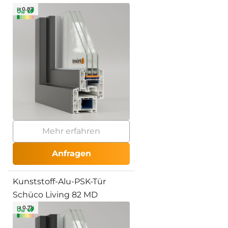
≥ 0.87
Mehr erfahren
Anfragen
Kunststoff-Alu-PSK-Tür
Schüco Living 82 MD
≥ 0.71