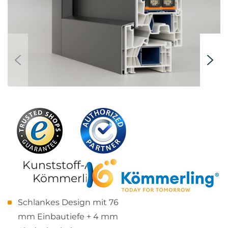
Kunststoff-Alu-PSK-Tür
Kömmerling 76 MD
Schlankes Design mit 76
mm Einbautiefe + 4 mm