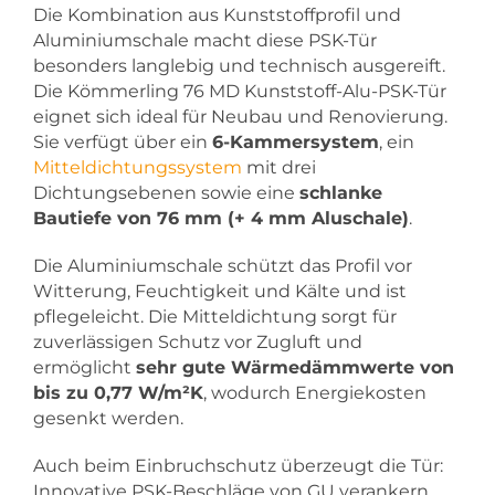
Die Kombination aus Kunststoffprofil und
Aluminiumschale macht diese PSK-Tür
besonders langlebig und technisch ausgereift.
Die Kömmerling 76 MD Kunststoff-Alu-PSK-Tür
eignet sich ideal für Neubau und Renovierung.
Sie verfügt über ein
6-Kammersystem
, ein
Mitteldichtungssystem
mit drei
Dichtungsebenen sowie eine
schlanke
Bautiefe von 76 mm (+ 4 mm Aluschale)
.
Die Aluminiumschale schützt das Profil vor
Witterung, Feuchtigkeit und Kälte und ist
pflegeleicht. Die Mitteldichtung sorgt für
zuverlässigen Schutz vor Zugluft und
ermöglicht
sehr gute Wärmedämmwerte von
bis zu 0,77 W/m²K
, wodurch Energiekosten
gesenkt werden.
Auch beim Einbruchschutz überzeugt die Tür:
Innovative PSK-Beschläge von GU verankern