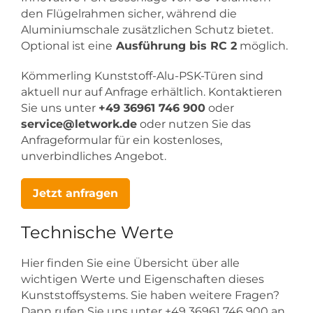
den Flügelrahmen sicher, während die
Aluminiumschale zusätzlichen Schutz bietet.
Optional ist eine
Ausführung bis RC 2
möglich.
Kömmerling Kunststoff-Alu-PSK-Türen sind
aktuell nur auf Anfrage erhältlich. Kontaktieren
Sie uns unter
+49 36961 746 900
oder
service@letwork.de
oder nutzen Sie das
Anfrageformular für ein kostenloses,
unverbindliches Angebot.
Jetzt anfragen
Technische Werte
Hier finden Sie eine Übersicht über alle
wichtigen Werte und Eigenschaften dieses
Kunststoffsystems. Sie haben weitere Fragen?
Dann rufen Sie uns unter +49 36961 746 900 an.