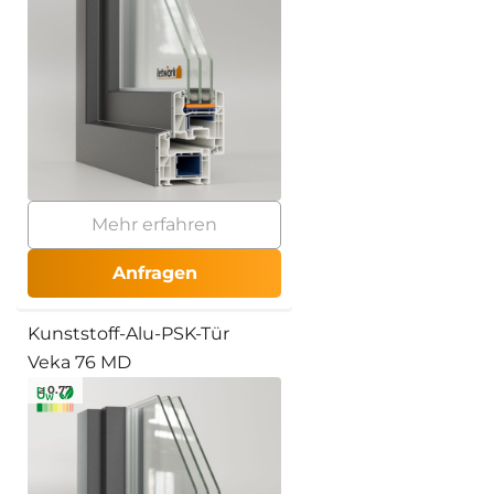
Mehr erfahren
Anfragen
Kunststoff-Alu-PSK-Tür
Veka 76 MD
≥ 0.77