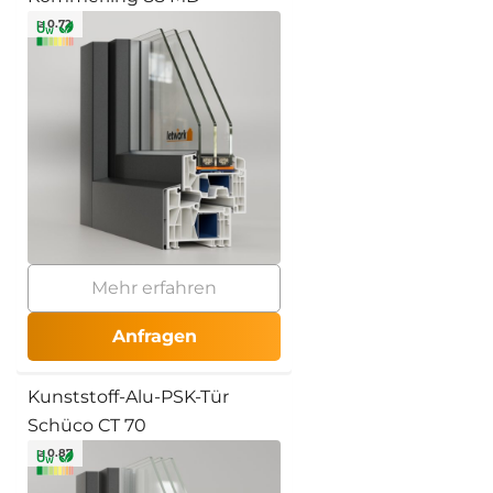
≥ 0.72
Mehr erfahren
Anfragen
Kunststoff-Alu-PSK-Tür
Schüco CT 70
≥ 0.87