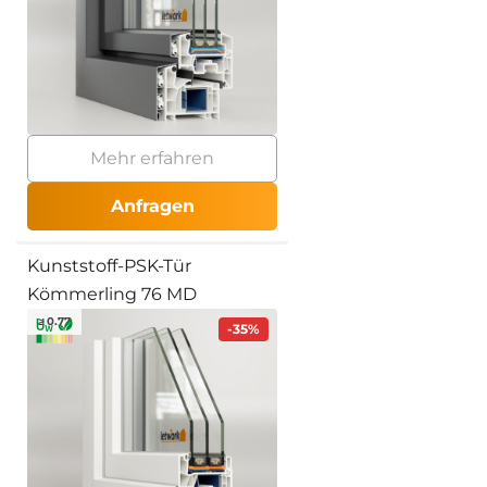
Mehr erfahren
Anfragen
Kunststoff-PSK-Tür
Kömmerling 76 MD
≥ 0.77
-35%