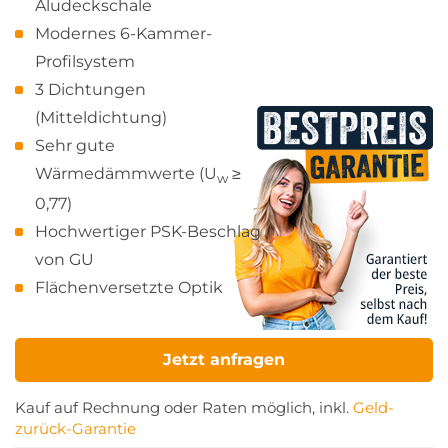
Aludeckschale
Modernes 6-Kammer-
Profilsystem
3 Dichtungen
(Mitteldichtung)
Sehr gute
Wärmedämmwerte (U
≥
w
0,77)
Hochwertiger PSK-Beschlag
von GU
Flächenversetzte Optik
Jetzt anfragen
Kauf auf Rechnung oder Raten möglich, inkl.
Geld-
zurück-Garantie