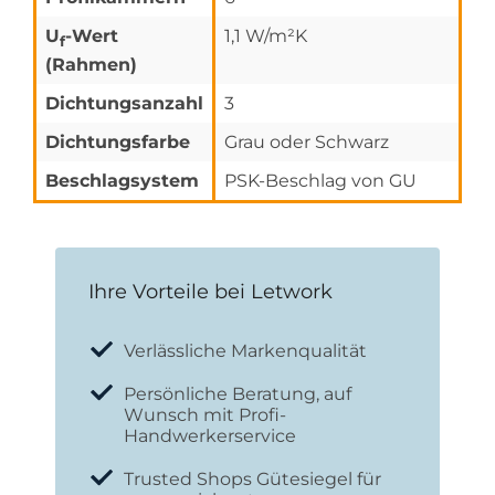
U
-Wert
1,1 W/m²K
f
(Rahmen)
Dichtungsanzahl
3
Dichtungsfarbe
Grau oder Schwarz
Beschlagsystem
PSK-Beschlag von GU
Ihre Vorteile bei Letwork
Verlässliche Markenqualität
Persönliche Beratung, auf
Wunsch mit Profi-
Handwerkerservice
Trusted Shops Gütesiegel für