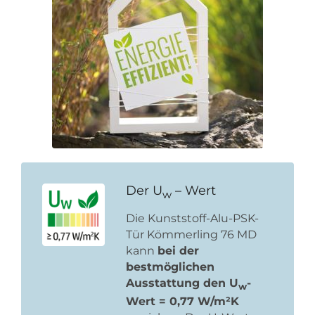
Der U
– Wert
w
Die Kunststoff-Alu-PSK-
Tür Kömmerling 76 MD
kann
bei der
bestmöglichen
Ausstattung den U
-
w
Wert = 0,77 W/m²K