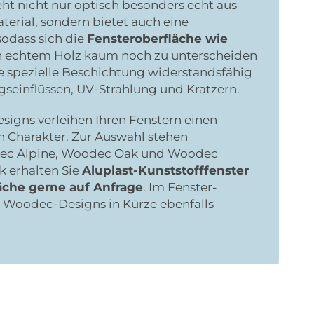
eht nicht nur optisch besonders echt aus
terial, sondern bietet auch eine
sodass sich die
Fensteroberfläche wie
 echtem Holz kaum noch zu unterscheiden
 die spezielle Beschichtung widerstandsfähig
seinflüssen, UV-Strahlung und Kratzern.
signs verleihen Ihren Fenstern einen
 Charakter. Zur Auswahl stehen
dec Alpine, Woodec Oak und Woodec
k erhalten Sie
Aluplast-Kunststofffenster
che gerne auf Anfrage
. Im Fenster-
e Woodec-Designs in Kürze ebenfalls