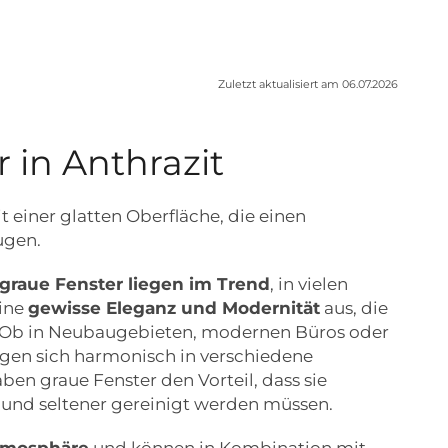
Zuletzt aktualisiert am 06.07.2026
 in Anthrazit
t einer glatten Oberfläche, die einen
ugen.
graue Fenster liegen im Trend
, in vielen
eine
gewisse Eleganz und Modernität
aus, die
rd. Ob in Neubaugebieten, modernen Büros oder
ügen sich harmonisch in verschiedene
n graue Fenster den Vorteil, dass sie
 und seltener gereinigt werden müssen.
Atmosphäre
und können in Kombination mit