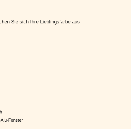
chen Sie sich Ihre Lieblingsfarbe aus
ch
-Alu-Fenster