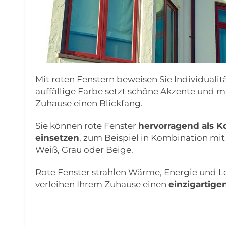
Mit roten Fenstern beweisen Sie Individualitä
auffällige Farbe setzt schöne Akzente und 
Zuhause einen Blickfang.
Sie können rote Fenster
hervorragend als K
einsetzen
, zum Beispiel in Kombination mi
Weiß, Grau oder Beige.
Rote Fenster strahlen Wärme, Energie und L
verleihen Ihrem Zuhause einen
einzigartige