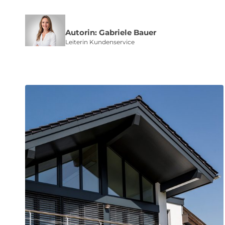
Autorin: Gabriele Bauer
Leiterin Kundenservice