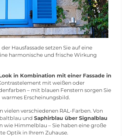
 der Hausfassade setzen Sie auf eine
eine harmonische und frische Wirkung
Look in Kombination mit einer Fassade in
Kontrastelement mit weißen oder
denfarben – mit blauen Fenstern sorgen Sie
d warmes Erscheinungsbild.
 in vielen verschiedenen RAL-Farben. Von
baltblau und
Saphirblau über Signalblau
en wie Himmelblau – Sie haben eine große
kte Optik in Ihrem Zuhause.