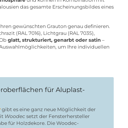
lousien das gesamte Erscheinungsbildes eines
Ihren gewünschten Grauton genau definieren.
hrazit (RAL 7016), Lichtgrau (RAL 7035),
 Ob
glatt, strukturiert, genarbt oder satin
–
 Auswahlmöglichkeiten, um Ihre individuellen
oberflächen für Aluplast-
r
gibt es eine ganz neue Möglichkeit der
it
Woodec
setzt der Fensterhersteller
äbe für Holzdekore. Die Woodec-