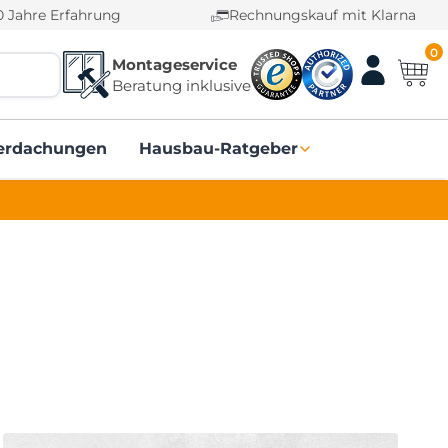
0 Jahre Erfahrung
Rechnungskauf mit Klarna
0
Montageservice
Beratung inklusive
erdachungen
Hausbau-Ratgeber