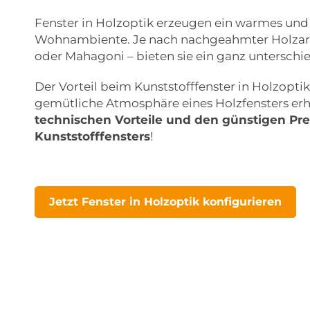
Fenster in Holzoptik erzeugen ein warmes un
Wohnambiente. Je nach nachgeahmter Holzart
oder Mahagoni – bieten sie ein ganz unterschi
Der Vorteil beim Kunststofffenster in Holzoptik 
gemütliche Atmosphäre eines Holzfensters erha
technischen Vorteile und den günstigen Pr
Kunststofffensters
!
Jetzt Fenster in Holzoptik konfigurieren