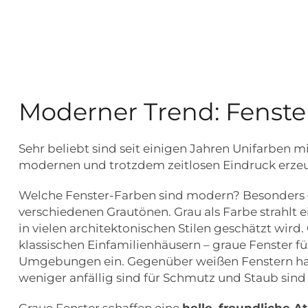
Moderner Trend: Fenster
Sehr beliebt sind seit einigen Jahren Unifarben mi
modernen und trotzdem zeitlosen Eindruck erze
Welche Fenster-Farben sind modern? Besonders
verschiedenen Grautönen. Grau als Farbe strahlt 
in vielen architektonischen Stilen geschätzt wi
klassischen Einfamilienhäusern – graue Fenster f
Umgebungen ein. Gegenüber weißen Fenstern habe
weniger anfällig sind für Schmutz und Staub sind
Graue Fenster schaffen eine
helle, freundliche 