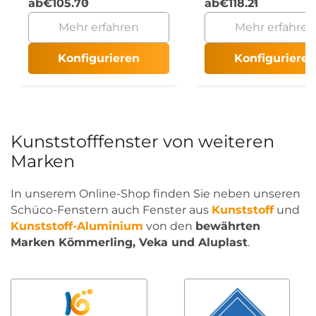
ab
€
105.70
ab
€
118.21
Mehr erfahren
Mehr erfahren
Konfigurieren
Konfigurieren
Kunststofffenster von weiteren
Marken
In unserem Online-Shop finden Sie neben unseren
Schüco-Fenstern auch Fenster aus
Kunststoff
und
Kunststoff-Aluminium
von den
bewährten
Marken Kömmerling, Veka und Aluplast
.