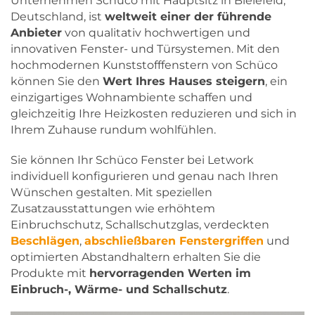
Unternehmen Schüco mit Hauptsitz in Bielefeld,
Deutschland, ist
weltweit einer der führende
Anbieter
von qualitativ hochwertigen und
innovativen Fenster- und Türsystemen. Mit den
hochmodernen Kunststofffenstern von Schüco
können Sie den
Wert Ihres Hauses steigern
, ein
einzigartiges Wohnambiente schaffen und
gleichzeitig Ihre Heizkosten reduzieren und sich in
Ihrem Zuhause rundum wohlfühlen.
Sie können Ihr Schüco Fenster bei Letwork
individuell konfigurieren und genau nach Ihren
Wünschen gestalten. Mit speziellen
Zusatzausstattungen wie erhöhtem
Einbruchschutz, Schallschutzglas, verdeckten
Beschlägen
,
abschließbaren Fenstergriffen
und
optimierten Abstandhaltern erhalten Sie die
Produkte mit
hervorragenden Werten im
Einbruch-, Wärme- und Schallschutz
.