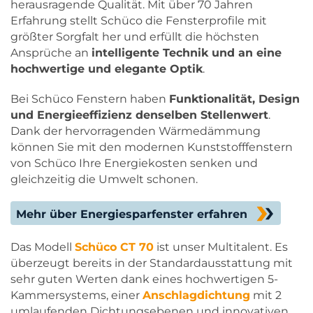
herausragende Qualität. Mit über 70 Jahren
Erfahrung stellt Schüco die Fensterprofile mit
größter Sorgfalt her und erfüllt die höchsten
Ansprüche an
intelligente Technik und an eine
hochwertige und elegante Optik
.
Bei Schüco Fenstern haben
Funktionalität, Design
und Energieeffizienz denselben Stellenwert
.
Dank der hervorragenden Wärmedämmung
können Sie mit den modernen Kunststofffenstern
von Schüco Ihre Energiekosten senken und
gleichzeitig die Umwelt schonen.
Mehr über Energiesparfenster erfahren
Das Modell
Schüco CT 70
ist unser Multitalent. Es
überzeugt bereits in der Standardausstattung mit
sehr guten Werten dank eines hochwertigen 5-
Kammersystems, einer
Anschlagdichtung
mit 2
umlaufenden Dichtungsebenen und innovativen