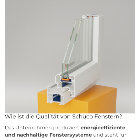
Wie ist die Qualität von Schüco Fenstern?
Das Unternehmen produziert
energieeffiziente
und nachhaltige Fenstersysteme
und steht für