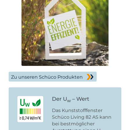
Zu unseren Schüco Produkten
Der U
– Wert
w
Das Kunststofffenster
Schüco Living 82 AS kann
bei bestmöglicher