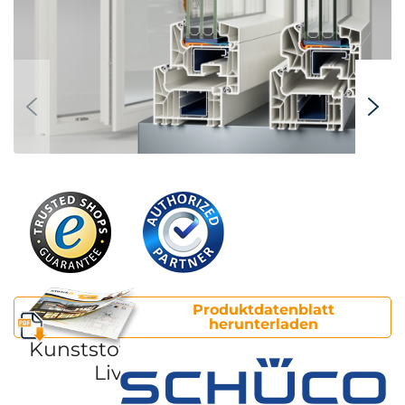
Produktdatenblatt
herunterladen
Kunststofffenster Schüco
Living 82 AS