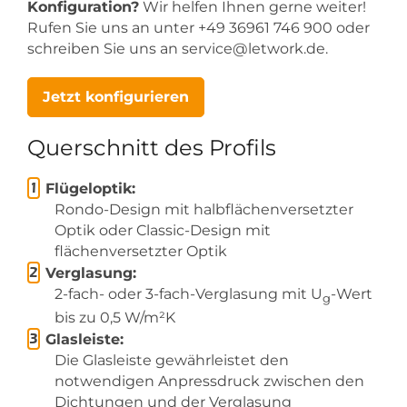
Konfiguration?
Wir helfen Ihnen gerne weiter!
Rufen Sie uns an unter +49 36961 746 900 oder
schreiben Sie uns an service@letwork.de.
Jetzt konfigurieren
Querschnitt des Profils
Flügeloptik:
Rondo-Design mit halbflächenversetzter
Optik oder Classic-Design mit
flächenversetzter Optik
Verglasung:
2-fach- oder 3-fach-Verglasung mit U
-Wert
g
bis zu 0,5 W/m²K
Glasleiste:
Die Glasleiste gewährleistet den
notwendigen Anpressdruck zwischen den
Dichtungen und der Verglasung