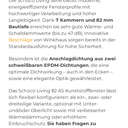
Die Schüco Living Serie bietet moderne,
energieeffiziente Fensterprofile mit
hochwertiger Verarbeitung und hoher
Langlebigkeit. Dank
7 Kammern und 82 mm
Bautiefe
erreichen sie sehr gute Wärme- und
Schalldämmwerte (bis zu 47 dB). Innovative
Beschläge
von Winkhaus sorgen bereits in der
Standardausführung für hohe Sicherheit.
Besonders ist die
Anschlagdichtung aus zwei
schweißbaren EPDM-Dichtungen
, die eine
optimale Dichtwirkung – auch in den Ecken –
sowie eine elegante Optik gewährleistet.
Das Schüco Living 82 AS Kunststofffenster lässt
sich flexibel konfigurieren: als ein-, zwei- oder
dreiteilige Variante, optional mit Unter-
und/oder Oberlicht sowie mit verbesserter
Wärmedämmung oder erhöhtem
Einbruchschutz.
Sie haben Fragen zu