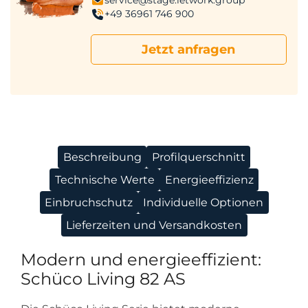
+49 36961 746 900
Jetzt anfragen
Beschreibung
Profilquerschnitt
Technische Werte
Energieeffizienz
Einbruchschutz
Individuelle Optionen
Lieferzeiten und Versandkosten
Modern und energieeffizient:
Schüco Living 82 AS