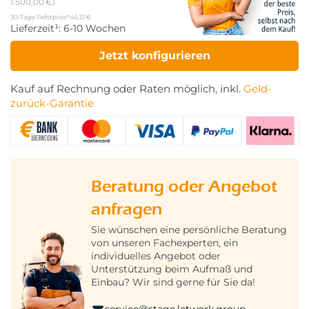
1.500,00 €)
30-Tage-Tiefstpreis*:
45,31 €
Lieferzeit¹:
6-10 Wochen
Jetzt konfigurieren
Kauf auf Rechnung oder Raten möglich, inkl.
Geld-
zurück-Garantie
Beratung oder Angebot
anfragen
Sie wünschen eine persönliche Beratung
von unseren Fachexperten, ein
individuelles Angebot oder
Unterstützung beim Aufmaß und
Einbau? Wir sind gerne für Sie da!
service@stage.letwork.group