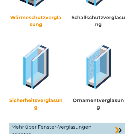
Wärmeschutzvergla
Schallschutzverglasu
sung
ng
Sicherheitsverglasun
Ornamentverglasun
g
g
Mehr über Fenster-Verglasungen
erfahren