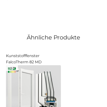
Ähnliche Produkte
Kunststofffenster
FalcoTherm 82 MD
≥ 0.79