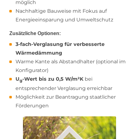
möglich
Nachhaltige Bauweise mit Fokus auf
Energieeinsparung und Umweltschutz
Zusätzliche Optionen:
3-fach-Verglasung
für verbesserte
Wärmedämmung
Warme Kante als Abstandhalter (optional im
Konfigurator)
U
-Wert bis zu 0,5 W/m²K
bei
g
entsprechender Verglasung erreichbar
Möglichkeit zur Beantragung staatlicher
Förderungen