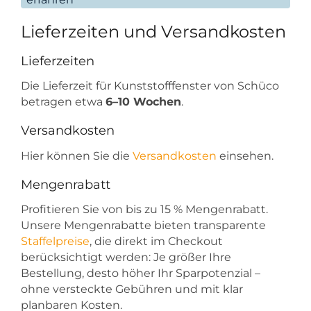
Lieferzeiten und Versandkosten
Lieferzeiten
Die Lieferzeit für Kunststofffenster von Schüco
betragen etwa
6–10 Wochen
.
Versandkosten
Hier können Sie die
Versandkosten
einsehen.
Mengenrabatt
Profitieren Sie von bis zu 15 % Mengenrabatt.
Unsere Mengenrabatte bieten transparente
Staffelpreise
, die direkt im Checkout
berücksichtigt werden: Je größer Ihre
Bestellung, desto höher Ihr Sparpotenzial –
ohne versteckte Gebühren und mit klar
planbaren Kosten.