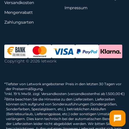
Versandkosten
Impressum
Mengenrabatt
Zahlungsarten
Copyright © 2026 letwork
*
Tiefster von Letwork angebotener Preis in den letzten 30 Tagen vor
der Preisermäßigung.
1
Inkl. 19 % MwSt. zzgl. Versandkosten (versandkostenfrei ab 1.500,00 €)
2
Bitte beachten Sie die Hinweise zu den Lieferzeiten. Lieferzeiten
können sich aufgrund von Sonderausführungen (Sondergrößen,
Sonderfarben, Spezialgläsern, etc.), betrieblichen Abläufen
(Betriebsurlaub, Lieferengpässe, etc.) oder sonstigen Umständen
verlängern. Dies kann technisch bei der automatischen Berechnung
der Lieferzeiten leider nicht abgebildet werden. Wir bitten Sie dies zu
berücksichtigen. Aufgrund einer längeren Lieferzeit ergibt sich kein