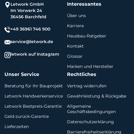
Interessantes
Letwork GmbH
Im Vorwerk 24
Über uns
36456 Barchfeld
Karriere
+49 36961 746 900
Hausbau-Ratgeber
service@letwork.de
Kontakt
letwork auf Instagram
Glossar
Marken und Hersteller
Unser Service
Rechtliches
Beratung für Ihr Bauprojekt
Vertrag widerrufen
Letwork Handwerkerservice
Gewährleistung & Rückgabe
Letwork Bestpreis-Garantie
Allgemeine
Geschäftsbedingungen
Geld-zurück-Garantie
Datenschutzerklärung
Lieferzeiten
Barrierefreiheitserklärung