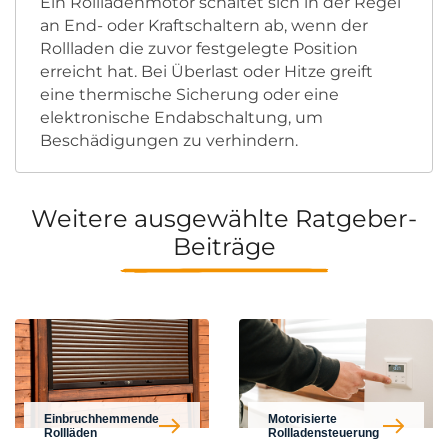
Ein Rollladenmotor schaltet sich in der Regel
an End- oder Kraftschaltern ab, wenn der
Rollladen die zuvor festgelegte Position
erreicht hat. Bei Überlast oder Hitze greift
eine thermische Sicherung oder eine
elektronische Endabschaltung, um
Beschädigungen zu verhindern.
Weitere ausgewählte Ratgeber-
Beiträge
Einbruchhemmende
Motorisierte
Rollläden
Rollladensteuerung