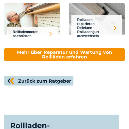
Rollladen
reparieren:
Defekten
Rollladenmotor
Rollladengurt
nachrüsten
auswechseln
Mehr über Reparatur und Wartung von
Rollläden erfahren
Zurück zum Ratgeber
Rollladen-