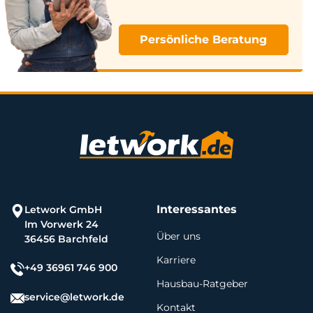
Persönliche Beratung
Interessantes
Letwork GmbH
Im Vorwerk 24
Über uns
36456 Barchfeld
Karriere
+49 36961 746 900
Hausbau-Ratgeber
service@letwork.de
Kontakt