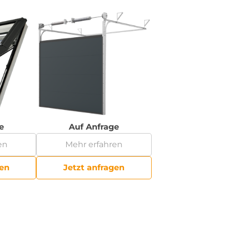
e
Auf Anfrage
en
Mehr erfahren
gen
Jetzt anfragen