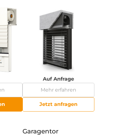
Auf Anfrage
en
Mehr erfahren
en
Jetzt anfragen
Garagentor