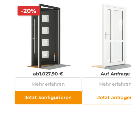
-20%
ab
1.027,90
€
Auf Anfrage
Mehr erfahren
Mehr erfahre
Jetzt konfigurieren
Jetzt anfrage