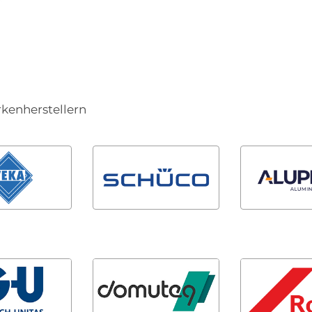
rkenherstellern