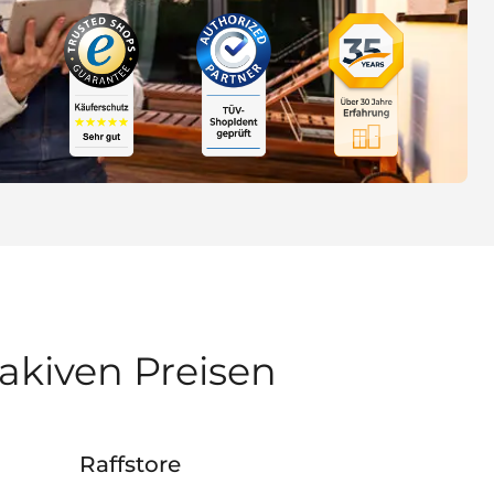
rakiven Preisen
Raffstore