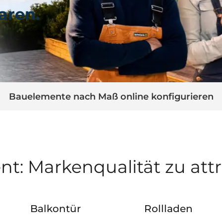
aren.
Bauelemente nach Maß online konfigurieren
t: Markenqualität zu att
Balkontür
Rollladen