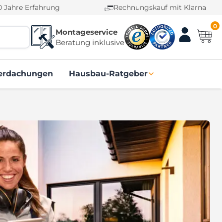
0 Jahre Erfahrung
Rechnungskauf mit Klarna
0
Montageservice
Beratung inklusive
erdachungen
Hausbau-Ratgeber