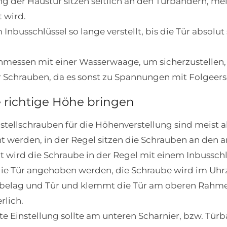
lung der Haustür sitzen seitlich an den Türbändern, m
t wird.
nbusschlüssel so lange verstellt, bis die Tür absolu
messen mit einer Wasserwaage, um sicherzustellen, da
der Schrauben, da es sonst zu Spannungen mit Folge
e richtige Höhe bringen
nstellschrauben für die Höhenverstellung sind meis
nt werden, in der Regel sitzen die Schrauben an de
 wird die Schraube in der Regel mit einem Inbusschlü
ie Tür angehoben werden, die Schraube wird im Uhrze
elag und Tür und klemmt die Tür am oberen Rahmen
rlich.
ste Einstellung sollte am unteren Scharnier, bzw. Tür