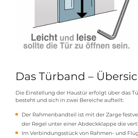
Das Türband – Übersic
Die Einstellung der Haustür erfolgt über das T
besteht und sich in zwei Bereiche aufteilt:
Der Rahmenbandteil ist mit der Zarge festver
der Regel unter einer Abdeckklappe die verti
Im Verbindungsstück von Rahmen- und Flügel