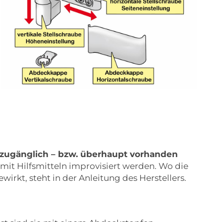
 zugänglich – bzw. überhaupt vorhanden
n mit Hilfsmitteln improvisiert werden. Wo die
rkt, steht in der Anleitung des Herstellers.