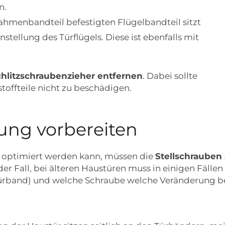
n.
hmenbandteil befestigten Flügelbandteil sitzt
nstellung des Türflügels. Diese ist ebenfalls mit
hlitzschraubenzieher entfernen
. Dabei sollte
offteile nicht zu beschädigen.
rung vorbereiten
on optimiert werden kann, müssen die
Stellschrauben
der Fall, bei älteren Haustüren muss in einigen Fälle
Türband) und welche Schraube welche Veränderung bewi