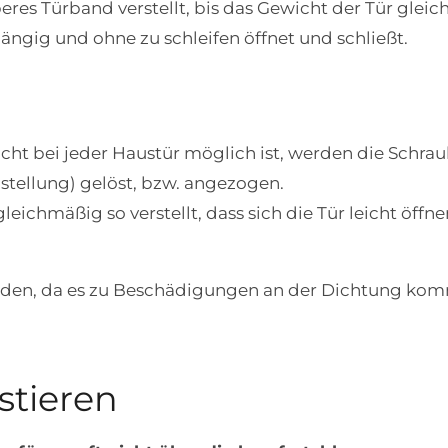
res Türband verstellt, bis das Gewicht der Tür gleich
ängig und ohne zu schleifen öffnet und schließt.
nicht bei jeder Haustür möglich ist, werden die Schra
tellung) gelöst, bzw. angezogen.
ichmäßig so verstellt, dass sich die Tür leicht öffn
rden, da es zu Beschädigungen an der Dichtung ko
stieren