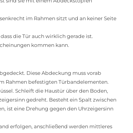
eist sind sie mit einem Abdeckstopfen
t senkrecht im Rahmen sitzt und an keiner Seite
ss die Tür auch wirklich gerade ist.
erscheinungen kommen kann.
t abgedeckt. Diese Abdeckung muss vorab
n am Rahmen befestigten Türbandelementen.
ssel. Schleift die Haustür über den Boden,
igersinn gedreht. Besteht ein Spalt zwischen
, ist eine Drehung gegen den Uhrzeigersinn
band erfolgen, anschließend werden mittleres