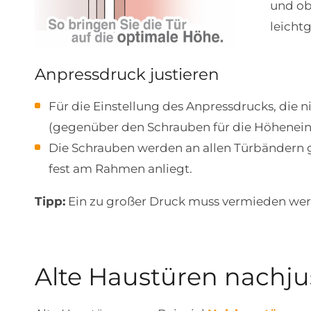
und obe
leichtg
Anpressdruck justieren
Für die Einstellung des Anpressdrucks, die 
(gegenüber den Schrauben für die Höheneins
Die Schrauben werden an allen Türbändern gle
fest am Rahmen anliegt.
Tipp:
Ein zu großer Druck muss vermieden we
Alte Haustüren nachju