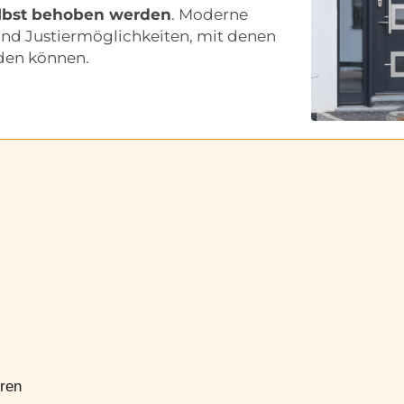
elbst behoben werden
. Moderne
und Justiermöglichkeiten, mit denen
rden können.
üren