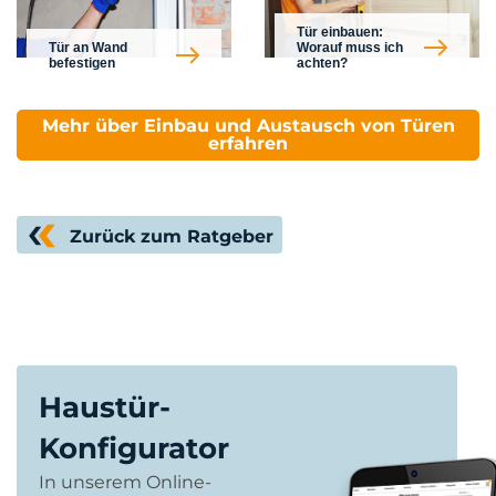
Tür einbauen:
Tür an Wand
Worauf muss ich
befestigen
achten?
Mehr über Einbau und Austausch von Türen
erfahren
Zurück zum Ratgeber
Haustür-
Konfigurator
In unserem Online-