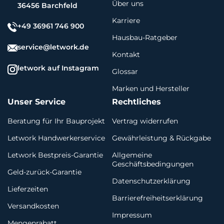
Über uns
36456 Barchfeld
Karriere
+49 36961 746 900
Hausbau-Ratgeber
service@letwork.de
Kontakt
letwork auf Instagram
Glossar
Marken und Hersteller
Unser Service
Rechtliches
Beratung für Ihr Bauprojekt
Vertrag widerrufen
Letwork Handwerkerservice
Gewährleistung & Rückgabe
Letwork Bestpreis-Garantie
Allgemeine
Geschäftsbedingungen
Geld-zurück-Garantie
Datenschutzerklärung
Lieferzeiten
Barrierefreiheitserklärung
Versandkosten
Impressum
Mengenrabatt