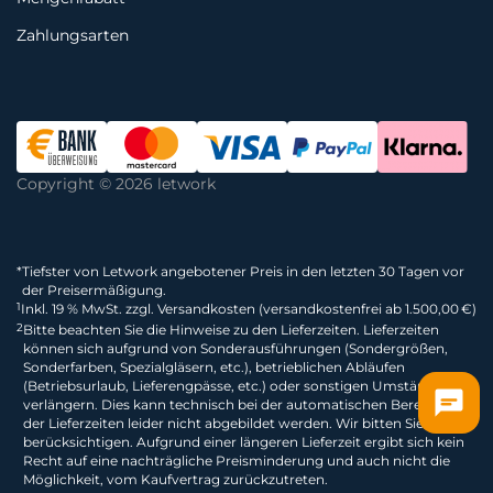
Zahlungsarten
Copyright © 2026 letwork
*
Tiefster von Letwork angebotener Preis in den letzten 30 Tagen vor
der Preisermäßigung.
1
Inkl. 19 % MwSt. zzgl. Versandkosten (versandkostenfrei ab 1.500,00 €)
2
Bitte beachten Sie die Hinweise zu den Lieferzeiten. Lieferzeiten
können sich aufgrund von Sonderausführungen (Sondergrößen,
Sonderfarben, Spezialgläsern, etc.), betrieblichen Abläufen
(Betriebsurlaub, Lieferengpässe, etc.) oder sonstigen Umständen
verlängern. Dies kann technisch bei der automatischen Berechnung
der Lieferzeiten leider nicht abgebildet werden. Wir bitten Sie dies zu
berücksichtigen. Aufgrund einer längeren Lieferzeit ergibt sich kein
Recht auf eine nachträgliche Preisminderung und auch nicht die
Möglichkeit, vom Kaufvertrag zurückzutreten.