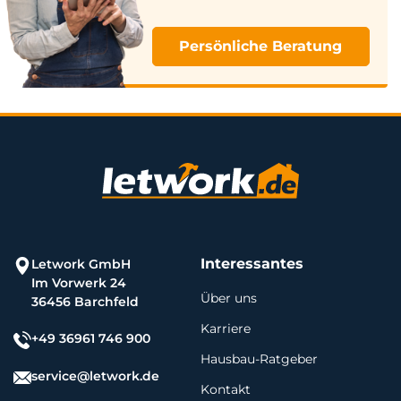
Persönliche Beratung
Interessantes
Letwork GmbH
Im Vorwerk 24
Über uns
36456 Barchfeld
Karriere
+49 36961 746 900
Hausbau-Ratgeber
service@letwork.de
Kontakt