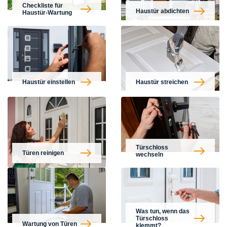
Checkliste für
Haustür abdichten
Haustür-Wartung
Haustür einstellen
Haustür streichen
Türschloss
Türen reinigen
wechseln
Was tun, wenn das
Türschloss
Wartung von Türen
klemmt?