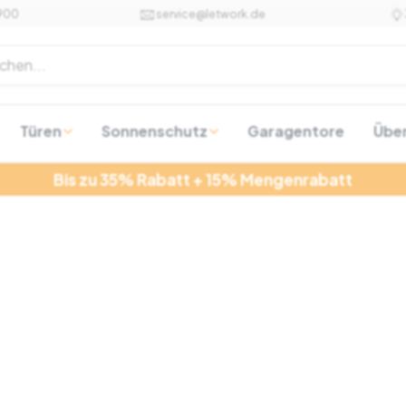
 900
service@letwork.de
chen...
Türen
Sonnenschutz
Garagentore
Übe
Bis zu 35% Rabatt + 15% Mengenrabatt