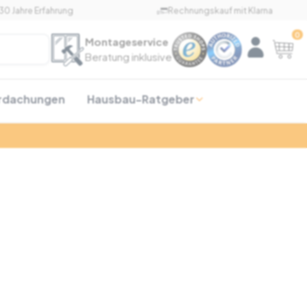
30 Jahre Erfahrung
Rechnungskauf mit Klarna
0
Montageservice
Beratung inklusive
rdachungen
Hausbau-Ratgeber