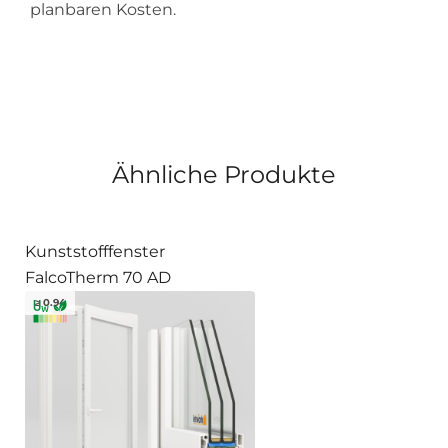
planbaren Kosten.
Ähnliche Produkte
Kunststofffenster
FalcoTherm 70 AD
≥ 0.94