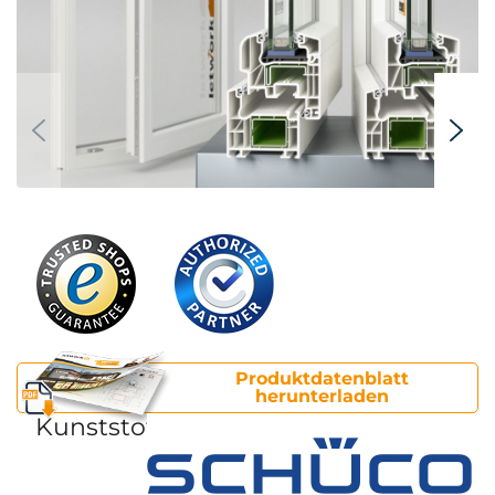
Produktdatenblatt
herunterladen
Kunststofffenster Schüco
CT 70