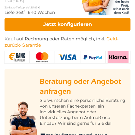
1.500,00 €)
30-Tage-Tiefstpreis*:
35,99 €
Lieferzeit¹:
6-10 Wochen
Jetzt konfigurieren
Kauf auf Rechnung oder Raten möglich, inkl.
Geld-
zurück-Garantie
Beratung oder Angebot
anfragen
Sie wünschen eine persönliche Beratung
von unseren Fachexperten, ein
individuelles Angebot oder
Unterstützung beim Aufmaß und
Einbau? Wir sind gerne für Sie da!
service@stage.letwork.group