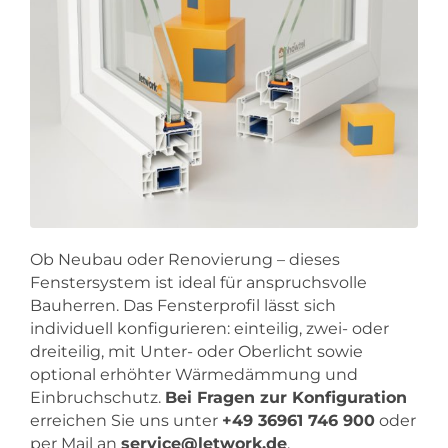
Ob Neubau oder Renovierung – dieses
Fenstersystem ist ideal für anspruchsvolle
Bauherren. Das Fensterprofil lässt sich
individuell konfigurieren: einteilig, zwei- oder
dreiteilig, mit Unter- oder Oberlicht sowie
optional erhöhter Wärmedämmung und
Einbruchschutz.
Bei Fragen zur Konfiguration
erreichen Sie uns unter
+49 36961 746 900
oder
per Mail an
service@letwork.de
.