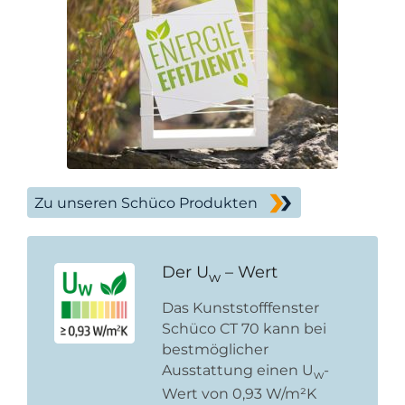
Zu unseren Schüco Produkten
Der U
– Wert
w
Das Kunststofffenster
Schüco CT 70 kann bei
bestmöglicher
Ausstattung einen U
-
w
Wert von 0,93 W/m²K