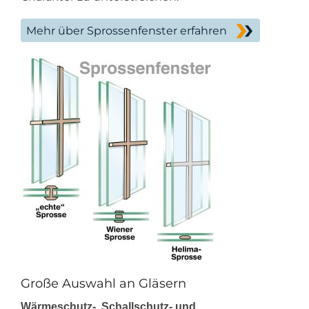
Mehr über Sprossenfenster erfahren
Große Auswahl an Gläsern
Wärmeschutz-, Schallschutz- und