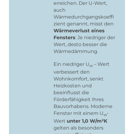
erreichen. Der U-Wert,
auch
Wärmedurchgangskoeffi
zient genannt, misst den
Wärmeverlust eines
Fensters
: Je niedriger der
Wert, desto besser die
Wärmedämmung.
Ein niedriger U
– Wert
w
verbessert den
Wohnkomfort, senkt
Heizkosten und
beeinflusst die
Förderfähigkeit Ihres
Bauvorhabens. Moderne
Fenster mit einem U
-
w
Wert
unter 1,0 W/m²K
gelten als besonders