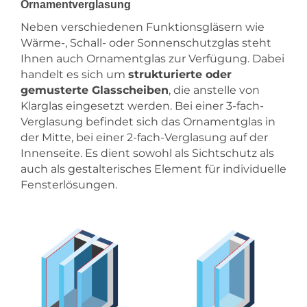
Ornamentverglasung
Neben verschiedenen Funktionsgläsern wie
Wärme-, Schall- oder Sonnenschutzglas steht
Ihnen auch Ornamentglas zur Verfügung. Dabei
handelt es sich um
strukturierte oder
gemusterte Glasscheiben
, die anstelle von
Klarglas eingesetzt werden. Bei einer 3-fach-
Verglasung befindet sich das Ornamentglas in
der Mitte, bei einer 2-fach-Verglasung auf der
Innenseite. Es dient sowohl als Sichtschutz als
auch als gestalterisches Element für individuelle
Fensterlösungen.