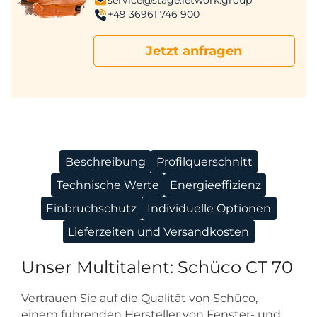
+49 36961 746 900
Jetzt anfragen
Beschreibung
Profilquerschnitt
Technische Werte
Energieeffizienz
Einbruchschutz
Individuelle Optionen
Lieferzeiten und Versandkosten
Unser Multitalent: Schüco CT 70
Vertrauen Sie auf die Qualität von Schüco,
einem führenden Hersteller von Fenster- und