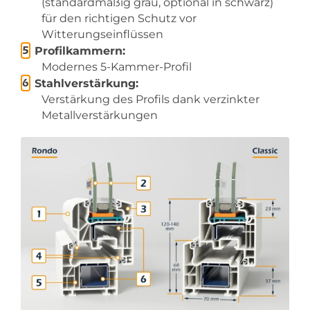
(standardmäßig grau, optional in schwarz)
für den richtigen Schutz vor
Witterungseinflüssen
Profilkammern:
Modernes 5-Kammer-Profil
Stahlverstärkung:
Verstärkung des Profils dank verzinkter
Metallverstärkungen