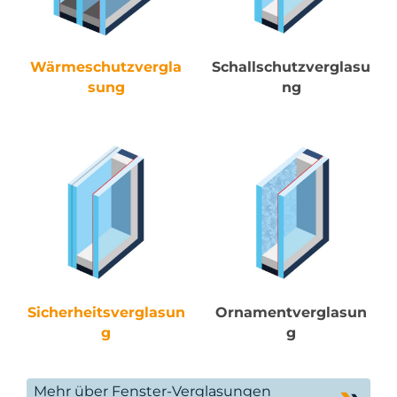
Wärmeschutzvergla
Schallschutzverglasu
sung
ng
Sicherheitsverglasun
Ornamentverglasun
g
g
Mehr über Fenster-Verglasungen