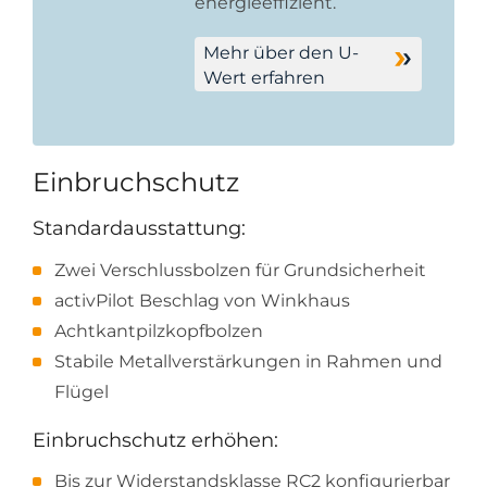
energieeffizient.
Mehr über den U-
Wert erfahren
Einbruchschutz
Standardausstattung:
Zwei Verschlussbolzen für Grundsicherheit
activPilot Beschlag von Winkhaus
Achtkantpilzkopfbolzen
Stabile Metallverstärkungen in Rahmen und
Flügel
Einbruchschutz erhöhen:
Bis zur Widerstandsklasse RC2 konfigurierbar