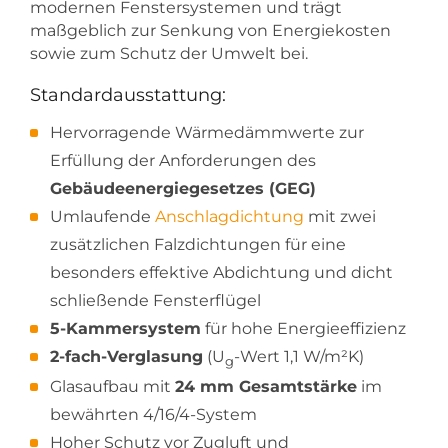
modernen Fenstersystemen und trägt
maßgeblich zur Senkung von Energiekosten
sowie zum Schutz der Umwelt bei.
Standardausstattung:
Hervorragende Wärmedämmwerte zur
Erfüllung der Anforderungen des
Gebäudeenergiegesetzes (GEG)
Umlaufende
Anschlagdichtung
mit zwei
zusätzlichen Falzdichtungen für eine
besonders effektive Abdichtung und dicht
schließende Fensterflügel
5-Kammersystem
für hohe Energieeffizienz
2-fach-Verglasung
(U
-Wert 1,1 W/m²K)
g
Glasaufbau mit
24 mm Gesamtstärke
im
bewährten 4/16/4-System
Hoher Schutz vor Zugluft und