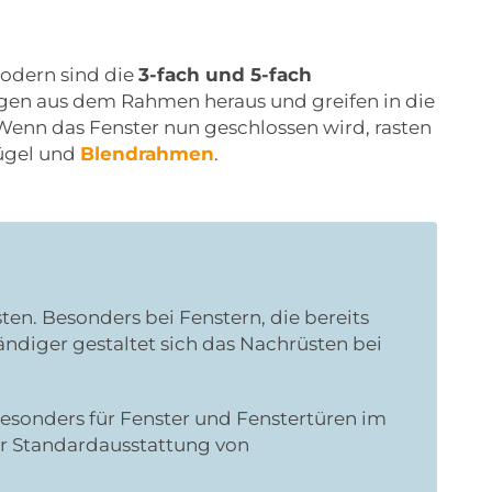
Modern sind die
3-fach und 5-fach
 ragen aus dem Rahmen heraus und greifen in die
Wenn das Fenster nun geschlossen wird, rasten
lügel und
Blendrahmen
.
en. Besonders bei Fenstern, die bereits
ändiger gestaltet sich das Nachrüsten bei
besonders für Fenster und Fenstertüren im
r Standardausstattung von