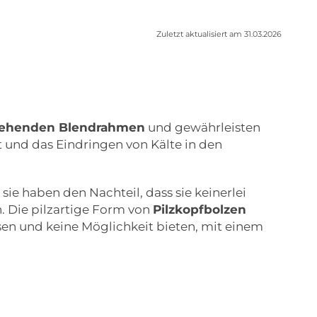
Zuletzt aktualisiert am 31.03.2026
stehenden Blendrahmen
und gewährleisten
t und das Eindringen von Kälte in den
sie haben den Nachteil, dass sie keinerlei
. Die pilzartige Form von
Pilzkopfbolzen
assen und keine Möglichkeit bieten, mit einem