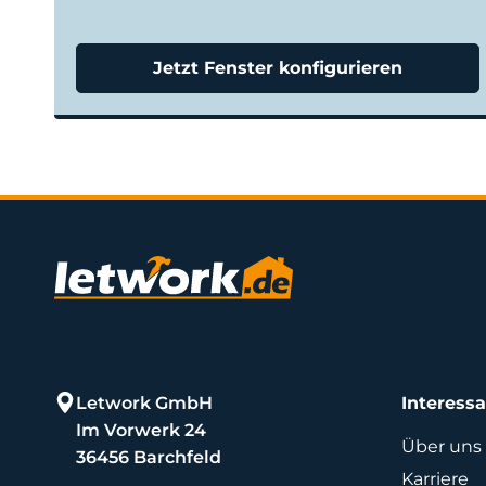
Jetzt Fenster konfigurieren
Letwork GmbH
Interess
Im Vorwerk 24
Über uns
36456 Barchfeld
Karriere