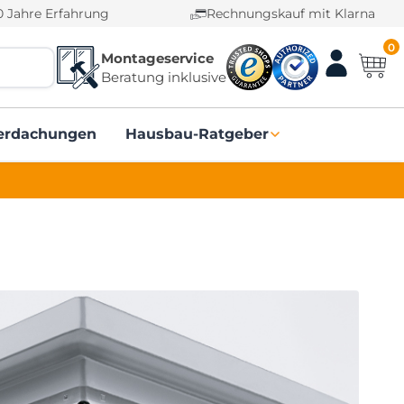
0 Jahre Erfahrung
Rechnungskauf mit Klarna
0
Montageservice
Beratung inklusive
erdachungen
Hausbau-Ratgeber