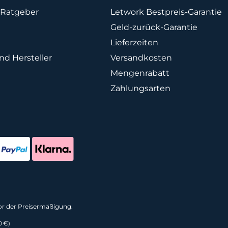
Ratgeber
Letwork Bestpreis-Garantie
Geld-zurück-Garantie
Lieferzeiten
d Hersteller
Versandkosten
Mengenrabatt
Zahlungsarten
vor der Preisermäßigung.
0 €)