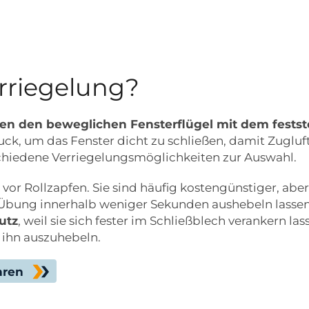
erriegelung?
en den beweglichen Fensterflügel mit dem fest
ck, um das Fenster dicht zu schließen, damit Zugluf
hiedene Verriegelungsmöglichkeiten zur Auswahl.
vor Rollzapfen. Sie sind häufig kostengünstiger, aber 
s Übung innerhalb weniger Sekunden aushebeln lassen
utz
, weil sie sich fester im Schließblech verankern l
 ihn auszuhebeln.
hren