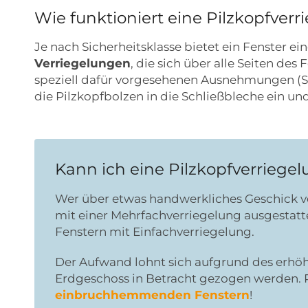
Wie funktioniert eine Pilzkopfver
Je nach Sicherheitsklasse bietet ein Fenster e
Verriegelungen
, die sich über alle Seiten de
speziell dafür vorgesehenen Ausnehmungen (Sc
die Pilzkopfbolzen in die Schließbleche ein u
Kann ich eine Pilzkopfverriege
Wer über etwas handwerkliches Geschick ver
mit einer Mehrfachverriegelung ausgestatte
Fenstern mit Einfachverriegelung.
Der Aufwand lohnt sich aufgrund des erhöh
Erdgeschoss in Betracht gezogen werden. 
einbruchhemmenden Fenstern
!