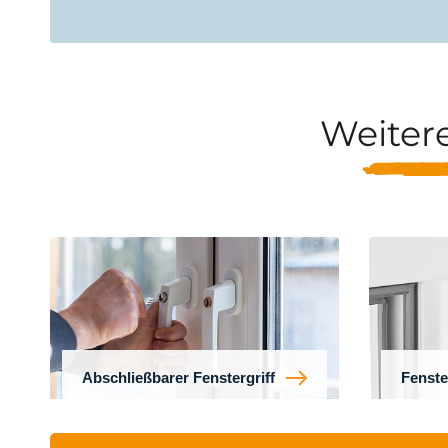
Weiter
Abschließbarer Fenstergriff
Fenste