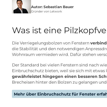
Autor: Sebastian Bauer
Gründer von Letwork
Was ist eine Pilzkopfv
Die Verriegelungsbolzen von Fenstern
verbind
die Stabilität und den notwendigen Anpressdru
Wohnraum vermieden wird. Dafür stehen versc
Der Standard bei vielen Fenstern sind nach wie 
Einbruchschutz bieten, weil sie sich mit etwa
gewährleistet hingegen einen besseren Sch
Brecheisen hinter den Bolzen zu gelangen und
Mehr über Einbruchschutz für Fenster erfa