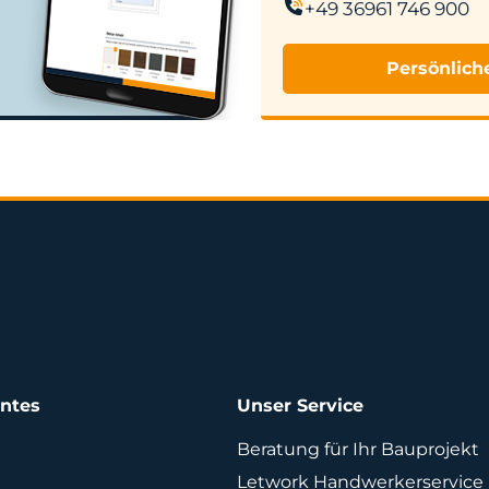
+49 36961 746 900
Persönlich
antes
Unser Service
Beratung für Ihr Bauprojekt
Letwork Handwerkerservice