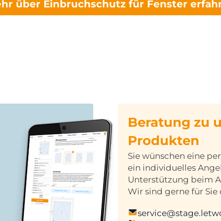
hr über Einbruchschutz für Fenster erfah
Beratung zu 
Produkten
Sie wünschen eine per
ein individuelles Ang
Unterstützung beim 
Wir sind gerne für Sie 
service@stage.letw