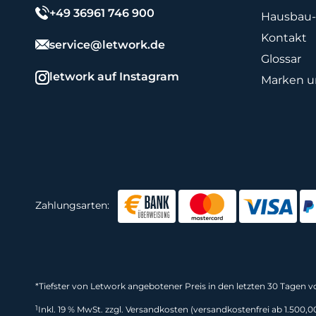
+49 36961 746 900
Hausbau-
Kontakt
service@letwork.de
Glossar
letwork auf Instagram
Marken un
Zahlungsarten:
*
Tiefster von Letwork angebotener Preis in den letzten 30 Tagen 
1
Inkl. 19 % MwSt. zzgl. Versandkosten (versandkostenfrei ab 1.500,0