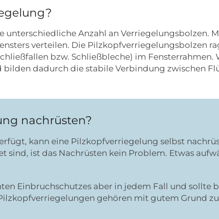
riegelung?
ine unterschiedliche Anzahl an Verriegelungsbolzen. 
s Fensters verteilen. Die Pilzkopfverriegelungsbolzen
hließfallen bzw. Schließbleche) im Fensterrahmen. 
nd bilden dadurch die stabile Verbindung zwischen F
lung nachrüsten?
fügt, kann eine Pilzkopfverriegelung selbst nachrüst
t sind, ist das Nachrüsten kein Problem. Etwas aufw
ten Einbruchschutzes aber in jedem Fall und sollte 
Pilzkopfverriegelungen gehören mit gutem Grund zu