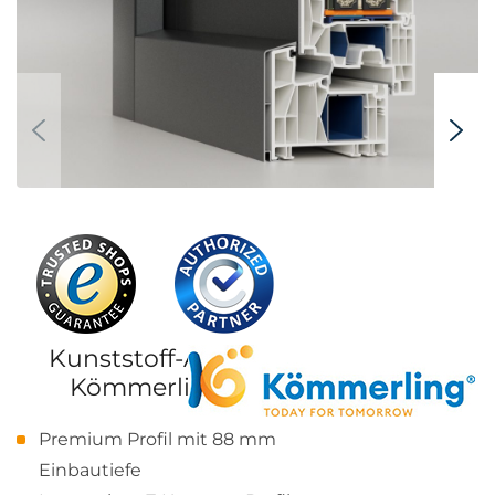
Kunststoff-Alu-PSK-Tür
Kömmerling 88 MD
Premium Profil mit 88 mm
Einbautiefe