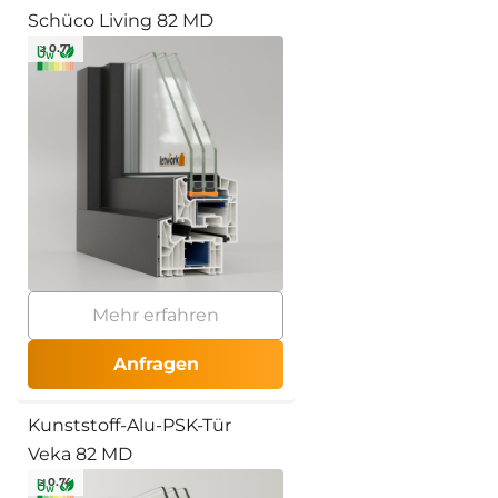
Schüco Living 82 MD
≥ 0.71
Mehr erfahren
Anfragen
Kunststoff-Alu-PSK-Tür
Veka 82 MD
≥ 0.74