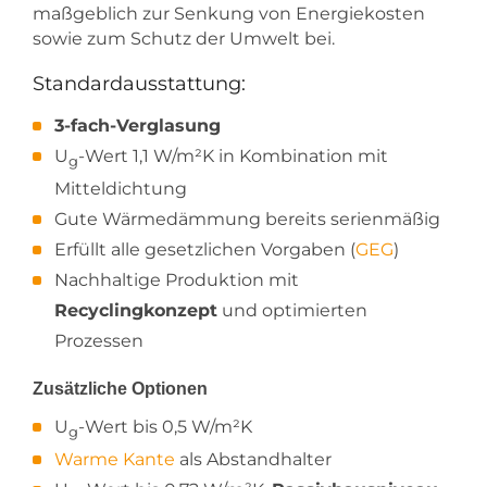
maßgeblich zur Senkung von Energiekosten
sowie zum Schutz der Umwelt bei.
Standardausstattung:
3-fach-Verglasung
U
-Wert 1,1 W/m²K in Kombination mit
g
Mitteldichtung
Gute Wärmedämmung bereits serienmäßig
Erfüllt alle gesetzlichen Vorgaben (
GEG
)
Nachhaltige Produktion mit
Recyclingkonzept
und optimierten
Prozessen
Zusätzliche Optionen
U
-Wert bis 0,5 W/m²K
g
Warme Kante
als Abstandhalter