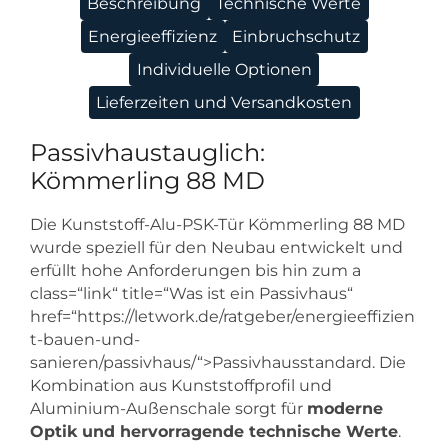
Beschreibung
Technische Werte
Energieeffizienz
Einbruchschutz
Individuelle Optionen
Lieferzeiten und Versandkosten
Passivhaustauglich:
Kömmerling 88 MD
Die Kunststoff-Alu-PSK-Tür Kömmerling 88 MD
wurde speziell für den Neubau entwickelt und
erfüllt hohe Anforderungen bis hin zum a
class=“link“ title=“Was ist ein Passivhaus“
href=“https://letwork.de/ratgeber/energieeffizien
t-bauen-und-
sanieren/passivhaus/“>Passivhausstandard. Die
Kombination aus Kunststoffprofil und
Aluminium-Außenschale sorgt für
moderne
Optik und hervorragende technische Werte
.