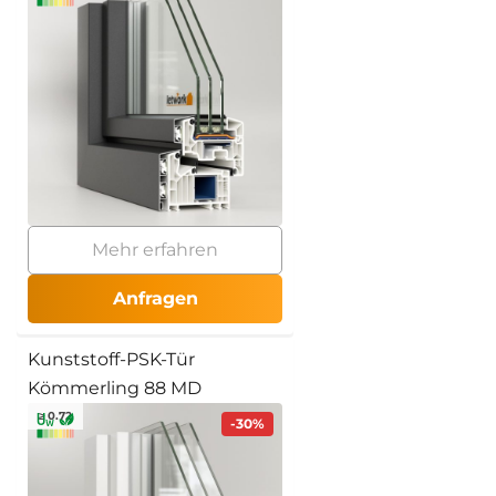
Mehr erfahren
Anfragen
Kunststoff-PSK-Tür
Kömmerling 88 MD
≥ 0.72
-30%