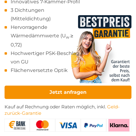
Innovatives 7-Kammer-Profil
3 Dichtungen
(Mitteldichtung)
Hervorragende
Wärmedämmwerte (U
≥
w
0,72)
Hochwertiger PSK-Beschlag
von GU
Flächenversetzte Optik
Jetzt anfragen
Kauf auf Rechnung oder Raten möglich, inkl.
Geld-
zurück-Garantie