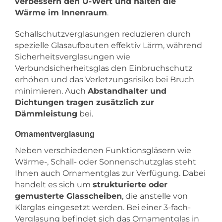
verbessern den U-Wert und halten die
Wärme im Innenraum
.
Schallschutzverglasungen reduzieren durch
spezielle Glasaufbauten effektiv Lärm, während
Sicherheitsverglasungen wie
Verbundsicherheitsglas den Einbruchschutz
erhöhen und das Verletzungsrisiko bei Bruch
minimieren. Auch
Abstandhalter und
Dichtungen tragen zusätzlich zur
Dämmleistung
bei.
Ornamentverglasung
Neben verschiedenen Funktionsgläsern wie
Wärme-, Schall- oder Sonnenschutzglas steht
Ihnen auch Ornamentglas zur Verfügung. Dabei
handelt es sich um
strukturierte oder
gemusterte Glasscheiben
, die anstelle von
Klarglas eingesetzt werden. Bei einer 3-fach-
Verglasung befindet sich das Ornamentglas in