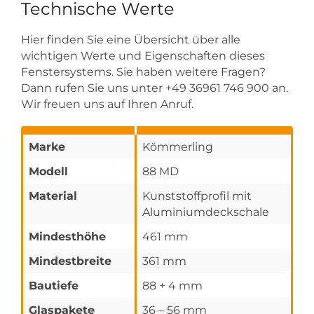
Technische Werte
Hier finden Sie eine Übersicht über alle
wichtigen Werte und Eigenschaften dieses
Fenstersystems. Sie haben weitere Fragen?
Dann rufen Sie uns unter +49 36961 746 900 an.
Wir freuen uns auf Ihren Anruf.
Marke
Kömmerling
Modell
88 MD
Material
Kunststoffprofil mit
Aluminiumdeckschale
Mindesthöhe
461 mm
Mindestbreite
361 mm
Bautiefe
88 + 4 mm
Glaspakete
36 – 56 mm