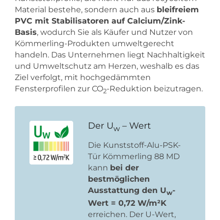
Material bestehe, sondern auch aus
bleifreiem
PVC mit Stabilisatoren auf Calcium/Zink-
Basis
, wodurch Sie als Käufer und Nutzer von
Kömmerling-Produkten umweltgerecht
handeln. Das Unternehmen liegt Nachhaltigkeit
und Umweltschutz am Herzen, weshalb es das
Ziel verfolgt, mit hochgedämmten
Fensterprofilen zur CO
-Reduktion beizutragen.
2
Der U
– Wert
w
Die Kunststoff-Alu-PSK-
Tür Kömmerling 88 MD
kann
bei der
bestmöglichen
Ausstattung den U
-
w
Wert = 0,72 W/m²K
erreichen. Der U-Wert,