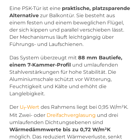
Eine PSK-Tür ist eine
praktische, platzsparende
Alternative
zur Balkontür. Sie besteht aus
einem festen und einem beweglichen Flügel,
der sich kippen und parallel verschieben lässt.
Der Mechanismus läuft leichtgängig über
Führungs- und Laufschienen.
Das System überzeugt mit
88 mm Bautiefe,
einem 7-Kammer-Profil
und umlaufenden
Stahlverstärkungen für hohe Stabilität. Die
Aluminiumschale schützt vor Witterung,
Feuchtigkeit und Kälte und erhöht die
Langlebigkeit.
Der
U
-Wert
des Rahmens liegt bei 0,95 W/m²K.
f
Mit Zwei- oder
Dreifachverglasung
und drei
umlaufenden Dichtungsebenen sind
Wärmedämmwerte bis zu 0,72 W/m²K
möglich. Das reduziert Wärmeverluste, senkt