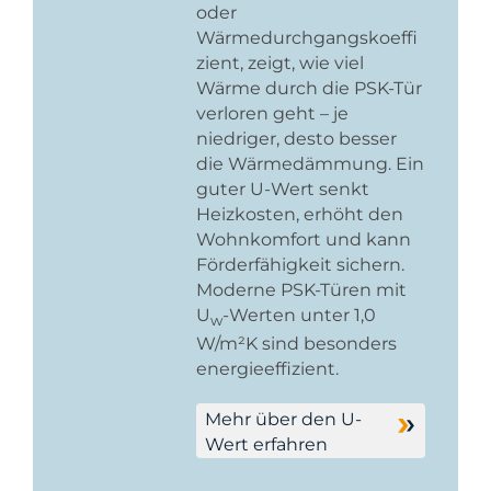
oder
Wärmedurchgangskoeffi
zient, zeigt, wie viel
Wärme durch die PSK-Tür
verloren geht – je
niedriger, desto besser
die Wärmedämmung. Ein
guter U-Wert senkt
Heizkosten, erhöht den
Wohnkomfort und kann
Förderfähigkeit sichern.
Moderne PSK-Türen mit
U
-Werten unter 1,0
w
W/m²K sind besonders
energieeffizient.
Mehr über den U-
Wert erfahren