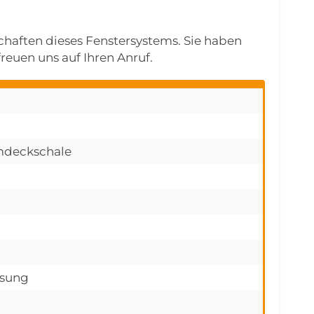
schaften dieses Fenstersystems. Sie haben
reuen uns auf Ihren Anruf.
umdeckschale
asung