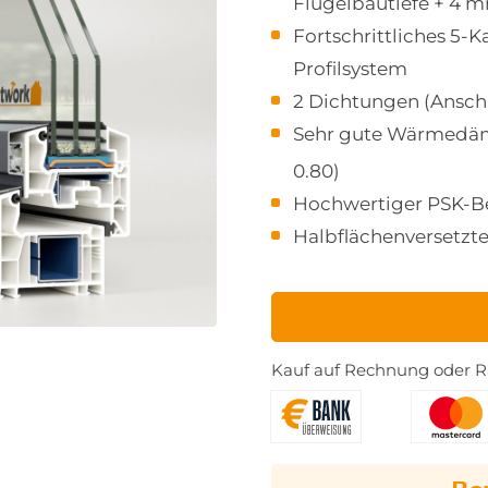
Flügelbautiefe + 4 
Fortschrittliches 5
Profilsystem
2 Dichtungen (Ansch
Sehr gute Wärmedä
0.80)
Hochwertiger PSK-B
Halbflächenversetzte
Kauf auf Rechnung oder Ra