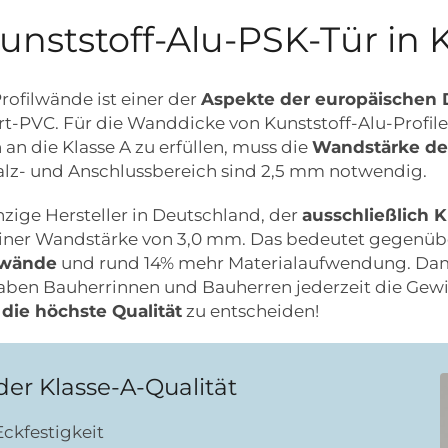
nststoff-Alu-PSK-Tür in K
rofilwände ist einer der
Aspekte der europäischen 
rt-PVC. Für die Wanddicke von Kunststoff-Alu-Profile
an die Klasse A zu erfüllen, muss die
Wandstärke de
alz- und Anschlussbereich sind 2,5 mm notwendig.
nzige Hersteller in Deutschland, der
ausschließlich K
iner Wandstärke von 3,0 mm. Das bedeutet gegenüber
ilwände
und rund 14% mehr Materialaufwendung. Dami
haben Bauherrinnen und Bauherren jederzeit die Gewi
die höchste Qualität
zu entscheiden!
 der Klasse-A-Qualität
ckfestigkeit