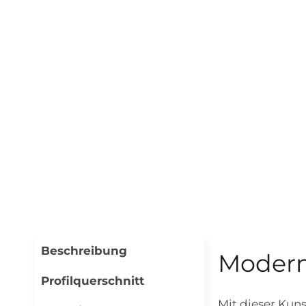
Beschreibung
Modern
Profilquerschnitt
Mit dieser Kun