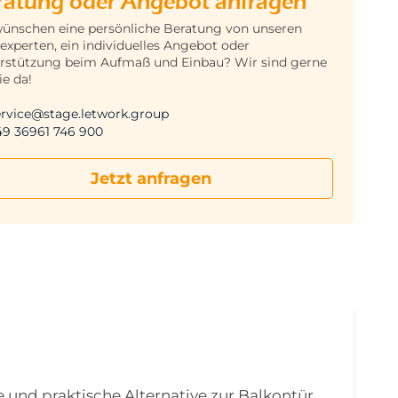
ratung oder Angebot anfragen
wünschen eine persönliche Beratung von unseren
experten, ein individuelles Angebot oder
rstützung beim Aufmaß und Einbau? Wir sind gerne
ie da!
ervice@stage.letwork.group
49 36961 746 900
Jetzt anfragen
 und praktische Alternative zur Balkontür.