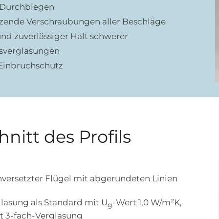
 Durchbiegen
itzende Verschraubungen aller Beschläge
und zuverlässiger Halt schwerer
sverglasungen
Einbruchschutz
nitt des Profils
versetzter Flügel mit abgerundeten Linien
lasung als Standard mit U
-Wert 1,0 W/m²K,
g
t 3-fach-Verglasung