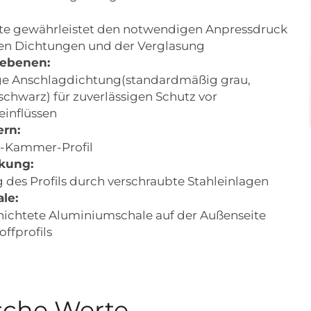
ste gewährleistet den notwendigen Anpressdruck
en Dichtungen und der Verglasung
sebenen:
e Anschlagdichtung(standardmäßig grau,
 schwarz) für zuverlässigen Schutz vor
einflüssen
rn:
-Kammer-Profil
rkung:
 des Profils durch verschraubte Stahleinlagen
le:
hichtete Aluminiumschale auf der Außenseite
offprofils
sche Werte