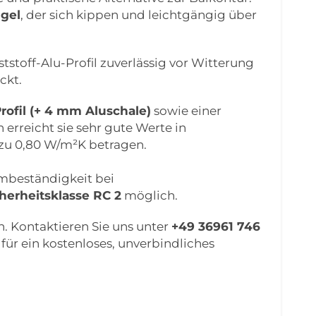
gel
, der sich kippen und leichtgängig über
tstoff-Alu-Profil zuverlässig vor Witterung
ckt.
ofil (+ 4 mm Aluschale)
sowie einer
rreicht sie sehr gute Werte in
 zu 0,80 W/m²K betragen.
rmbeständigkeit bei
herheitsklasse RC 2
möglich.
h. Kontaktieren Sie uns unter
+49 36961 746
für ein kostenloses, unverbindliches