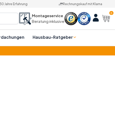
30 Jahre Erfahrung
Rechnungskauf mit Klarna
0
Montageservice
Beratung inklusive
rdachungen
Hausbau-Ratgeber