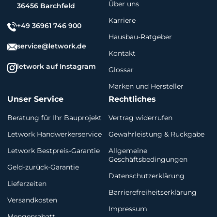
Über uns
36456 Barchfeld
Karriere
+49 36961 746 900
Hausbau-Ratgeber
service@letwork.de
Kontakt
letwork auf Instagram
Glossar
Marken und Hersteller
Unser Service
Rechtliches
Beratung für Ihr Bauprojekt
Vertrag widerrufen
Letwork Handwerkerservice
Gewährleistung & Rückgabe
Letwork Bestpreis-Garantie
Allgemeine
Geschäftsbedingungen
Geld-zurück-Garantie
Datenschutzerklärung
Lieferzeiten
Barrierefreiheitserklärung
Versandkosten
Impressum
Mengenrabatt