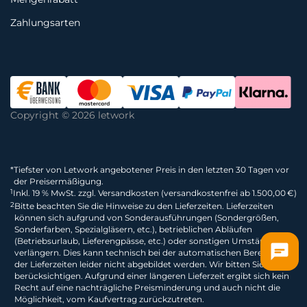
Zahlungsarten
Copyright © 2026 letwork
*
Tiefster von Letwork angebotener Preis in den letzten 30 Tagen vor
der Preisermäßigung.
1
Inkl. 19 % MwSt. zzgl. Versandkosten (versandkostenfrei ab 1.500,00 €)
2
Bitte beachten Sie die Hinweise zu den Lieferzeiten. Lieferzeiten
können sich aufgrund von Sonderausführungen (Sondergrößen,
Sonderfarben, Spezialgläsern, etc.), betrieblichen Abläufen
(Betriebsurlaub, Lieferengpässe, etc.) oder sonstigen Umständen
verlängern. Dies kann technisch bei der automatischen Berechnung
der Lieferzeiten leider nicht abgebildet werden. Wir bitten Sie dies zu
berücksichtigen. Aufgrund einer längeren Lieferzeit ergibt sich kein
Recht auf eine nachträgliche Preisminderung und auch nicht die
Möglichkeit, vom Kaufvertrag zurückzutreten.