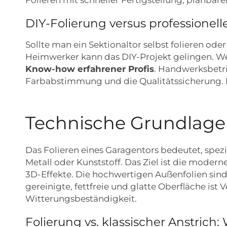
DIY-Folierung versus professionel
Sollte man ein Sektionaltor selbst folieren ode
Heimwerker kann das DIY-Projekt gelingen. Wer
Know-how erfahrener Profis
. Handwerksbetr
Farbabstimmung und die Qualitätssicherung. D
Technische Grundlagen:
Das Folieren eines Garagentors bedeutet, spezi
Metall oder Kunststoff. Das Ziel ist die modern
3D-Effekte. Die hochwertigen Außenfolien sind 
gereinigte, fettfreie und glatte Oberfläche ist
Witterungsbeständigkeit.
Folierung vs. klassischer Anstrich: