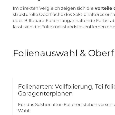
Im direkten Vergleich zeigen sich die
Vorteile 
strukturelle Oberfläche des Sektionaltores erh
oder Billboard Folien langanhaltende Farbstabi
lässt sich die Folie rückstandslos entfernen od
Folienauswahl & Ober
Folienarten: Vollfolierung, Teilfo
Garagentorplanen
Für das Sektionaltor-Folieren stehen versch
Wahl: