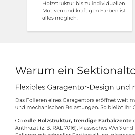
Holzstruktur bis zu individuellen
Motiven und kräftigen Farben ist
alles möglich.
Warum ein Sektionaltor
Flexibles Garagentor-Design und n
Das Folieren eines Garagentors eröffnet weit 
und mechanischen Belastungen. So bleibt Ihr G
Ob
edle Holzstruktur, trendige Farbakzente
o
Anthrazit (z. B. RAL 7016), klassisches Weiß u
Folieren mit schneller Fertigstellung, planba