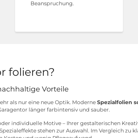
Beanspruchung.
 folieren?
achhaltige Vorteile
mehr als nur eine neue Optik. Moderne
Spezialfolien 
aragentor länger farbintensiv und sauber.
der individuelle Motive – Ihrer gestalterischen Kreat
nd Spezialeffekte stehen zur Auswahl. Im Vergleich zu
ren Kosten und wenig Pflegeaufwand.