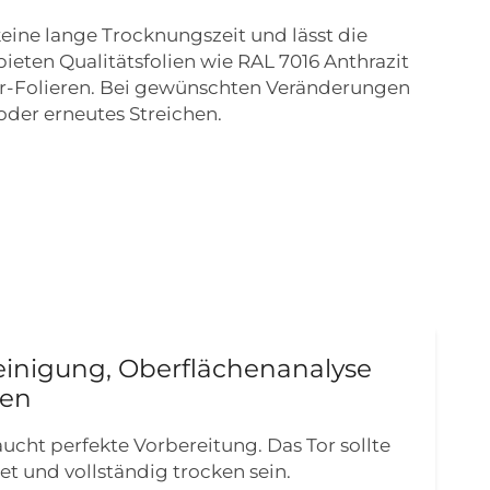
keine lange Trocknungszeit und lässt die
bieten Qualitätsfolien wie RAL 7016 Anthrazit
ltor-Folieren. Bei gewünschten Veränderungen
oder erneutes Streichen.
einigung, Oberflächenanalyse
ben
ucht perfekte Vorbereitung. Das Tor sollte
tet und vollständig trocken sein.