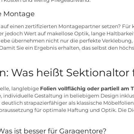
le Montage
r auf einen zertifizierten Montagepartner setzen? Für 
 jedoch Wert auf makellose Optik, lange Haltbarkeit
iebe übernehmen nicht nur die perfekte Verklebung,
amit Sie ein Ergebnis erhalten, das selbst den höch
 Was heißt Sektionaltor f
elle, langlebige
Folien vollflächig oder partiell am 
e, individuelle Gestaltung in beliebigem Design inklu
deutlich strapazierfähiger als klassische Möbelfolie
 Voraussetzung für optimale Haftung und Optik. Die Di
 Was ist besser für Garagentore?