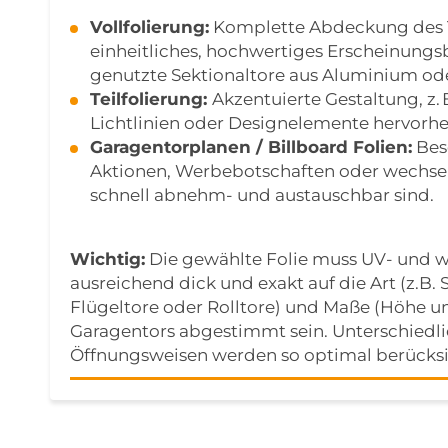
Vollfolierung:
Komplette Abdeckung des To
einheitliches, hochwertiges Erscheinungsbi
genutzte Sektionaltore aus Aluminium ode
Teilfolierung:
Akzentuierte Gestaltung, z.
Lichtlinien oder Designelemente hervorh
Garagentorplanen / Billboard Folien:
Bes
Aktionen, Werbebotschaften oder wechsel
schnell abnehm- und austauschbar sind.
Wichtig:
Die gewählte Folie muss UV- und w
ausreichend dick und exakt auf die Art (z.B. 
Flügeltore oder Rolltore) und Maße (Höhe un
Garagentors abgestimmt sein. Unterschiedl
Öffnungsweisen werden so optimal berücksi