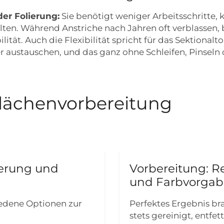
der Folierung:
Sie benötigt weniger Arbeitsschritte, 
alten. Während Anstriche nach Jahren oft verblassen, 
lität. Auch die Flexibilität spricht für das Sektiona
er austauschen, und das ganz ohne Schleifen, Pinseln 
flächenvorbereitung
lierung und
Vorbereitung: R
und Farbvorga
iedene Optionen zur
Perfektes Ergebnis bra
stets gereinigt, entfet