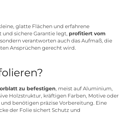
kleine, glatte Flächen und erfahrene
 und sichere Garantie legt,
profitiert vom
 sondern verantworten auch das Aufmaß, die
sten Ansprüchen gerecht wird.
olieren?
Torblatt zu befestigen
, meist auf Aluminium,
sive Holzstruktur, kräftigen Farben, Motive oder
n und benötigen präzise Vorbereitung. Eine
cke der Folie sichert Schutz und