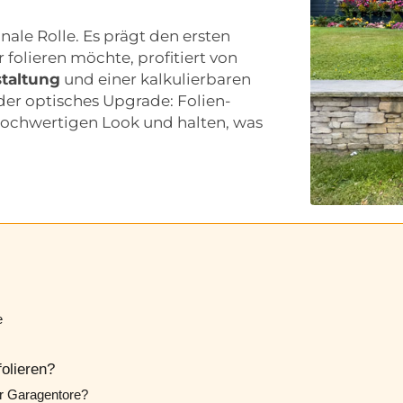
nale Rolle. Es prägt den ersten
 folieren möchte, profitiert von
staltung
und einer kalkulierbaren
der optisches Upgrade: Folien-
ochwertigen Look und halten, was
e
folieren?
ür Garagentore?