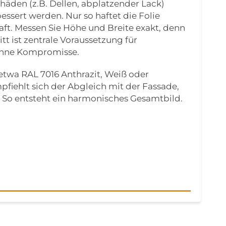
äden (z.B. Dellen, abplatzender Lack)
ssert werden. Nur so haftet die Folie
aft. Messen Sie Höhe und Breite exakt, denn
t ist zentrale Voraussetzung für
 ohne Kompromisse.
etwa RAL 7016 Anthrazit, Weiß oder
pfiehlt sich der Abgleich mit der Fassade,
 So entsteht ein harmonisches Gesamtbild.