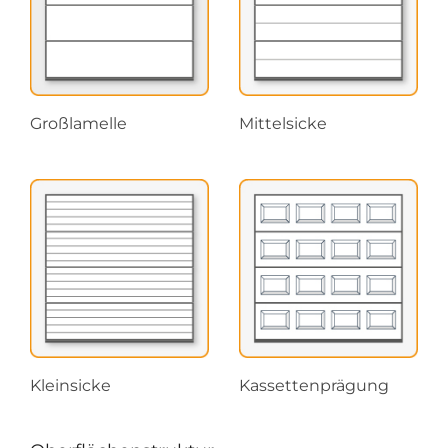
Großlamelle
Mittelsicke
Kleinsicke
Kassettenprägung