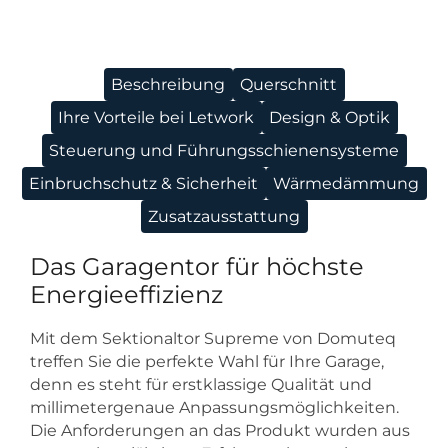
Beschreibung
Querschnitt
Ihre Vorteile bei Letwork
Design & Optik
Steuerung und Führungsschienensysteme
Einbruchschutz & Sicherheit
Wärmedämmung
Zusatzausstattung
Das Garagentor für höchste
Energieeffizienz
Mit dem Sektionaltor Supreme von Domuteq
treffen Sie die perfekte Wahl für Ihre Garage,
denn es steht für erstklassige Qualität und
millimetergenaue Anpassungsmöglichkeiten.
Die Anforderungen an das Produkt wurden aus