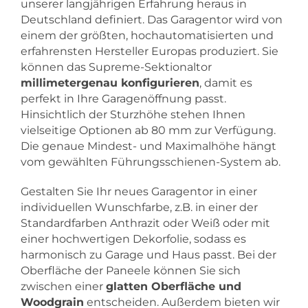
unserer langjährigen Erfahrung heraus in
Deutschland definiert. Das Garagentor wird von
einem der größten, hochautomatisierten und
erfahrensten Hersteller Europas produziert. Sie
können das Supreme-Sektionaltor
millimetergenau konfigurieren
, damit es
perfekt in Ihre Garagenöffnung passt.
Hinsichtlich der Sturzhöhe stehen Ihnen
vielseitige Optionen ab 80 mm zur Verfügung.
Die genaue Mindest- und Maximalhöhe hängt
vom gewählten Führungsschienen-System ab.
Gestalten Sie Ihr neues Garagentor in einer
individuellen Wunschfarbe, z.B. in einer der
Standardfarben Anthrazit oder Weiß oder mit
einer hochwertigen Dekorfolie, sodass es
harmonisch zu Garage und Haus passt. Bei der
Oberfläche der Paneele können Sie sich
zwischen einer
glatten Oberfläche und
Woodgrain
entscheiden. Außerdem bieten wir