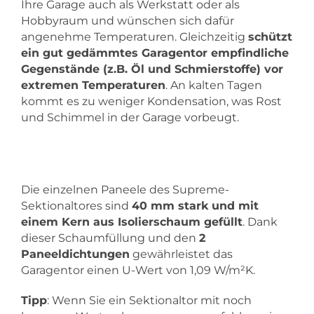
Ihre Garage auch als Werkstatt oder als
Hobbyraum und wünschen sich dafür
angenehme Temperaturen. Gleichzeitig
schützt
ein gut gedämmtes Garagentor empfindliche
Gegenstände (z.B. Öl und Schmierstoffe) vor
extremen Temperaturen
. An kalten Tagen
kommt es zu weniger Kondensation, was Rost
und Schimmel in der Garage vorbeugt.
Die einzelnen Paneele des Supreme-
Sektionaltores sind
40 mm stark und mit
einem Kern aus Isolierschaum gefüllt
. Dank
dieser Schaumfüllung und den
2
Paneeldichtungen
gewährleistet das
Garagentor einen U-Wert von 1,09 W/m²K.
Tipp
: Wenn Sie ein Sektionaltor mit noch