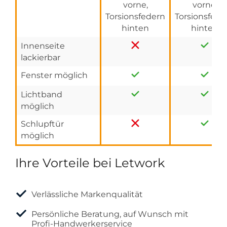
vorne,
vorne,
Torsionsfedern
Torsionsfede
hinten
hinten
Innenseite
lackierbar
Fenster möglich
Lichtband
möglich
Schlupftür
möglich
Ihre Vorteile bei Letwork
Verlässliche Markenqualität
Persönliche Beratung, auf Wunsch mit
Profi-Handwerkerservice