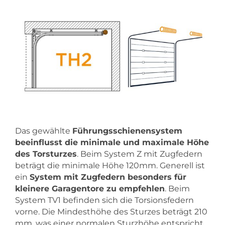
Das gewählte
Führungsschienensystem
beeinflusst die minimale und maximale Höhe
des Torsturzes
. Beim System Z mit Zugfedern
beträgt die minimale Höhe 120mm. Generell ist
ein
System mit Zugfedern besonders für
kleinere Garagentore zu empfehlen
. Beim
System TV1 befinden sich die Torsionsfedern
vorne. Die Mindesthöhe des Sturzes beträgt 210
mm, was einer normalen Sturzhöhe entspricht.