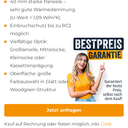
40 mm starke Paneele –
sehr gute Wärmedämmung
(U-Wert = 1,09 W/m²K)
Einbruchschutz bis zu RC2
möglich
Vielfältige Optik:
Großlamelle, Mittelsicke,
Kleinsicke oder
Kassettenprägung
Oberfläche: große
Farbauswahl in Glatt oder
Woodgrain-Struktur
Jetzt anfragen
Kauf auf Rechnung oder Raten möglich, inkl.
Geld-