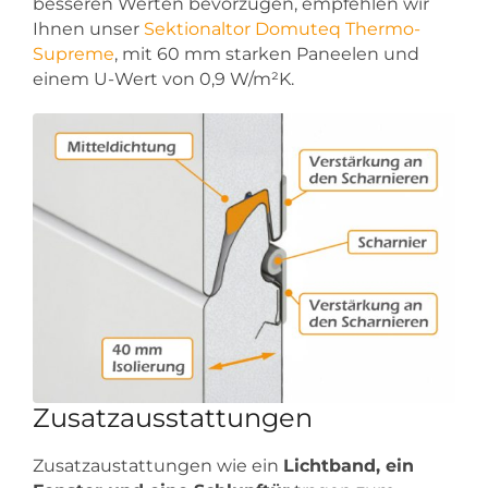
besseren Werten bevorzugen, empfehlen wir
Ihnen unser
Sektionaltor Domuteq Thermo-
Supreme
, mit 60 mm starken Paneelen und
einem U-Wert von 0,9 W/m²K.
Zusatzausstattungen
Zusatzaustattungen wie ein
Lichtband, ein