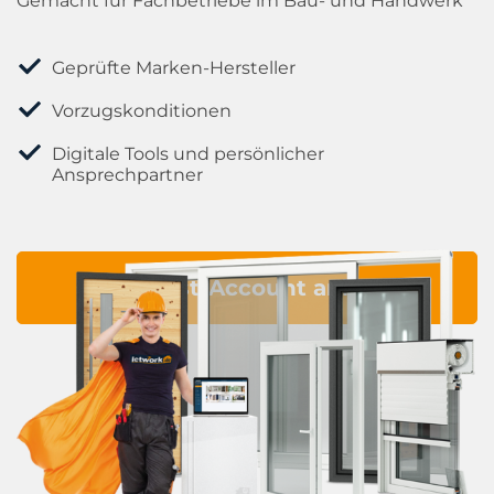
Gemacht für Fachbetriebe im Bau- und Handwerk
Geprüfte Marken-Hersteller
Vorzugskonditionen
Digitale Tools und persönlicher
Ansprechpartner
Jetzt Test-Account anlegen