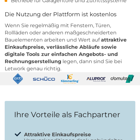
Betriebe für Garagentore und Zutrittssysteme
Die Nutzung der Plattform ist kostenlos
Wenn Sie regelmäßig mit Fenstern, Türen,
Rollläden oder anderen maßgeschneiderten
Bauelementen arbeiten und Wert auf
attraktive
Einkaufspreise, verlässliche Abläufe sowie
digitale Tools zur einfachen Angebots- und
Rechnungserstellung
legen, dann sind Sie bei
Letwork genau richtig.
Ihre Vorteile als Fachpartner
Attraktive Einkaufspreise