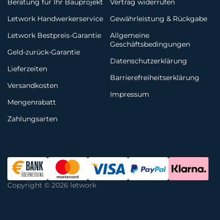
Beratung für Ihr Bauprojekt
Vertrag widerrufen
Letwork Handwerkerservice
Gewährleistung & Rückgabe
Letwork Bestpreis-Garantie
Allgemeine
Geschäftsbedingungen
Geld-zurück-Garantie
Datenschutzerklärung
Lieferzeiten
Barrierefreiheitserklärung
Versandkosten
Impressum
Mengenrabatt
Zahlungsarten
Copyright © 2026 letwork