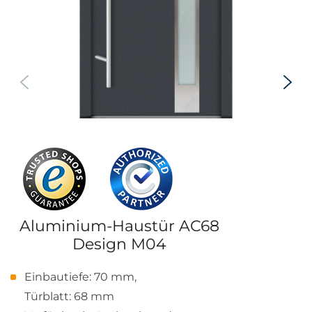
Aluminium-Haustür AC68
Design M04
Einbautiefe: 70 mm,
Türblatt: 68 mm