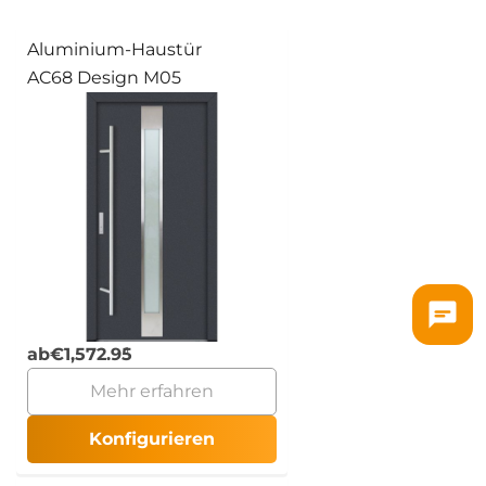
Aluminium-Haustür
AC68 Design M05
ab
€
1,572.95
Mehr erfahren
Konfigurieren