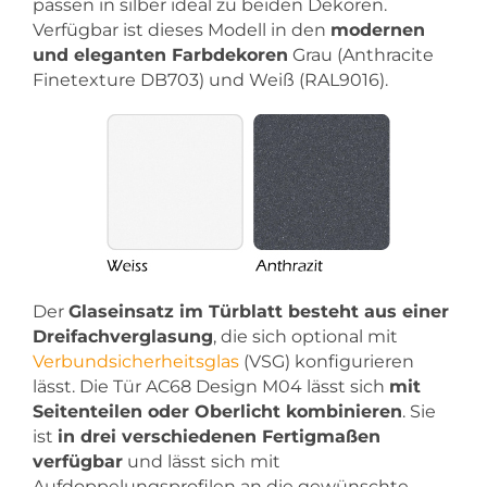
passen in silber ideal zu beiden Dekoren.
Verfügbar ist dieses Modell in den
modernen
und eleganten Farbdekoren
Grau (Anthracite
Finetexture DB703) und Weiß (RAL9016).
Der
Glaseinsatz im Türblatt besteht aus einer
Dreifachverglasung
, die sich optional mit
Verbundsicherheitsglas
(VSG) konfigurieren
lässt. Die Tür AC68 Design M04 lässt sich
mit
Seitenteilen oder Oberlicht kombinieren
. Sie
ist
in drei verschiedenen Fertigmaßen
verfügbar
und lässt sich mit
Aufdoppelungsprofilen an die gewünschte