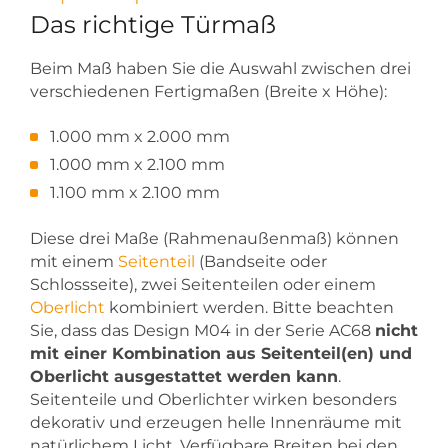
Das richtige Türmaß
Beim Maß haben Sie die Auswahl zwischen drei
verschiedenen Fertigmaßen (Breite x Höhe):
1.000 mm x 2.000 mm
1.000 mm x 2.100 mm
1.100 mm x 2.100 mm
Diese drei Maße (Rahmenaußenmaß) können
mit einem
Seitenteil
(Bandseite oder
Schlossseite), zwei Seitenteilen oder einem
Oberlicht
kombiniert werden. Bitte beachten
Sie, dass das Design M04 in der Serie AC68
nicht
mit einer Kombination aus Seitenteil(en) und
Oberlicht ausgestattet werden kann
.
Seitenteile und Oberlichter wirken besonders
dekorativ und erzeugen helle Innenräume mit
natürlichem Licht. Verfügbare Breiten bei den