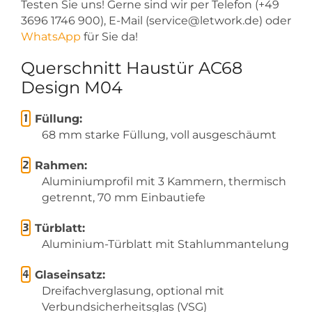
Testen Sie uns! Gerne sind wir per Telefon (+49
3696 1746 900), E-Mail (service@letwork.de) oder
WhatsApp
für Sie da!
Querschnitt Haustür AC68
Design M04
Füllung:
68 mm starke Füllung, voll ausgeschäumt
Rahmen:
Aluminiumprofil mit 3 Kammern, thermisch
getrennt, 70 mm Einbautiefe
Türblatt:
Aluminium-Türblatt mit Stahlummantelung
Glaseinsatz:
Dreifachverglasung, optional mit
Verbundsicherheitsglas (VSG)