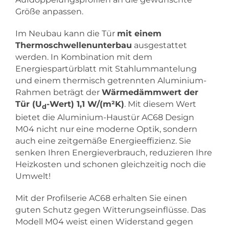
Größe anpassen.
Im Neubau kann die Tür
mit einem
Thermoschwellenunterbau
ausgestattet
werden. In Kombination mit dem
Energiespartürblatt mit Stahlummantelung
und einem thermisch getrennten Aluminium-
Rahmen beträgt der
Wärmedämmwert der
Tür (U
-Wert) 1,1 W/(m²K)
. Mit diesem Wert
d
bietet die Aluminium-Haustür AC68 Design
M04 nicht nur eine moderne Optik, sondern
auch eine zeitgemäße Energieeffizienz. Sie
senken Ihren Energieverbrauch, reduzieren Ihre
Heizkosten und schonen gleichzeitig noch die
Umwelt!
Mit der Profilserie AC68 erhalten Sie einen
guten Schutz gegen Witterungseinflüsse. Das
Modell M04 weist einen Widerstand gegen