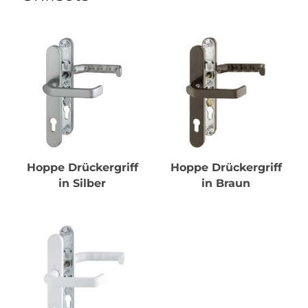
Hoppe Drückergriff
Hoppe Drückergriff
in Silber
in Braun