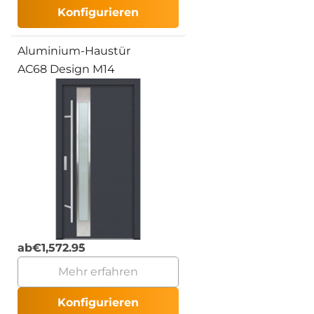
Konfigurieren
Aluminium-Haustür
AC68 Design M14
ab
€
1,572.95
Mehr erfahren
Konfigurieren