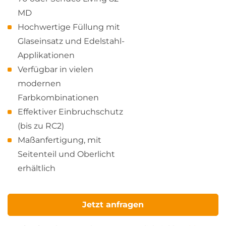
MD
Hochwertige Füllung mit
Glaseinsatz und Edelstahl-
Applikationen
Verfügbar in vielen
modernen
Farbkombinationen
Effektiver Einbruchschutz
(bis zu RC2)
Maßanfertigung, mit
Seitenteil und Oberlicht
erhältlich
Jetzt anfragen