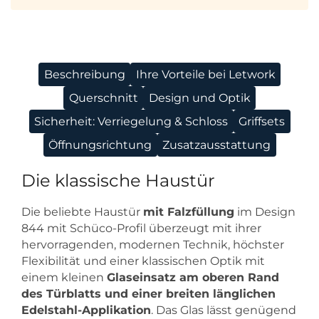
Beschreibung
Ihre Vorteile bei Letwork
Querschnitt
Design und Optik
Sicherheit: Verriegelung & Schloss
Griffsets
Öffnungsrichtung
Zusatzausstattung
Die klassische Haustür
Die beliebte Haustür
mit Falzfüllung
im Design
844 mit Schüco-Profil überzeugt mit ihrer
hervorragenden, modernen Technik, höchster
Flexibilität und einer klassischen Optik mit
einem kleinen
Glaseinsatz am oberen Rand
des Türblatts und einer breiten länglichen
Edelstahl-Applikation
. Das Glas lässt genügend