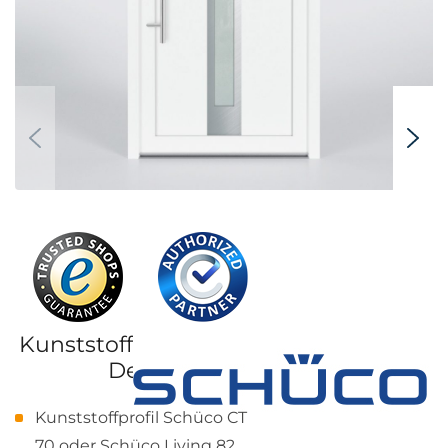
Kunststoff-Haustür Schüco,
Design 844
Kunststoffprofil Schüco CT
70 oder Schüco Living 82