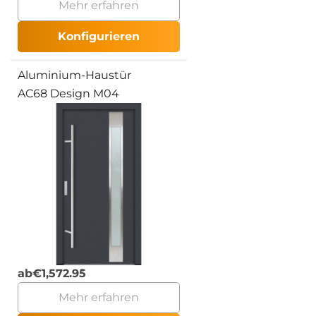
Mehr erfahren
Konfigurieren
Aluminium-Haustür
AC68 Design M04
ab
€
1,572.95
Mehr erfahren