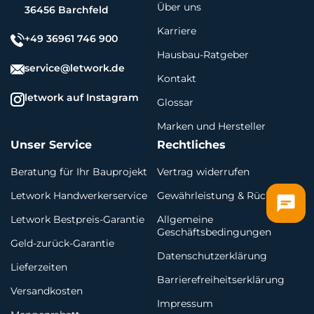
Über uns
36456 Barchfeld
Karriere
+49 36961 746 900
Hausbau-Ratgeber
service@letwork.de
Kontakt
letwork auf Instagram
Glossar
Marken und Hersteller
Unser Service
Rechtliches
Beratung für Ihr Bauprojekt
Vertrag widerrufen
Letwork Handwerkerservice
Gewährleistung & Rückgabe
Letwork Bestpreis-Garantie
Allgemeine
Geschäftsbedingungen
Geld-zurück-Garantie
Datenschutzerklärung
Lieferzeiten
Barrierefreiheitserklärung
Versandkosten
Impressum