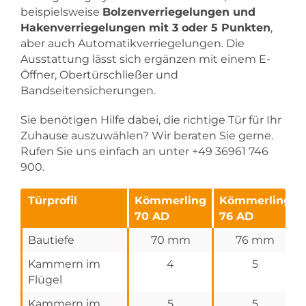
beispielsweise
Bolzenverriegelungen und
Hakenverriegelungen mit 3 oder 5 Punkten
,
aber auch Automatikverriegelungen. Die
Ausstattung lässt sich ergänzen mit einem E-
Öffner, Obertürschließer und
Bandseitensicherungen.
Sie benötigen Hilfe dabei, die richtige Tür für Ihr
Zuhause auszuwählen? Wir beraten Sie gerne.
Rufen Sie uns einfach an unter +49 36961 746
900.
Türprofil
Kömmerling
Kömmerling
70 AD
76 AD
Bautiefe
70 mm
76 mm
Kammern im
4
5
Flügel
Kammern im
5
5