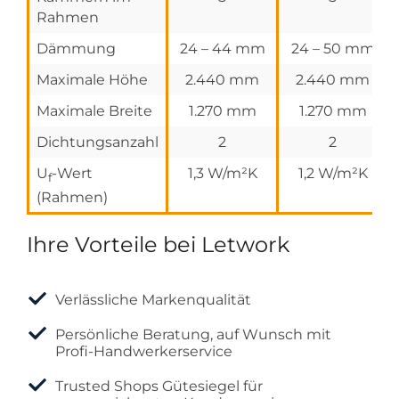
Rahmen
Dämmung
24 – 44 mm
24 – 50 mm
Maximale Höhe
2.440 mm
2.440 mm
Maximale Breite
1.270 mm
1.270 mm
Dichtungsanzahl
2
2
U
-Wert
1,3 W/m²K
1,2 W/m²K
f
(Rahmen)
Ihre Vorteile bei Letwork
Verlässliche Markenqualität
Persönliche Beratung, auf Wunsch mit
Profi-Handwerkerservice
Trusted Shops Gütesiegel für