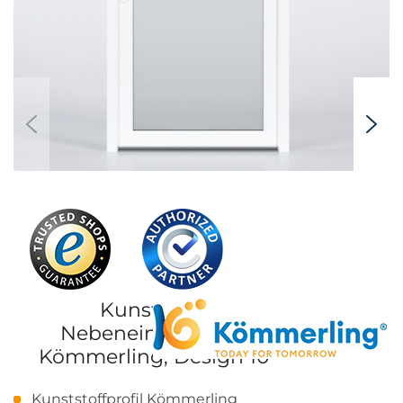
Kunststoff-
Nebeneingangstür
Kömmerling, Design 10
Kunststoffprofil Kömmerling