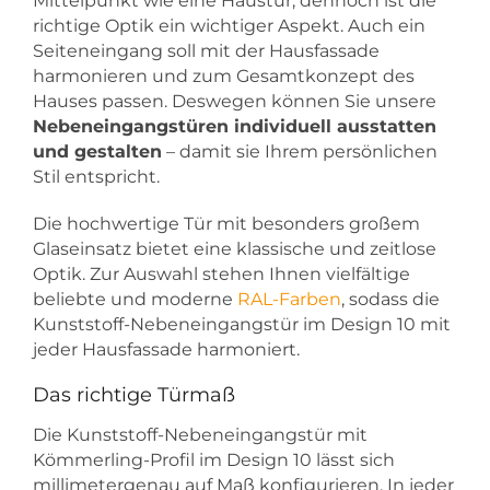
Mittelpunkt wie eine Haustür, dennoch ist die
richtige Optik ein wichtiger Aspekt. Auch ein
Seiteneingang soll mit der Hausfassade
harmonieren und zum Gesamtkonzept des
Hauses passen. Deswegen können Sie unsere
Nebeneingangstüren individuell ausstatten
und gestalten
– damit sie Ihrem persönlichen
Stil entspricht.
Die hochwertige Tür mit besonders großem
Glaseinsatz bietet eine klassische und zeitlose
Optik. Zur Auswahl stehen Ihnen vielfältige
beliebte und moderne
RAL-Farben
, sodass die
Kunststoff-Nebeneingangstür im Design 10 mit
jeder Hausfassade harmoniert.
Das richtige Türmaß
Die Kunststoff-Nebeneingangstür mit
Kömmerling-Profil im Design 10 lässt sich
millimetergenau auf Maß konfigurieren. In jeder