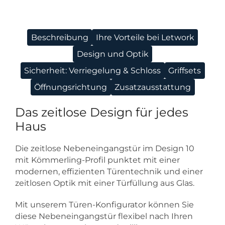
Beschreibung
Ihre Vorteile bei Letwork
Design und Optik
Sicherheit: Verriegelung & Schloss
Griffsets
Öffnungsrichtung
Zusatzausstattung
Das zeitlose Design für jedes
Haus
Die zeitlose Nebeneingangstür im Design 10
mit Kömmerling-Profil punktet mit einer
modernen, effizienten Türentechnik und einer
zeitlosen Optik mit einer Türfüllung aus Glas.
Mit unserem Türen-Konfigurator können Sie
diese Nebeneingangstür flexibel nach Ihren