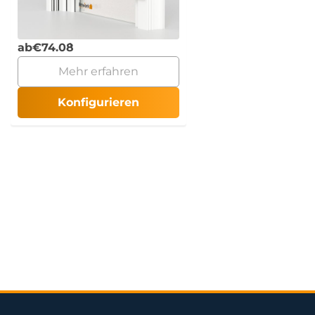
ab
€
74.08
Mehr erfahren
Konfigurieren