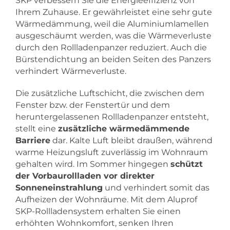
SKP verbessern Sie die Energieeffizienz von
Ihrem Zuhause. Er gewährleistet eine sehr gute
Wärmedämmung, weil die Aluminiumlamellen
ausgeschäumt werden, was die Wärmeverluste
durch den Rollladenpanzer reduziert. Auch die
Bürstendichtung an beiden Seiten des Panzers
verhindert Wärmeverluste.
Die zusätzliche Luftschicht, die zwischen dem
Fenster bzw. der Fenstertür und dem
heruntergelassenen Rollladenpanzer entsteht,
stellt eine
zusätzliche wärmedämmende
Barriere
dar. Kalte Luft bleibt draußen, während
warme Heizungsluft zuverlässig im Wohnraum
gehalten wird. Im Sommer hingegen
schützt
der Vorbaurollladen vor direkter
Sonneneinstrahlung
und verhindert somit das
Aufheizen der Wohnräume. Mit dem Aluprof
SKP-Rollladensystem erhalten Sie einen
erhöhten Wohnkomfort, senken Ihren