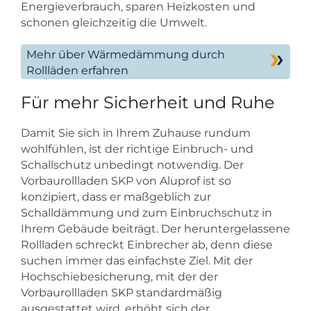
Energieverbrauch, sparen Heizkosten und
schonen gleichzeitig die Umwelt.
Mehr über Wärmedämmung durch
Rollläden erfahren
Für mehr Sicherheit und Ruhe
Damit Sie sich in Ihrem Zuhause rundum
wohlfühlen, ist der richtige Einbruch- und
Schallschutz unbedingt notwendig. Der
Vorbaurollladen SKP von Aluprof ist so
konzipiert, dass er maßgeblich zur
Schalldämmung und zum Einbruchschutz in
Ihrem Gebäude beiträgt. Der heruntergelassene
Rollladen schreckt Einbrecher ab, denn diese
suchen immer das einfachste Ziel. Mit der
Hochschiebesicherung, mit der der
Vorbaurollladen SKP standardmäßig
ausgestattet wird, erhöht sich der