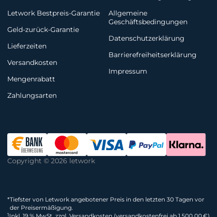
Letwork Bestpreis-Garantie
Allgemeine
Geschäftsbedingungen
Geld-zurück-Garantie
Datenschutzerklärung
Lieferzeiten
Barrierefreiheitserklärung
Versandkosten
Impressum
Mengenrabatt
Zahlungsarten
Copyright © 2026 letwork
*
Tiefster von Letwork angebotener Preis in den letzten 30 Tagen vor
der Preisermäßigung.
1
Inkl. 19 % MwSt. zzgl. Versandkosten (versandkostenfrei ab 1.500,00 €)