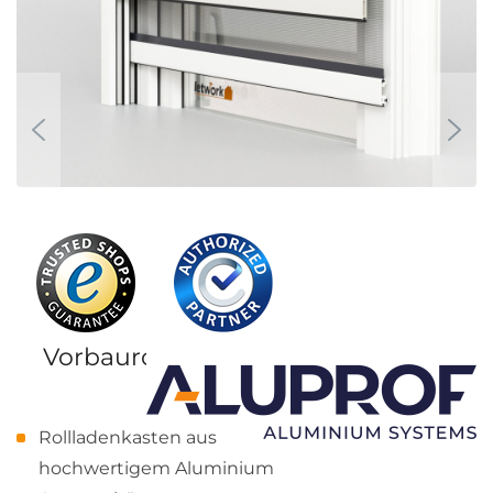
Vorbaurollladen Aluprof
SKP
Rollladenkasten aus
hochwertigem Aluminium