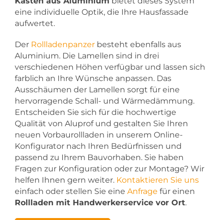
Kasten aus Aluminium
bietet dieses System
eine individuelle Optik, die Ihre Hausfassade
aufwertet.
Der
Rollladenpanzer
besteht ebenfalls aus
Aluminium. Die Lamellen sind in drei
verschiedenen Höhen verfügbar und lassen sich
farblich an Ihre Wünsche anpassen. Das
Ausschäumen der Lamellen sorgt für eine
hervorragende Schall- und Wärmedämmung.
Entscheiden Sie sich für die hochwertige
Qualität von Aluprof und gestalten Sie Ihren
neuen Vorbaurollladen in unserem Online-
Konfigurator nach Ihren Bedürfnissen und
passend zu Ihrem Bauvorhaben. Sie haben
Fragen zur Konfiguration oder zur Montage? Wir
helfen Ihnen gern weiter.
Kontaktieren Sie uns
einfach oder stellen Sie eine
Anfrage
für einen
Rollladen mit Handwerkerservice vor Ort
.