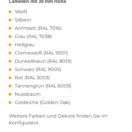
Lamellen mit 39 mm Höhe
Weiß
Silbern
Anthrazit (RAL 7016)
Grau (RAL 7038)
Hellgrau
Cremeweiß (RAL 9001)
Dunkelbraun (RAL 8019)
Schwarz (RAL 9005)
Rot (RAL 3003)
Tannengrün (RAL 6009)
Nussbaum
Goldeiche (Golden Oak)
Weitere Farben und Dekore finden Sie im
Konfigurator.