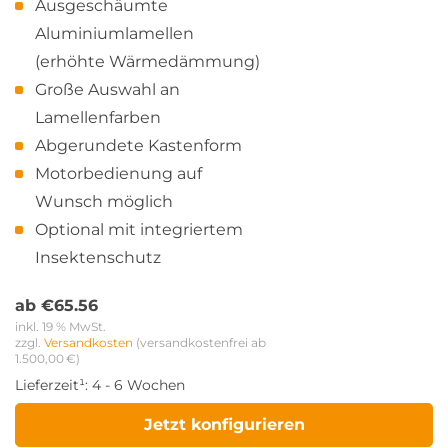
Ausgeschäumte
Aluminiumlamellen
(erhöhte Wärmedämmung)
Große Auswahl an
Lamellenfarben
Abgerundete Kastenform
Motorbedienung auf
Wunsch möglich
Optional mit integriertem
Insektenschutz
ab
€
65.56
inkl. 19 % MwSt.
zzgl. 
Versandkosten
 (versandkostenfrei ab 
1.500,00 €)
Lieferzeit¹:
4 - 6 Wochen
Jetzt konfigurieren