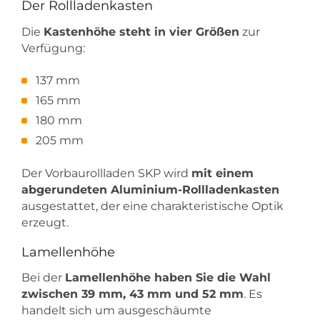
Der Rollladenkasten
Die
Kastenhöhe steht in vier Größen
zur
Verfügung:
137 mm
165 mm
180 mm
205 mm
Der Vorbaurollladen SKP wird
mit einem
abgerundeten Aluminium-Rollladenkasten
ausgestattet, der eine charakteristische Optik
erzeugt.
Lamellenhöhe
Bei der
Lamellenhöhe haben Sie die Wahl
zwischen 39 mm, 43 mm und 52 mm
. Es
handelt sich um ausgeschäumte