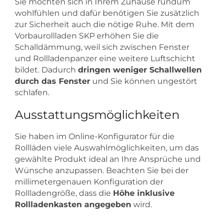
Sie möchten sich in Ihrem Zuhause rundum
wohlfühlen und dafür benötigen Sie zusätzlich
zur Sicherheit auch die nötige Ruhe. Mit dem
Vorbaurollladen SKP erhöhen Sie die
Schalldämmung, weil sich zwischen Fenster
und Rollladenpanzer eine weitere Luftschicht
bildet. Dadurch
dringen weniger Schallwellen
durch das Fenster
und Sie können ungestört
schlafen.
Ausstattungsmöglichkeiten
Sie haben im Online-Konfigurator für die
Rollläden viele Auswahlmöglichkeiten, um das
gewählte Produkt ideal an Ihre Ansprüche und
Wünsche anzupassen. Beachten Sie bei der
millimetergenauen Konfiguration der
Rollladengröße, dass die
Höhe inklusive
Rollladenkasten angegeben
wird.