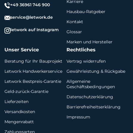
Karriere
+49 36961 746 900
Hausbau-Ratgeber
service@letwork.de
Kontakt
letwork auf Instagram
Glossar
Marken und Hersteller
Unser Service
Rechtliches
Beratung für Ihr Bauprojekt
Vertrag widerrufen
Letwork Handwerkerservice
Gewährleistung & Rückgabe
Letwork Bestpreis-Garantie
Allgemeine
Geschäftsbedingungen
Geld-zurück-Garantie
Datenschutzerklärung
Lieferzeiten
Barrierefreiheitserklärung
Versandkosten
Impressum
Mengenrabatt
Zahlungsarten