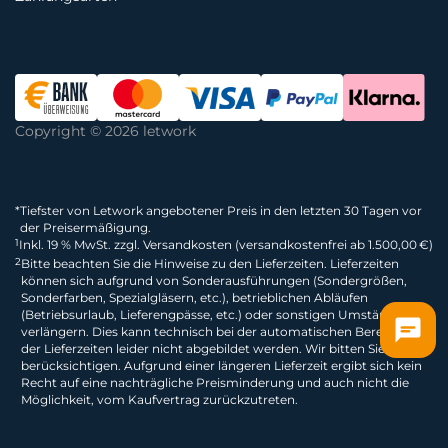
Copyright © 2026 letwork
*
Tiefster von Letwork angebotener Preis in den letzten 30 Tagen vor
der Preisermäßigung.
1
Inkl. 19 % MwSt. zzgl. Versandkosten (versandkostenfrei ab 1.500,00 €)
2
Bitte beachten Sie die Hinweise zu den Lieferzeiten. Lieferzeiten
können sich aufgrund von Sonderausführungen (Sondergrößen,
Sonderfarben, Spezialgläsern, etc.), betrieblichen Abläufen
(Betriebsurlaub, Lieferengpässe, etc.) oder sonstigen Umständen
verlängern. Dies kann technisch bei der automatischen Berechnung
der Lieferzeiten leider nicht abgebildet werden. Wir bitten Sie dies zu
berücksichtigen. Aufgrund einer längeren Lieferzeit ergibt sich kein
Recht auf eine nachträgliche Preisminderung und auch nicht die
Möglichkeit, vom Kaufvertrag zurückzutreten.