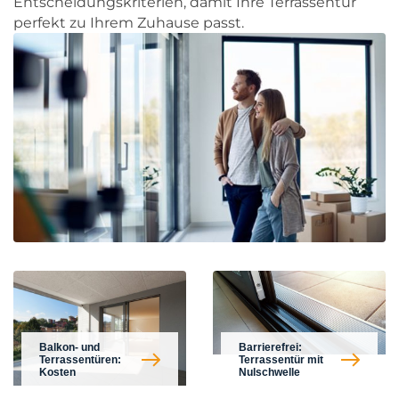
Entscheidungskriterien, damit Ihre Terrassentür
perfekt zu Ihrem Zuhause passt.
Balkon- und
Barrierefrei:
Terrassentüren:
Terrassentür mit
Kosten
Nulschwelle