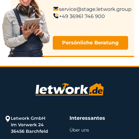
service@stage.letwork.group
+49 36961 746 900
Persönliche Beratung
Interessantes
Letwork GmbH
Im Vorwerk 24
Über uns
36456 Barchfeld