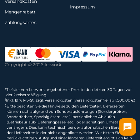
Versandkosten
Impressum
Mengenrabatt
Zahlungsarten
Copyright © 2026 letwork
*
Tiefster von Letwork angebotener Preis in den letzten 30 Tagen vor
der Preisermäßigung.
1
Inkl. 19 % MwSt. zzgl. Versandkosten (versandkostenfrei ab 1.500,00 €)
2
Bitte beachten Sie die Hinweise zu den Lieferzeiten. Lieferzeiten
können sich aufgrund von Sonderausführungen (Sondergrößen,
Sonderfarben, Spezialgläsern, etc.), betrieblichen Abläufen
(Betriebsurlaub, Lieferengpässe, etc.) oder sonstigen Umständen
verlängern. Dies kann technisch bei der automatischen Berechnung
der Lieferzeiten leider nicht abgebildet werden. Wir bitten Sie dies zu
berücksichtigen. Aufgrund einer längeren Lieferzeit ergibt sich kein