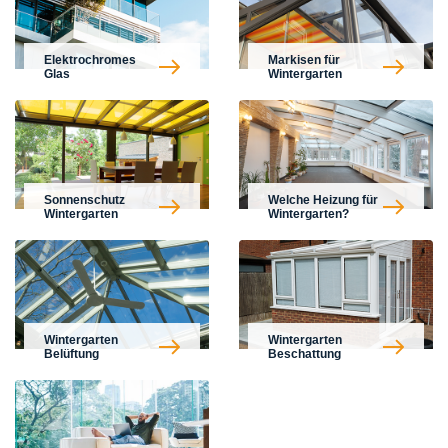
Elektrochromes
Markisen für
Glas
Wintergarten
Sonnenschutz
Welche Heizung für
Wintergarten
Wintergarten?
Wintergarten
Wintergarten
Belüftung
Beschattung