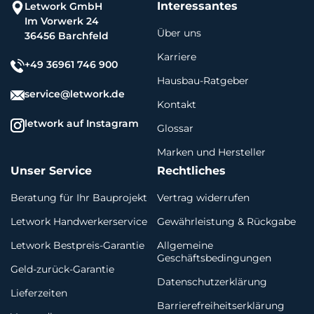
Interessantes
Letwork GmbH
Im Vorwerk 24
Über uns
36456 Barchfeld
Karriere
+49 36961 746 900
Hausbau-Ratgeber
service@letwork.de
Kontakt
letwork auf Instagram
Glossar
Marken und Hersteller
Unser Service
Rechtliches
Beratung für Ihr Bauprojekt
Vertrag widerrufen
Letwork Handwerkerservice
Gewährleistung & Rückgabe
Letwork Bestpreis-Garantie
Allgemeine
Geschäftsbedingungen
Geld-zurück-Garantie
Datenschutzerklärung
Lieferzeiten
Barrierefreiheitserklärung