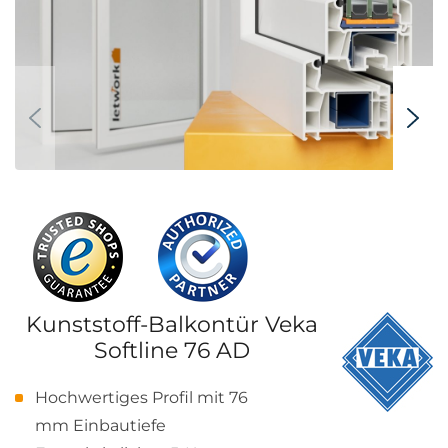
Kunststoff-Balkontür Veka
Softline 76 AD
Hochwertiges Profil mit 76
mm Einbautiefe