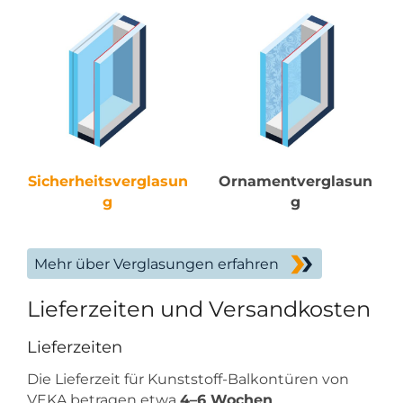
Sicherheitsverglasun
Ornamentverglasun
g
g
Mehr über Verglasungen erfahren
Lieferzeiten und Versandkosten
Lieferzeiten
Die Lieferzeit für Kunststoff-Balkontüren von
VEKA betragen etwa
4–6 Wochen
.