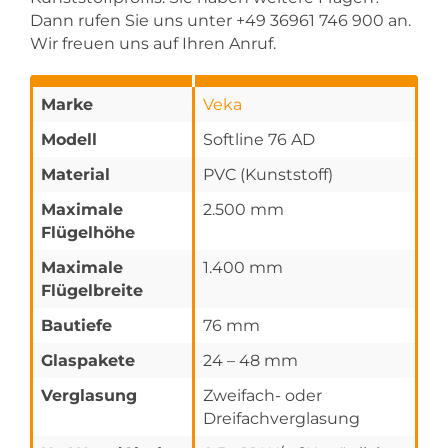
Dann rufen Sie uns unter +49 36961 746 900 an.
Wir freuen uns auf Ihren Anruf.
Marke
Veka
Modell
Softline 76 AD
Material
PVC (Kunststoff)
Maximale
2.500 mm
Flügelhöhe
Maximale
1.400 mm
Flügelbreite
Bautiefe
76 mm
Glaspakete
24 – 48 mm
Verglasung
Zweifach- oder
Dreifachverglasung