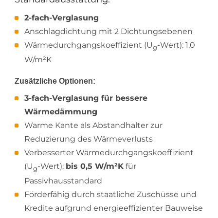
2-fach-Verglasung
Anschlagdichtung mit 2 Dichtungsebenen
Wärmedurchgangskoeffizient (U
-Wert): 1,0
g
W/m²K
Zusätzliche Optionen:
3-fach-Verglasung für bessere
Wärmedämmung
Warme Kante als Abstandhalter zur
Reduzierung des Wärmeverlusts
Verbesserter Wärmedurchgangskoeffizient
(U
-Wert):
bis 0,5 W/m²K
für
g
Passivhausstandard
Förderfähig durch staatliche Zuschüsse und
Kredite aufgrund energieeffizienter Bauweise