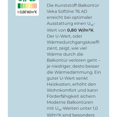
Die Kunststoff-Balkontür
Veka Softline 76 AD
erreicht bei optimaler
Ausstattung einen U
-
w
Wert von
0,80 W/m²K
.
Der U-Wert, oder
Wärmedurchgangskoeffi
zient, zeigt, wie viel
Wärme durch die
Balkontür verloren geht –
je niedriger, desto besser
die Wärmedämmung. Ein
guter U-Wert senkt
Heizkosten, erhöht den
Wohnkomfort und kann
Förderfähigkeit sichern.
Moderne Balkontüren
mit U
-Werten unter 1,0
w
W/m²K sind besonders