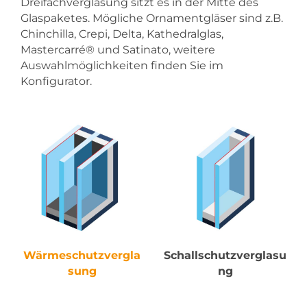
Dreifachverglasung sitzt es in der Mitte des
Glaspaketes. Mögliche Ornamentgläser sind z.B.
Chinchilla, Crepi, Delta, Kathedralglas,
Mastercarré® und Satinato, weitere
Auswahlmöglichkeiten finden Sie im
Konfigurator.
Wärmeschutzvergla
Schallschutzverglasu
sung
ng