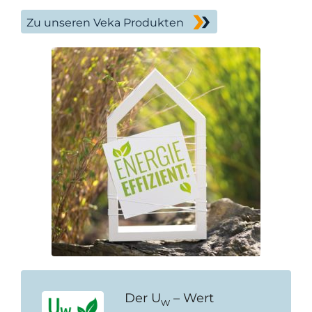
Zu unseren Veka Produkten
Der U
– Wert
w