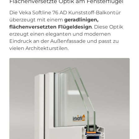
Flächenversetzte Optik am Fensterflügel
Die Veka Softline 76 AD Kunststoff-Balkontür
überzeugt mit einem
geradlinigen,
flächenversetzten Flügeldesign
. Diese Optik
erzeugt einen eleganten und modernen
Eindruck an der Außenfassade und passt zu
vielen Architekturstilen.