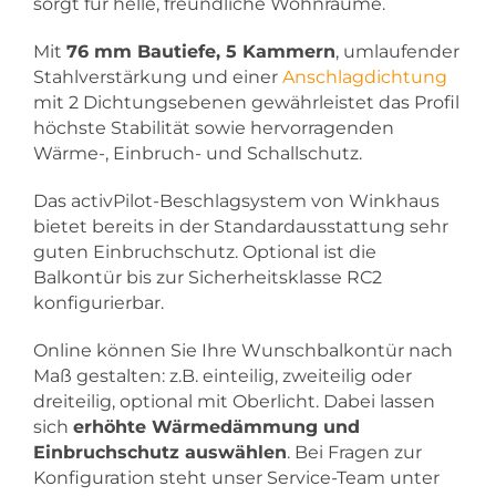
sorgt für helle, freundliche Wohnräume.
Mit
76 mm Bautiefe, 5 Kammern
, umlaufender
Stahlverstärkung und einer
Anschlagdichtung
mit 2 Dichtungsebenen gewährleistet das Profil
höchste Stabilität sowie hervorragenden
Wärme-, Einbruch- und Schallschutz.
Das activPilot-Beschlagsystem von Winkhaus
bietet bereits in der Standardausstattung sehr
guten Einbruchschutz. Optional ist die
Balkontür bis zur Sicherheitsklasse RC2
konfigurierbar.
Online können Sie Ihre Wunschbalkontür nach
Maß gestalten: z.B. einteilig, zweiteilig oder
dreiteilig, optional mit Oberlicht. Dabei lassen
sich
erhöhte Wärmedämmung und
Einbruchschutz auswählen
. Bei Fragen zur
Konfiguration steht unser Service-Team unter