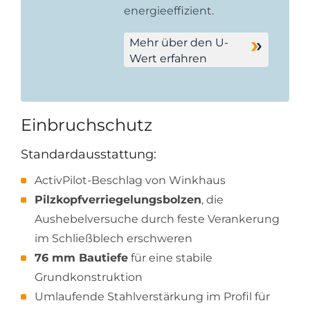
energieeffizient.
Mehr über den U-
Wert erfahren
Einbruchschutz
Standardausstattung:
ActivPilot-Beschlag von Winkhaus
Pilzkopfverriegelungsbolzen
, die
Aushebelversuche durch feste Verankerung
im Schließblech erschweren
76 mm Bautiefe
für eine stabile
Grundkonstruktion
Umlaufende Stahlverstärkung im Profil für