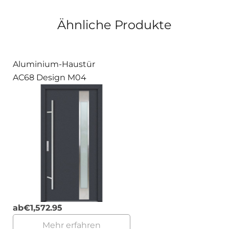
Ähnliche Produkte
Aluminium-Haustür
AC68 Design M04
ab
€
1,572.95
Mehr erfahren