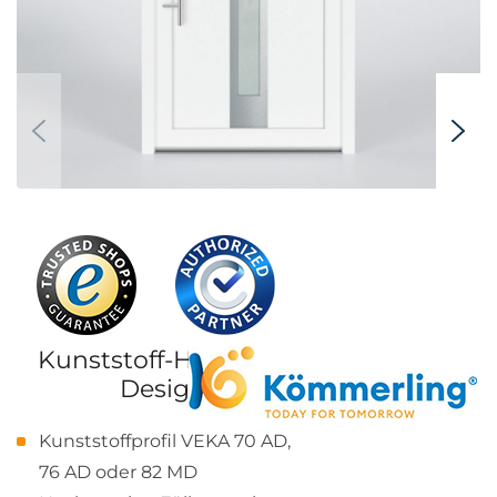
Kunststoff-Haustür Veka,
Design 844
Kunststoffprofil VEKA 70 AD,
76 AD oder 82 MD