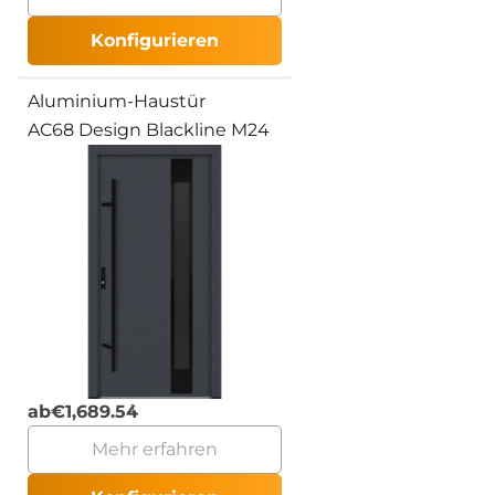
Konfigurieren
Aluminium-Haustür
AC68 Design Blackline M24
ab
€
1,689.54
Mehr erfahren