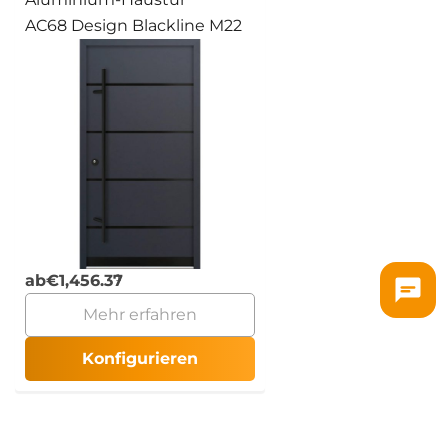
AC68 Design Blackline M22
ab
€
1,456.37
Mehr erfahren
Konfigurieren