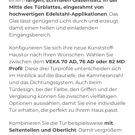
einem
langen, schmalen Glaseinsatz in der
Mitte des Türblattes, eingerahmt von
hochwertigen Edelstahl-Applikationen
. Das
Glas lässt genügend Licht durch und erzeugt
damit einen hellen und einladenden
Eingangsbereich.
Konfigurieren Sie sich Ihre neue Kunststoff-
Haustür nach Ihren Wünschen. Wählen Sie
zwischen dem
VEKA 70 AD, 76 AD oder 82 MD
Profil
. Diese drei Türprofile unterscheiden sich
im Hinblick auf die Bautiefe, die Kammeranzahl
und das Dichtungssystem. Auch beim
Türdesign, bei der Farbe, den Griffen und der
Verglasung können Sie zwischen vielfältigen
Optionen auswählen, damit Sie eine individuelle
Tür erhalten, die perfekt zu Ihrem Haus passt.
Kombinieren Sie die Tür beispielsweise
mit
Seitenteilen und Oberlicht
. Damit vergrößern