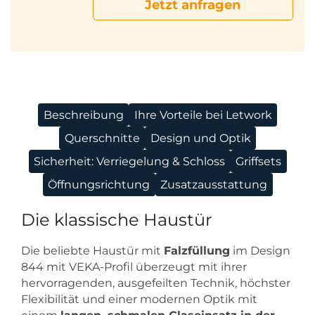
Jetzt anfragen
Beschreibung
Ihre Vorteile bei Letwork
Querschnitte
Design und Optik
Sicherheit: Verriegelung & Schloss
Griffsets
Öffnungsrichtung
Zusatzausstattung
Die klassische Haustür
Die beliebte Haustür mit
Falzfüllung
im Design
844 mit VEKA-Profil überzeugt mit ihrer
hervorragenden, ausgefeilten Technik, höchster
Flexibilität und einer modernen Optik mit