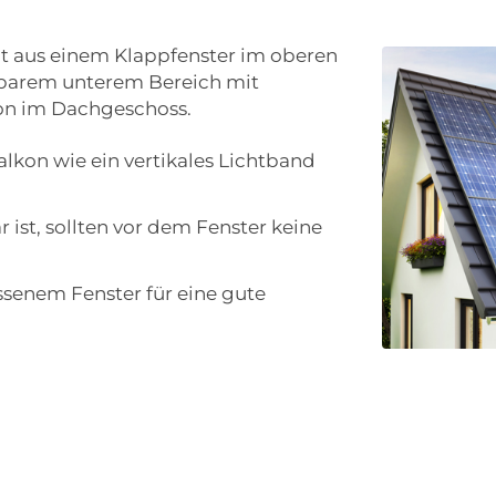
ht aus einem Klappfenster im oberen
pbarem unterem Bereich mit
kon im Dachgeschoss.
lkon wie ein vertikales Lichtband
ist, sollten vor dem Fenster keine
ssenem Fenster für eine gute