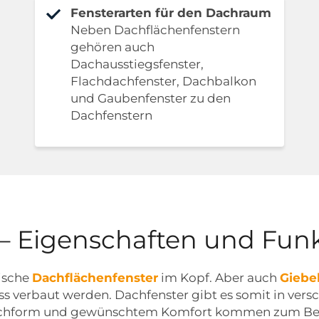
Fensterarten für den Dachraum
Neben Dachflächenfenstern
gehören auch
Dachausstiegsfenster,
Flachdachfenster, Dachbalkon
und Gaubenfenster zu den
Dachfenstern
 – Eigenschaften und Fun
sische
Dachflächenfenster
im Kopf. Aber auch
Giebe
 verbaut werden. Dachfenster gibt es somit in versch
 Dachform und gewünschtem Komfort kommen zum Be