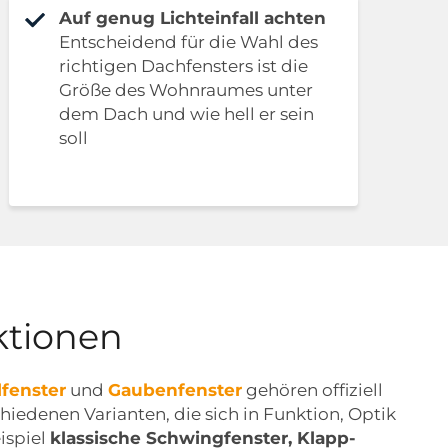
Auf genug Lichteinfall achten
Entscheidend für die Wahl des
richtigen Dachfensters ist die
Größe des Wohnraumes unter
dem Dach und wie hell er sein
soll
ktionen
lfenster
und
Gaubenfenster
gehören offiziell
iedenen Varianten, die sich in Funktion, Optik
ispiel
klassische Schwingfenster, Klapp-