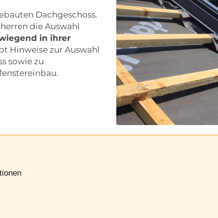
sgebauten Dachgeschoss.
herren die Auswahl
wiegend in ihrer
ibt Hinweise zur Auswahl
s sowie zu
enstereinbau.
tionen