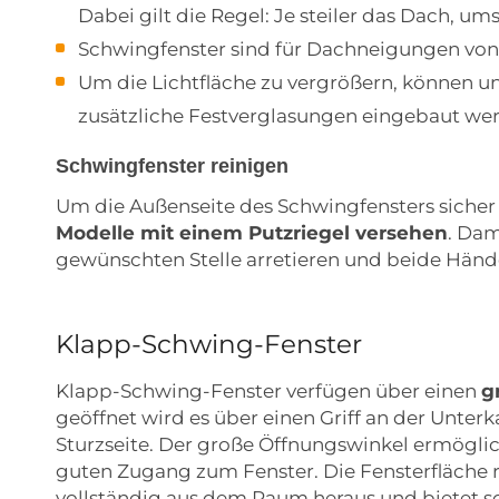
Dabei gilt die Regel: Je steiler das Dach, um
Schwingfenster sind für Dachneigungen von 1
Um die Lichtfläche zu vergrößern, können u
zusätzliche Festverglasungen eingebaut we
Schwingfenster reinigen
Um die Außenseite des Schwingfensters sicher 
Modelle mit einem Putzriegel versehen
. Dam
gewünschten Stelle arretieren und beide Hände
Klapp-Schwing-Fenster
Klapp-Schwing-Fenster verfügen über einen
g
geöffnet wird es über einen Griff an der Unterk
Sturzseite. Der große Öffnungswinkel ermöglic
guten Zugang zum Fenster. Die Fensterfläche 
vollständig aus dem Raum heraus und bietet s