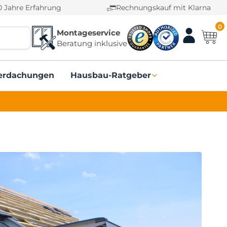
0 Jahre Erfahrung
Rechnungskauf mit Klarna
0
Montageservice
Beratung inklusive
erdachungen
Hausbau-Ratgeber