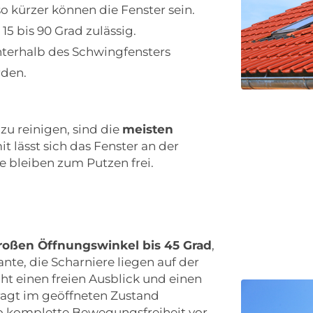
so kürzer können die Fenster sein.
5 bis 90 Grad zulässig.
nterhalb des Schwingfensters
rden.
zu reinigen, sind die
meisten
it lässt sich das Fenster an der
 bleiben zum Putzen frei.
roßen Öffnungswinkel bis 45 Grad
,
ante, die Scharniere liegen auf der
ht einen freien Ausblick und einen
ragt im geöffneten Zustand
o komplette Bewegungsfreiheit vor