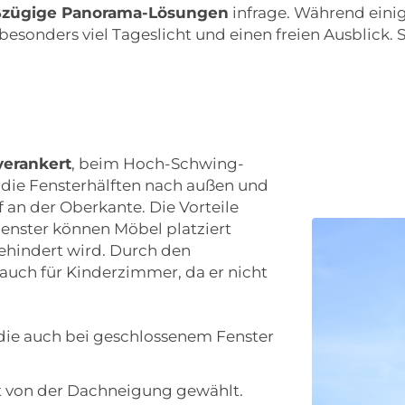
oßzügige Panorama-Lösungen
infrage. Während einig
esonders viel Tageslicht und einen freien Ausblick. 
verankert
, beim Hoch-Schwing-
 die Fensterhälften nach außen und
 an der Oberkante. Die Vorteile
Fenster können Möbel platziert
ehindert wird. Durch den
 auch für Kinderzimmer, da er nicht
t, die auch bei geschlossenem Fenster
t von der Dachneigung gewählt.