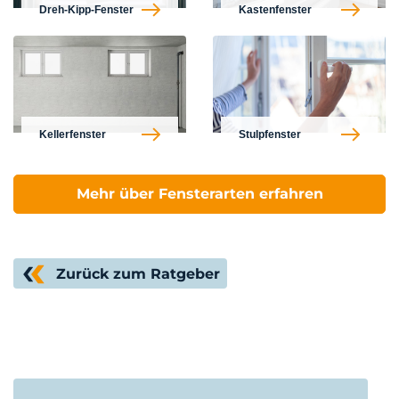
Dreh-Kipp-Fenster
Kastenfenster
Kellerfenster
Stulpfenster
Mehr über Fensterarten erfahren
Zurück zum Ratgeber