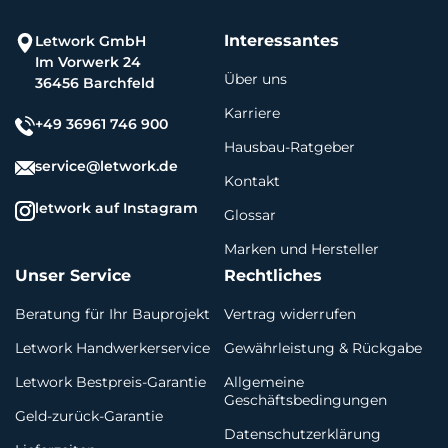
Interessantes
Letwork GmbH
Im Vorwerk 24
Über uns
36456 Barchfeld
Karriere
+49 36961 746 900
Hausbau-Ratgeber
service@letwork.de
Kontakt
letwork auf Instagram
Glossar
Marken und Hersteller
Unser Service
Rechtliches
Beratung für Ihr Bauprojekt
Vertrag widerrufen
Letwork Handwerkerservice
Gewährleistung & Rückgabe
Letwork Bestpreis-Garantie
Allgemeine
Geschäftsbedingungen
Geld-zurück-Garantie
Datenschutzerklärung