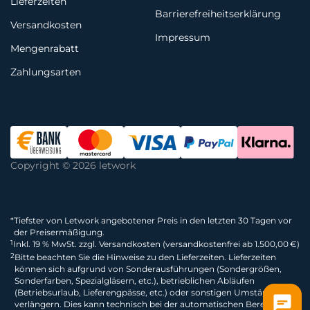
Lieferzeiten
Barrierefreiheitserklärung
Versandkosten
Impressum
Mengenrabatt
Zahlungsarten
Copyright © 2026 letwork
*
Tiefster von Letwork angebotener Preis in den letzten 30 Tagen vor
der Preisermäßigung.
1
Inkl. 19 % MwSt. zzgl. Versandkosten (versandkostenfrei ab 1.500,00 €)
2
Bitte beachten Sie die Hinweise zu den Lieferzeiten. Lieferzeiten
können sich aufgrund von Sonderausführungen (Sondergrößen,
Sonderfarben, Spezialgläsern, etc.), betrieblichen Abläufen
(Betriebsurlaub, Lieferengpässe, etc.) oder sonstigen Umständen
verlängern. Dies kann technisch bei der automatischen Berechnung